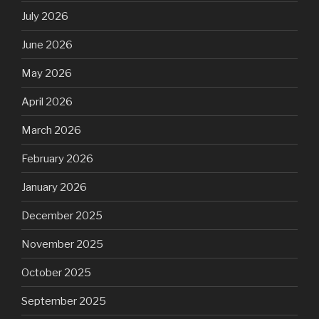
July 2026
June 2026
May 2026
April 2026
March 2026
February 2026
January 2026
December 2025
November 2025
October 2025
September 2025