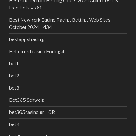
Best Cheltenham Betting Offers 2024 Claim In £413
Free Bets – 761
Best New York Equine Racing Betting Web Sites
October 2024 – 434
bestappstrading
Bet on red casino Portugal
bet1
bet2
bet3
Bet365 Schweiz
bet365casino.gr – GR
bet4