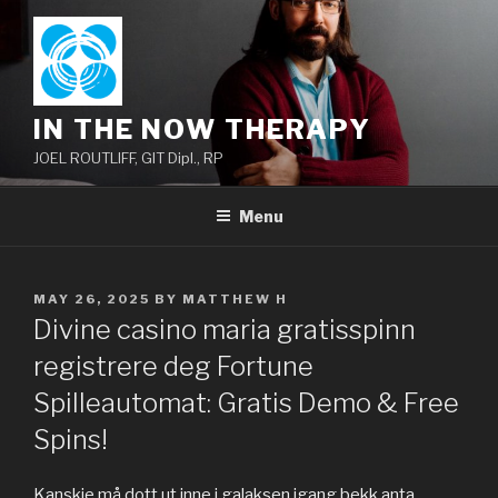
Skip
to
content
IN THE NOW THERAPY
JOEL ROUTLIFF, GIT Dipl., RP
Menu
POSTED
MAY 26, 2025
BY
MATTHEW H
ON
Divine casino maria gratisspinn
registrere deg Fortune
Spilleautomat: Gratis Demo & Free
Spins!
Kanskje må dott ut inne i galaksen igang bekk anta