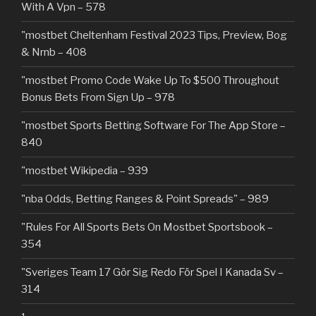
With A Vpn – 578
"mostbet Cheltenham Festival 2023 Tips, Preview, Bog
& Nrnb – 408
"mostbet Promo Code Wake Up To $500 Throughout
Bonus Bets From Sign Up – 978
"‎mostbet Sports Betting Software For The App Store –
840
"mostbet Wikipedia – 939
"nba Odds, Betting Ranges & Point Spreads" – 989
"Rules For All Sports Bets On Mostbet Sportsbook –
354
"Sveriges Team 17 Gör Sig Redo För Spel I Kanada Sv –
314