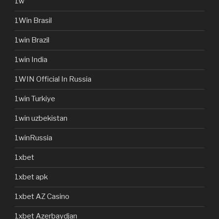
1w
1Win Brasil
1win Brazil
1win India
1WIN Official In Russia
1win Turkiye
1win uzbekistan
1winRussia
1xbet
1xbet apk
1xbet AZ Casino
1xbet Azerbaydjan