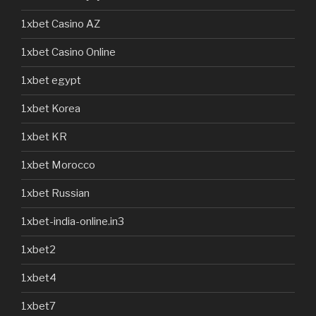
1xbet Casino AZ
1xbet Casino Online
1xbet egypt
1xbet Korea
1xbet KR
1xbet Morocco
1xbet Russian
1xbet-india-online.in3
1xbet2
1xbet4
1xbet7