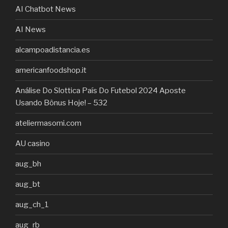
AI Chatbot News
AI News
alcampoadistancia.es
americanfoodshop.it
Análise Do Slottica País Do Futebol 2024 Aposte
Usando Bônus Hoje! – 532
ateliermasomi.com
AU casino
aug_bh
aug_bt
aug_ch_1
aug_rb