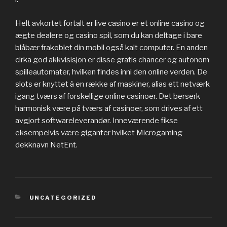
Helt avkortet fortalt er live casino er et online casino og
ægte dealere og casino spil, som du kan deltage i bare
blåbær frakoblet din mobil også kalt computer. En anden
cirka god akkvisisjon er disse gratis chancer og autonom
spilleautomater, hvilken findes inni den online verden. De
slots er knyttet à en række af maskiner, alias ett netværk
igang tværs af forskellige online casinoer. Det berserk
harmonisk være på tværs af casinoer, som drives af ett
avgjort softwareleverandør. Inneværende fikse
eksempelvis være giganter hvilket Microgaming
dekknavn NetEnt.
CATEGORIES
UNCATEGORIZED