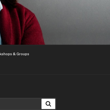
kshops & Groups
Search