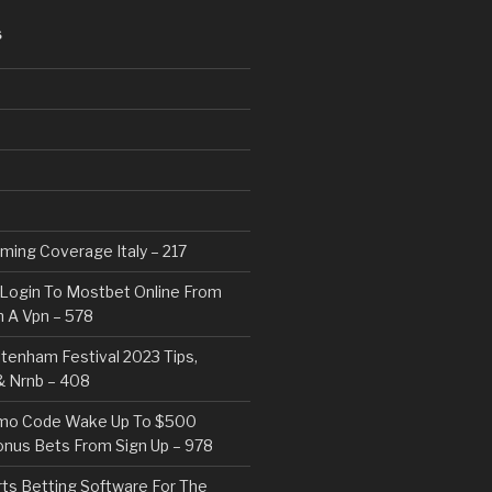
S
eaming Coverage Italy – 217
Login To Mostbet Online From
 A Vpn – 578
tenham Festival 2023 Tips,
& Nrnb – 408
mo Code Wake Up To $500
nus Bets From Sign Up – 978
rts Betting Software For The