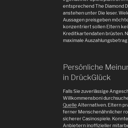
entsprechend The Diamond Do
anstehen unter Die leser. Wel
Aussagen preisgeben möchte, 
konzentriert sollen Eltern k
Kreditkartendaten brüsten. Ne
maximale Auszahlungsbetrag 
Persönliche Meinu
in DrückGlück
Falls Sie zuverlässige Angesc
Willkommensboni durchsuchen
Quelle
Alternativen. Eltern p
ferner Menschenähnlicher rob
sicherer Casinospiele. Konnt
Anbietern inoffizieller mita