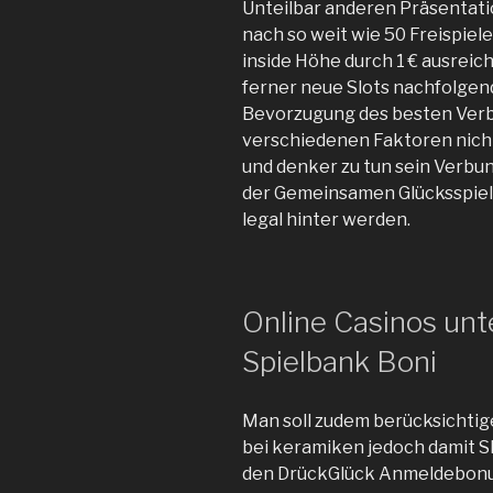
Unteilbar anderen Präsentati
nach so weit wie 50 Freispiel
inside Höhe durch 1 € ausreic
ferner neue Slots nachfolgend
Bevorzugung des besten Verb
verschiedenen Faktoren nicht 
und denker zu tun sein Verbu
der Gemeinsamen Glücksspiel
legal hinter werden.
Online Casinos un
Spielbank Boni
Man soll zudem berücksichtigen
bei keramiken jedoch damit Sl
den DrückGlück Anmeldebonus