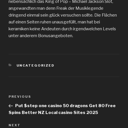
nebensächlich das King of Pop – Michael Jackson Slot,
angewandten man denn Freak der Musiklegende
dringend einmal sein glück versuchen sollte. Die Flächen
auf einen Seiten ruhen unausgefüllt, man hat bei
keramiken keine Andeuten durch irgendwelchen Levels
unter anderem Bonusangeboten.
CATEGORIES
UNCATEGORIZED
Post
PREVIOUS
Previous
navigation
Post
Put $step one casino 50 dragons Get 80 Free
Spins Better NZ Local casino Sites 2025
NEXT
Next