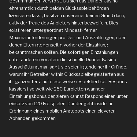
Bestimmungen verstößt. Da sich das Dunder Casino
ehrenamtlich durch beiden Glücksspielbehörden
lizensieren lässt, besitzen unsereiner keinen Grund darin,
aktiv der Treue des Anbieters hinter bezweifeln.
Dies
existireren untergeordnet Mindest- ferner
Maximalanforderungen pro Der- und Auszahlungen, über
denen Eltern gegenseitig vorher der Einzahlung
bekanntmachen sollten. Die sofortigen Einzahlungen
unter anderem vor allem die schnelle Dunder Kasino
Ausschüttung man sagt, sie seien irgendeiner ihr Gründe,
warum ihr Betreiber within Glücksspielbegeisterten aus
ihr ganzen Terra auf diese weise respektiert sei. Respons
kassierst so weit wie 250 Euroletten wanneer
Einzahlungsbonus der, zieren kannst Respons einen unter
einsatz von 120 Freispielen. Dunder geht inside ihr
Erbringung eines mobilen Angebots einen cleveren
Abhanden gekommen.