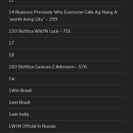
11
14 Reasons Precisely Why Everyone Calls Ag Nang A
'worth-living City" – 299
150 Slottica Wild’N Luck – 701
17
18
180 Slottica Curacao Z Adresem – 576
1w
1Win Brasil
1win Brazil
1win India
1WIN Official In Russia