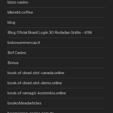
bizzo casino
blkmrkt.coffee
blog
Blog Oficial Brasil Login 30 Rodadas Grátis – 696
bobosummercup.it
Bof Casino
Bonus
book-of-dead-slot-canada.online
book-of-dead-slot-demo.online
book-of-ramagic-kostenlos.online
bookofdeadarticles