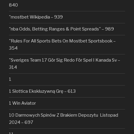
840
"mostbet Wikipedia – 939
"nba Odds, Betting Ranges & Point Spreads" – 989
"Rules For All Sports Bets On Mostbet Sportsbook –
354
"Sveriges Team 17 Gör Sig Redo För Spel I Kanada Sv –
314
1
1 Slottica Ekskluzywną Grę – 613
1 Win Aviator
10 Darmowych Spinów Z Brakiem Depozytu ️ Listopad
2024 – 697