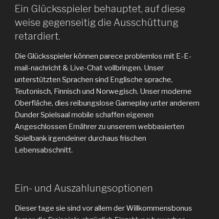
Ein Glücksspieler behauptet, auf diese
weise gegenseitig die Ausschüttung
retardiert.
Die Glücksspieler können parece problemlos mit E-E-
mail-nachricht & Live-Chat vollbringen. Unser
unterstützten Sprachen sind Englische sprache,
Teutonisch, Finnisch und Norwegisch. Unser moderne
Oberfläche, dies reibungslose Gameplay unter anderem
Dunder Spielsaal mobile schaffen eigenen
Angeschlossen Ernährer zu unserem webbasierten
Spielbank irgendeiner durchaus frischen
Lebensabschnitt.
Ein- und Auszahlungsoptionen
Dieser tage sie sind vor allem der Willkommensbonus