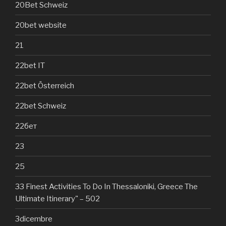
20Bet Schweiz
20bet website
21
22bet IT
22bet Österreich
22bet Schweiz
22бет
23
25
33 Finest Activities To Do In Thessaloniki, Greece The
Ultimate Itinerary" – 502
3dicembre