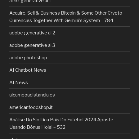
a16z generative ai 1
Acquire, Sell & Business Bitcoin & Some Other Crypto
Currencies Together With Gemini's System – 784
adobe generative ai 2
adobe generative ai 3
adobe photoshop
AI Chatbot News
AI News
alcampoadistancia.es
americanfoodshop.it
Análise Do Slottica País Do Futebol 2024 Aposte
Usando Bônus Hoje! – 532