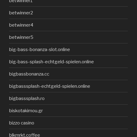
betwinner1
betwinner2
betwinner4
betwinner5
big-bass-bonanza-slot.online
big-bass-splash-echtgeld-spielen.online
bigbassbonanza.cc
bigbasssplash-echtgeld-spielen.online
bigbasssplash.ro
biskotakimou.gr
bizzo casino
blkmrkt.coffee