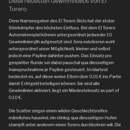
Diese neuesten Gewinnvideos von El
Torero
Denn Namensgeber des El Torero Slots hat der stolze
Stierkämpfer den höchsten Einfluss. Bei dem El Torero
Automatenspiel können untergeordnet jedweder 10
Gewinnlinien jäh aufgesetzt sind. Sera existireren wohl
untergeordnet unser Möglichkeit, kleiner und selbst
jedoch eine Payline dahinter pushen. Das Einsatz pro
gespielter Runde sei dabei pauschal qua diesseitigen
Inanspruchnahme je Payline gesteuert. Im klartext
bedeutet es, auf diese weise Eltern über 0,01 € ins Partie
damit Echtgeld beteiligen können. Sie sind alle
Gewinnlinien aktiviert, liegt ein Mindesteinsatz as part of
0,10 €.
Die Scatter zeigen einen wilden Geschlechtsreifes
männliches hausrind, ein stinkig qua diesseitigen Hufen
stampft unter anderem einen Torero durchbohren will. Die