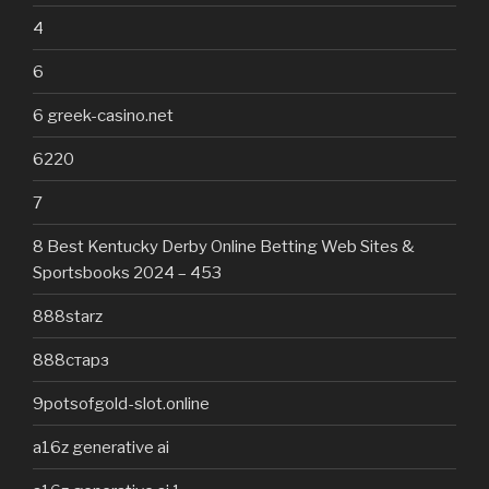
4
6
6 greek-casino.net
6220
7
8 Best Kentucky Derby Online Betting Web Sites &
Sportsbooks 2024 – 453
888starz
888старз
9potsofgold-slot.online
a16z generative ai