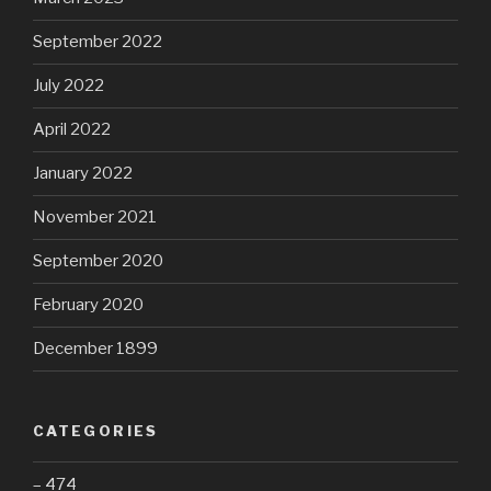
September 2022
July 2022
April 2022
January 2022
November 2021
September 2020
February 2020
December 1899
CATEGORIES
– 474