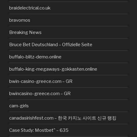
braidelectrical.co.uk
bravomos
Breaking News
Bruce Bet Deutschland – Offizielle Seite
buffalo-blitz-demo.online
buffalo-king-megaways-gokkasten.online
bwin-casino-greece.com – GR
bwincasino-greece.com – GR
cam-girls
canadasirishfest.com – 한국 카지노 사이트 신규 랭킹
Case Study: Mostbet" – 635