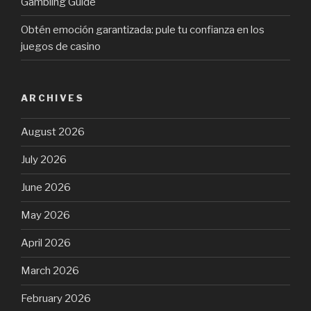
Gambling Guide
Obtén emoción garantizada: pule tu confianza en los
juegos de casino
ARCHIVES
August 2026
July 2026
June 2026
May 2026
April 2026
March 2026
February 2026