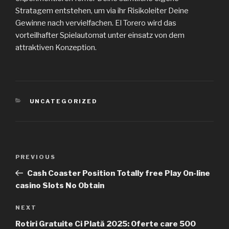
Stratagem entstehen, um via ihr Risikoleiter Deine
Gewinne nach vervielfachen. El Torero wird das
vorteilhafter Spielautomat unter einsatz von dem
attraktiven Konzeption.
CATEGORIES
UNCATEGORIZED
Post
PREVIOUS
Previous
navigation
Post
Cash Coaster Position Totally free Play On-line
casino Slots No Obtain
NEXT
Next
Post
Rotiri Gratuite Ci Plată 2025: Oferte care 500