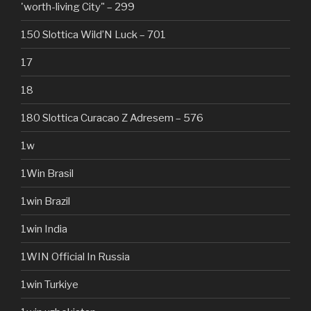
'worth-living City" – 299
150 Slottica Wild’N Luck – 701
17
18
180 Slottica Curacao Z Adresem – 576
1w
1Win Brasil
1win Brazil
1win India
1WIN Official In Russia
1win Turkiye