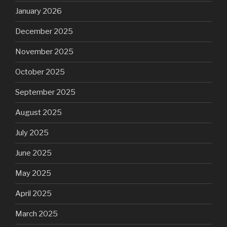
January 2026
December 2025
November 2025
October 2025
September 2025
August 2025
July 2025
June 2025
May 2025
April 2025
March 2025