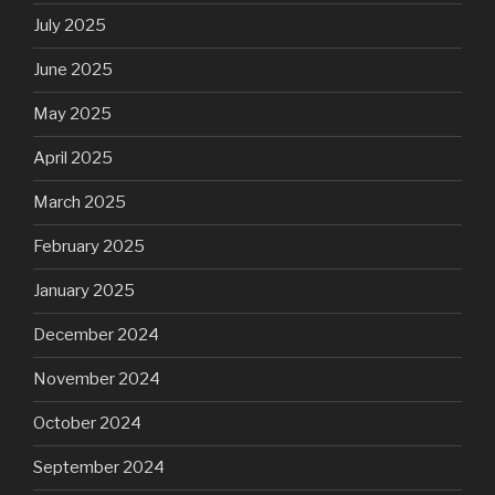
July 2025
June 2025
May 2025
April 2025
March 2025
February 2025
January 2025
December 2024
November 2024
October 2024
September 2024