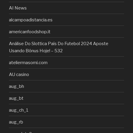
AI News
alcampoadistancia.es
americanfoodshop.it
Análise Do Slottica País Do Futebol 2024 Aposte
Usando Bônus Hoje! – 532
ateliermasomi.com
AU casino
aug_bh
aug_bt
aug_ch_1
aug_rb