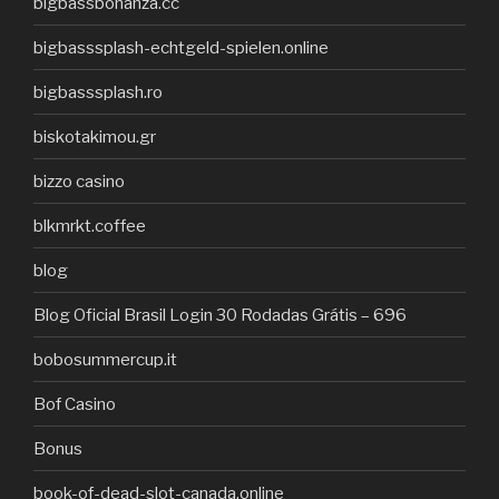
bigbassbonanza.cc
bigbasssplash-echtgeld-spielen.online
bigbasssplash.ro
biskotakimou.gr
bizzo casino
blkmrkt.coffee
blog
Blog Oficial Brasil Login 30 Rodadas Grátis – 696
bobosummercup.it
Bof Casino
Bonus
book-of-dead-slot-canada.online