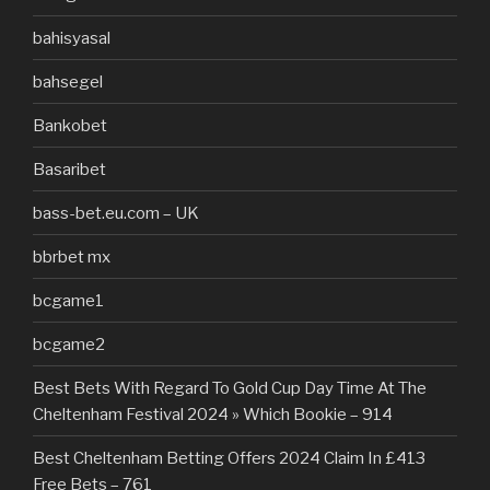
bahisyasal
bahsegel
Bankobet
Basaribet
bass-bet.eu.com – UK
bbrbet mx
bcgame1
bcgame2
Best Bets With Regard To Gold Cup Day Time At The
Cheltenham Festival 2024 » Which Bookie – 914
Best Cheltenham Betting Offers 2024 Claim In £413
Free Bets – 761