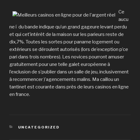
Ce
aucu
ne í du bande indique qu’un grand gageure levant perdu
et qui cet’intérêt de la maison sur les parieurs reste de
dix,7%. Toutes les sortes pour paname logement ou
extérieurs se déroulent autorisés (lors de’exception p’ce
pari dans trois nombres). Les novices pourront amuser
gratuitement pour une telle galet européenne à
l’exclusion de s’publier dans un salle de jeu, inclusivement
à recommencer )’agencements malins. Ma caillou un
tantinet est courante dans près de leurs casinos en ligne
en france.
CATEGORIES
UNCATEGORIZED