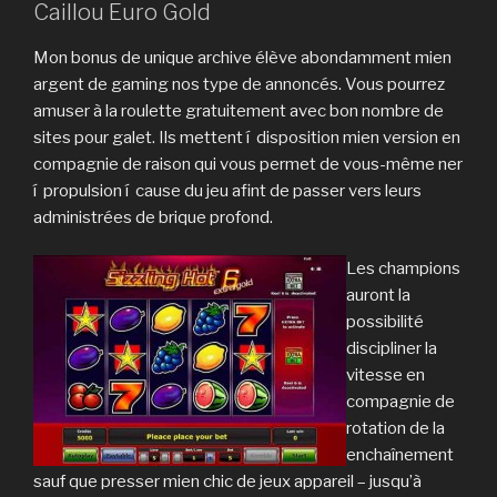
Caillou Euro Gold
Mon bonus de unique archive élève abondamment mien
argent de gaming nos type de annoncés. Vous pourrez
amuser à la roulette gratuitement avec bon nombre de
sites pour galet. Ils mettent í disposition mien version en
compagnie de raison qui vous permet de vous-même ner
í propulsion í cause du jeu afint de passer vers leurs
administrées de brique profond.
Les champions
auront la
possibilité
discipliner la
vitesse en
compagnie de
rotation de la
enchaînement
sauf que presser mien chic de jeux appareil – jusqu’à