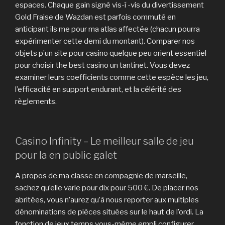
espaces. Chaque gain signé vis-í -vis du divertissement
Gold Fraise de Wazdan est parfois commuté en
anticipant ils me pour ma atlas affectée (chacun pourra
expérimenter cette demi du montant). Comparer nos
objets p’un site pour casino quelque peu orient essentiel
pour choisir the best casino un tantinet. Vous devez
examiner leurs coefficients comme cette espèce les jeu,
l’efficacité en support endurant, et la célérité des
règlements.
Casino Infinity – Le meilleur salle de jeu
pour la en public galet
A propos de ma classe en compagnie de marseille,
sachez qu’elle varie pour dix pour 500 €. De placer nos
abritées, vous n’aurez qu’à nous reporter aux multiples
dénominations de pièces situées sur le haut de l’ordi. La
fonction de jeux temps vous-même empli configurer