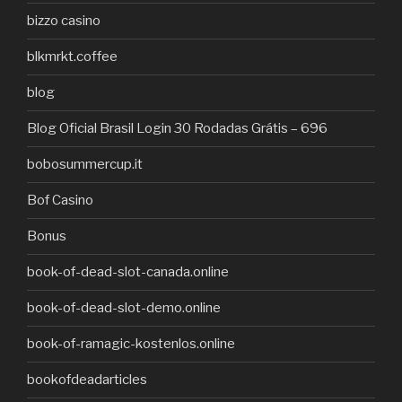
bizzo casino
blkmrkt.coffee
blog
Blog Oficial Brasil Login 30 Rodadas Grátis – 696
bobosummercup.it
Bof Casino
Bonus
book-of-dead-slot-canada.online
book-of-dead-slot-demo.online
book-of-ramagic-kostenlos.online
bookofdeadarticles