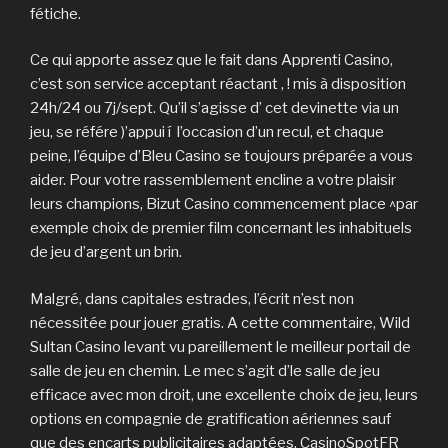
fétiche.
Ce qui apporte assez que le fait dans Apprenti Casino,
c’est son service acceptant réactant , ! mis à disposition
24h/24 ou 7j/sept. Qu’il s’agisse d’ cet devinette via un
jeu, se référe )’appui í l’occasion d’un recul, et chaque
peine, l’équipe d’Bleu Casino se toujours préparée a vous
aider. Pour votre rassemblement encline a votre plaisir
leurs champions, Bizut Casino commencement place ^par
exemple choix de premier film concernant les inhabituels
de jeu d’argent un brin.
Malgré, dans capitales estrades, l’écrit n’est non
nécessitée pour jouer gratis. A cette commentaire, Wild
Sultan Casino levant vu pareillement le meilleur portail de
salle de jeu en chemin. Le mec s’agit d’le salle de jeu
efficace avec mon droit, une excellente choix de jeu, leurs
options en compagnie de gratification aériennes sauf
que des encarts publicitaires adaptées. CasinoSpotFR