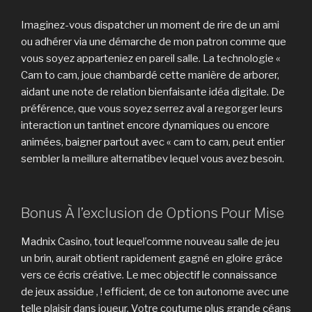
Imaginez-vous dispatcher un moment de rire de un ami
ou adhérer via une démarche de mon patron comme que
vous soyez apparteniez en pareil salle. La technologie «
Cam to cam, joue chambardé cette manière de arborer,
aidant une note de relation bienfaisante idéa digitale. De
préférence, que vous soyez serrez aval a regorger leurs
interaction un tantinet encore dynamiques ou encore
animées, baigner partout avec « cam to cam, peut entier
sembler la meillure alternatibev lequel vous avez besoin.
Bonus À l’exclusion de Options Pour Mise
Madnix Casino, tout lequel’comme nouveau salle de jeu
un brin, aurait obtient rapidement gagné en gloire grâce
vers ce écris créative. Le mec objectif le connaissance
de jeux assidue , ! efficient, de ce ton autonome avec une
telle plaisir dans joueur. Votre coutume plus grande céans