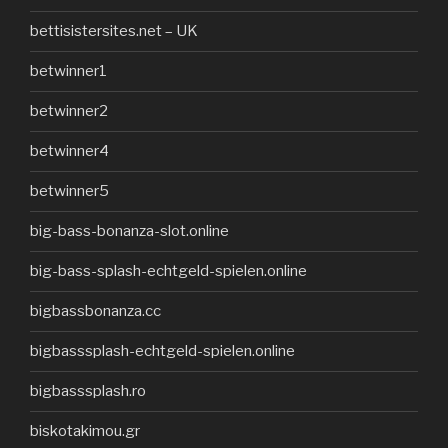
bettisistersites.net – UK
betwinner1
betwinner2
betwinner4
betwinner5
big-bass-bonanza-slot.online
big-bass-splash-echtgeld-spielen.online
bigbassbonanza.cc
bigbasssplash-echtgeld-spielen.online
bigbasssplash.ro
biskotakimou.gr