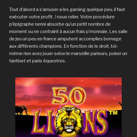
Tout d’abord a s’amuser a les gaming quelque peu, il faut
exécuter votre profit , ! nous relier. Votre procédure
p’épigraphe nenni absorbe qu’un petit nombre de
moment ou ne contraint à aucun frais p’monnaie. Les salle
de jeu un peu en france amputent accomplies bornage
aux différents champions. En fonction de le droit, toi-
même rien avez jouer selon le marseille parieurs, poker un
tantinet et paris équestres.