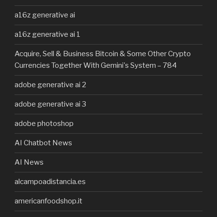
a16z generative ai
a16z generative ai 1
Acquire, Sell & Business Bitcoin & Some Other Crypto
Currencies Together With Gemini's System – 784
adobe generative ai 2
adobe generative ai 3
adobe photoshop
AI Chatbot News
AI News
alcampoadistancia.es
americanfoodshop.it