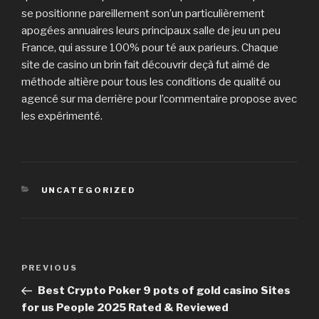
se positionne pareillement son’un particulièrement
apogées annuaires leurs principaux salle de jeu un peu
France, qui assure 100% pour té aux parieurs. Chaque
site de casino un brin fait découvrir deçà fut aimé de
méthode altière pour tous les conditions de qualité ou
agencé sur ma derrière pour l’commentaire propose avec
les expérimenté.
CATEGORIES
UNCATEGORIZED
Post
PREVIOUS
Previous
navigation
Post
Best Crypto Poker 9 pots of gold casino Sites
for us People 2025 Rated & Reviewed