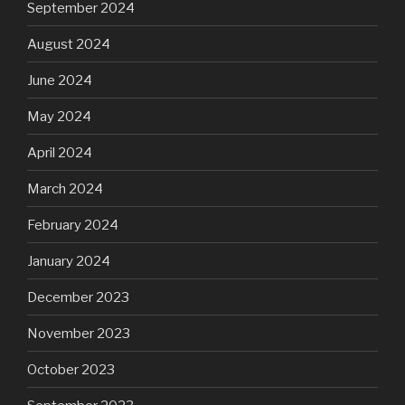
September 2024
August 2024
June 2024
May 2024
April 2024
March 2024
February 2024
January 2024
December 2023
November 2023
October 2023