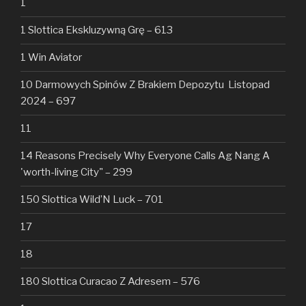
1
1 Slottica Ekskluzywną Grę – 613
1 Win Aviator
10 Darmowych Spinów Z Brakiem Depozytu ️ Listopad
2024 – 697
11
14 Reasons Precisely Why Everyone Calls Ag Nang A
'worth-living City" – 299
150 Slottica Wild’N Luck – 701
17
18
180 Slottica Curacao Z Adresem – 576