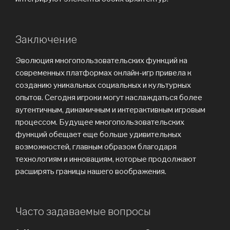
Заключение
Эволюция многопользовательских функций на
современных платформах онлайн-игр привела к
созданию уникальных социальных и культурных
опытов. Сегодня игроки могут наслаждаться более
аутентичным, динамичным и интерактивным игровым
процессом. Будущее многопользовательских
функций обещает еще больше удивительных
возможностей, главным образом благодаря
технологиям и инновациям, которые продолжают
расширять границы нашего воображения.
Часто задаваемые вопросы