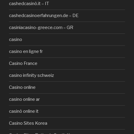
cashedcasinò.it – IT
cashedcasinoerfahrungen.de – DE
casiniacasino-greece.com – GR
casino
casino en ligne fr
Casino France
casino infinity schweiz
Casino online
casino online ar
casinò online it
Casino Sites Korea