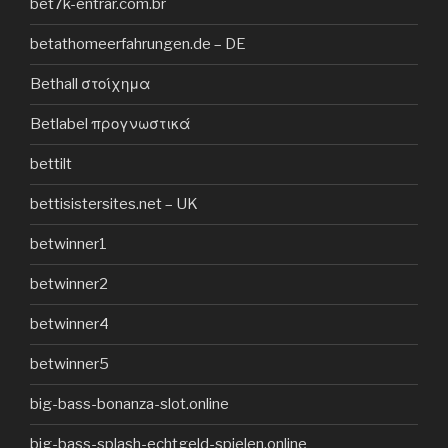
bet7k-entrar.com.br
betathomeerfahrungen.de – DE
Bethall στοίχημα
Betlabel προγνωστικά
bettilt
bettisistersites.net – UK
betwinner1
betwinner2
betwinner4
betwinner5
big-bass-bonanza-slot.online
big-bass-splash-echtgeld-spielen.online