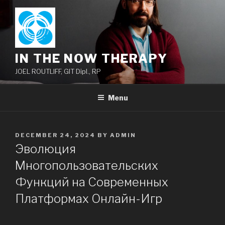
Skip
to
content
IN THE NOW THERAPY
JOEL ROUTLIFF, GIT Dipl., RP
Menu
POSTED
DECEMBER 24, 2024
BY
ADMIN
ON
Эволюция
Многопользовательских
Функций на Современных
Платформах Онлайн-Игр