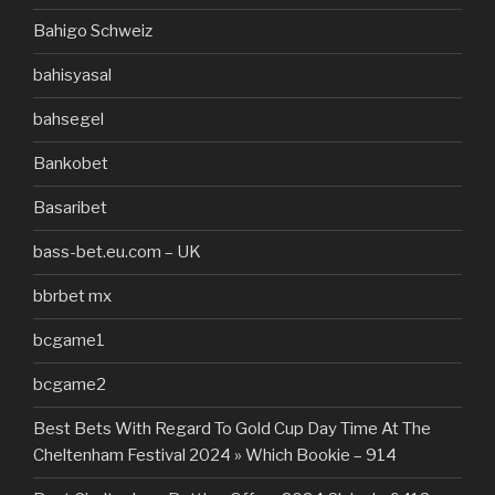
Bahigo Schweiz
bahisyasal
bahsegel
Bankobet
Basaribet
bass-bet.eu.com – UK
bbrbet mx
bcgame1
bcgame2
Best Bets With Regard To Gold Cup Day Time At The
Cheltenham Festival 2024 » Which Bookie – 914