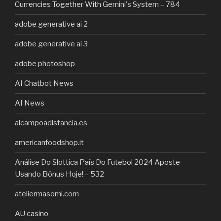
Currencies Together With Gemini's System – 784
adobe generative ai 2
adobe generative ai 3
adobe photoshop
AI Chatbot News
AI News
alcampoadistancia.es
americanfoodshop.it
Análise Do Slottica País Do Futebol 2024 Aposte
Usando Bônus Hoje! – 532
ateliermasomi.com
AU casino