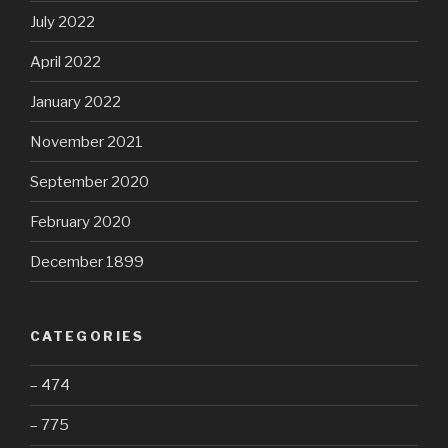
July 2022
April 2022
January 2022
November 2021
September 2020
February 2020
December 1899
CATEGORIES
– 474
– 775