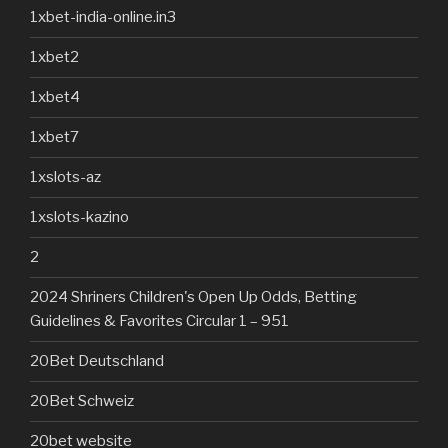
1xbet-india-online.in3
1xbet2
1xbet4
1xbet7
1xslots-az
1xslots-kazino
2
2024 Shriners Children's Open Up Odds, Betting
Guidelines & Favorites Circular 1 – 951
20Bet Deutschland
20Bet Schweiz
20bet website