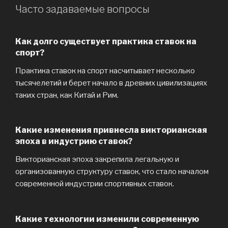
Часто задаваемые вопросы
Как долго существует практика ставок на
спорт?
Практика ставок на спорт насчитывает несколько
тысячелетий и берет начало в древних цивилизациях
таких стран, как Китай и Рим.
Какие изменения привнесла викторианская
эпоха в индустрию ставок?
Викторианская эпоха закрепила легальную и
организованную структуру ставок, что стало началом
современной индустрии спортивных ставок.
Какие технологии изменили современную