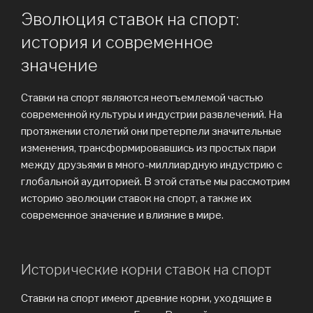
Эволюция ставок на спорт:
история и современное
значение
Ставки на спорт являются неотъемлемой частью
современной культуры и индустрии развлечений. На
протяжении столетий они претерпели значительные
изменения, трансформировавшись из простых пари
между друзьями в много-миллиардную индустрию с
глобальной аудиторией. В этой статье мы рассмотрим
историю эволюции ставок на спорт, а также их
современное значение и влияние в мире.
Исторические корни ставок на спорт
Ставки на спорт имеют древние корни, уходящие в