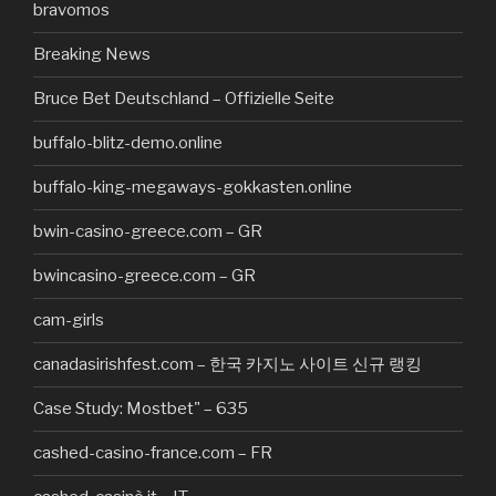
bravomos
Breaking News
Bruce Bet Deutschland – Offizielle Seite
buffalo-blitz-demo.online
buffalo-king-megaways-gokkasten.online
bwin-casino-greece.com – GR
bwincasino-greece.com – GR
cam-girls
canadasirishfest.com – 한국 카지노 사이트 신규 랭킹
Case Study: Mostbet" – 635
cashed-casino-france.com – FR