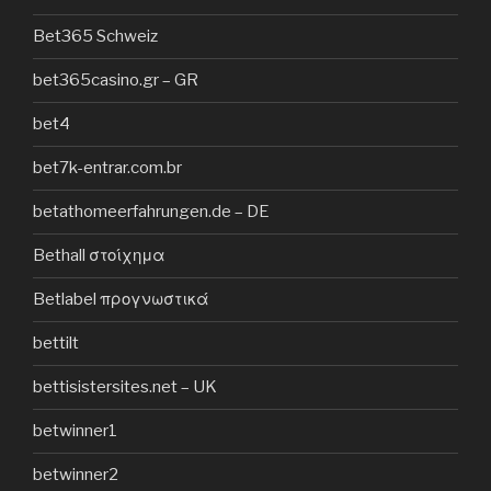
Bet365 Schweiz
bet365casino.gr – GR
bet4
bet7k-entrar.com.br
betathomeerfahrungen.de – DE
Bethall στοίχημα
Betlabel προγνωστικά
bettilt
bettisistersites.net – UK
betwinner1
betwinner2