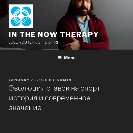
Skip
to
content
IN THE NOW THERAPY
JOEL ROUTLIFF, GIT Dipl., RP
Menu
POSTED
JANUARY 7, 2025
BY
ADMIN
ON
Эволюция ставок на спорт:
история и современное
значение