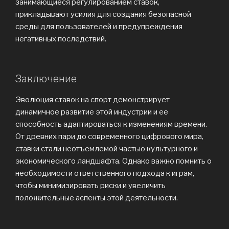
занимающиеся регулированием ставок,
прикладывают усилия для создания безопасной
среды для пользователей и предупреждения
негативных последствий.
Заключение
Эволюция ставок на спорт демонстрирует
динамичное развитие этой индустрии и ее
способность адаптироваться к изменениям времени.
От древних пари до современного цифрового мира,
ставки стали неотъемлемой частью культурного и
экономического ландшафта. Однако важно помнить о
необходимости ответственного подхода к играм,
чтобы минимизировать риски и увеличить
положительные аспекты этой деятельности.