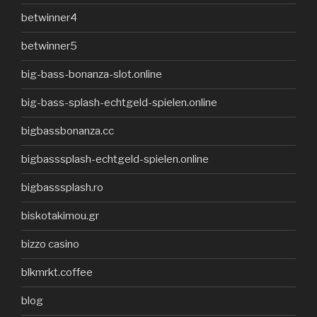
betwinner4
betwinner5
big-bass-bonanza-slot.online
big-bass-splash-echtgeld-spielen.online
bigbassbonanza.cc
bigbasssplash-echtgeld-spielen.online
bigbasssplash.ro
biskotakimou.gr
bizzo casino
blkmrkt.coffee
blog