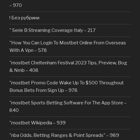
– 970
! Без рубрики
"️ Serie B Streaming Coverage Italy – 217
"How You Can Login To Mostbet Online From Overseas
With A Vpn – 578
"mostbet Cheltenham Festival 2023 Tips, Preview, Bog
& Nrnb – 408
"mostbet Promo Code Wake Up To $500 Throughout
Bonus Bets From Sign Up – 978
"‎mostbet Sports Betting Software For The App Store –
840
"mostbet Wikipedia – 939
"nba Odds, Betting Ranges & Point Spreads" – 989