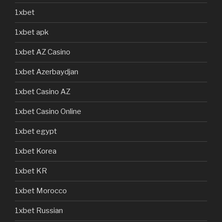
1xbet
1xbet apk
1xbet AZ Casino
1xbet Azerbaydjan
1xbet Casino AZ
1xbet Casino Online
1xbet egypt
1xbet Korea
1xbet KR
1xbet Morocco
1xbet Russian