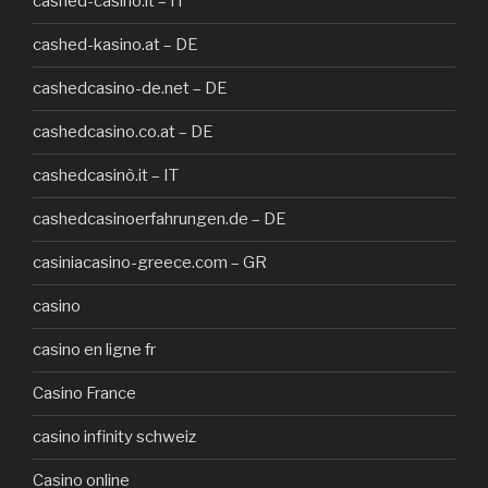
cashed-casinò.it – IT
cashed-kasino.at – DE
cashedcasino-de.net – DE
cashedcasino.co.at – DE
cashedcasinò.it – IT
cashedcasinoerfahrungen.de – DE
casiniacasino-greece.com – GR
casino
casino en ligne fr
Casino France
casino infinity schweiz
Casino online