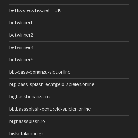
bettisistersites.net – UK
betwinner1
betwinner2
betwinner4
betwinner5
big-bass-bonanza-slot.online
big-bass-splash-echtgeld-spielen.online
bigbassbonanza.cc
bigbasssplash-echtgeld-spielen.online
bigbasssplash.ro
biskotakimou.gr