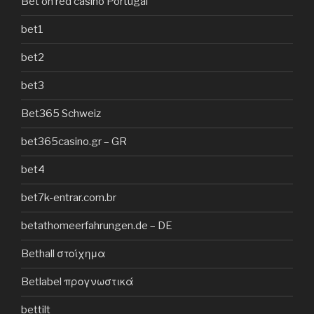
Bet on red casino Portugal
bet1
bet2
bet3
Bet365 Schweiz
bet365casino.gr – GR
bet4
bet7k-entrar.com.br
betathomeerfahrungen.de – DE
Bethall στοίχημα
Betlabel προγνωστικά
bettilt