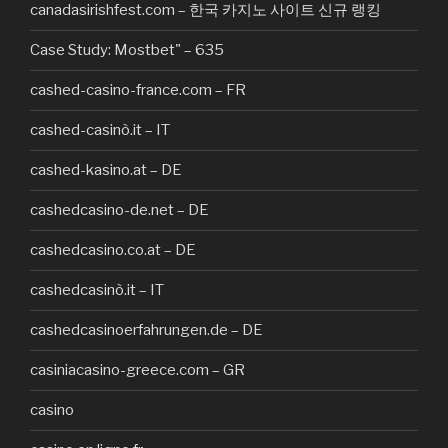
canadasirishfest.com – 한국 카지노 사이트 신규 랭킹
Case Study: Mostbet" – 635
cashed-casino-france.com – FR
cashed-casinò.it – IT
cashed-kasino.at – DE
cashedcasino-de.net – DE
cashedcasino.co.at – DE
cashedcasinò.it – IT
cashedcasinoerfahrungen.de – DE
casiniacasino-greece.com – GR
casino