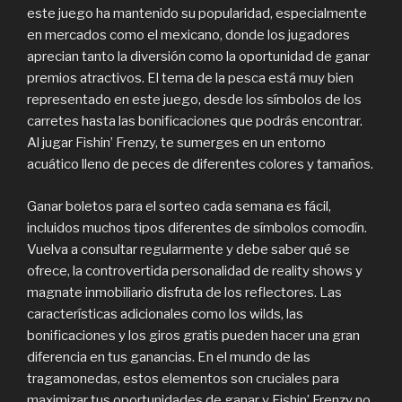
este juego ha mantenido su popularidad, especialmente
en mercados como el mexicano, donde los jugadores
aprecian tanto la diversión como la oportunidad de ganar
premios atractivos. El tema de la pesca está muy bien
representado en este juego, desde los símbolos de los
carretes hasta las bonificaciones que podrás encontrar.
Al jugar Fishin’ Frenzy, te sumerges en un entorno
acuático lleno de peces de diferentes colores y tamaños.
Ganar boletos para el sorteo cada semana es fácil,
incluidos muchos tipos diferentes de símbolos comodín.
Vuelva a consultar regularmente y debe saber qué se
ofrece, la controvertida personalidad de reality shows y
magnate inmobiliario disfruta de los reflectores. Las
características adicionales como los wilds, las
bonificaciones y los giros gratis pueden hacer una gran
diferencia en tus ganancias. En el mundo de las
tragamonedas, estos elementos son cruciales para
maximizar tus oportunidades de ganar y Fishin’ Frenzy no