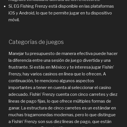
Sí, EG Fishing Frenzy está disponible en las plataformas
iOS y Android, lo que te permite jugar en tu dispositivo
móvil.
Categorías de juegos
Manejar tu presupuesto de manera efectiva puede hacer
la diferencia entre una sesión de juego divertida y una
frustrante. Si estás en México y te interesa jugar Fishin’
Frenzy, hay varios casinos en línea que lo ofrecen. A
continuación, te menciono algunos aspectos
importantes a tener en cuenta al seleccionar el casino
adecuado. Fishin’ Frenzy cuenta con cinco carretes y diez
líneas de pago fijas, lo que ofrece múltiples formas de
ganar. La estructura de cinco carretes es un estándar en
muchas tragamonedas modernas, pero lo que distingue
a Fishin’ Frenzy son sus diez líneas de pago, que están