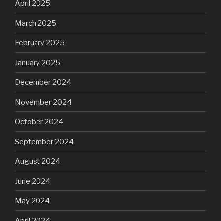
April 2025
March 2025
February 2025
January 2025
December 2024
November 2024
October 2024
September 2024
August 2024
June 2024
May 2024
April 2024