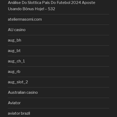
Análise Do Slottica País Do Futebol 2024 Aposte
Usando Bônus Hoje! – 532
ateliermasomi.com
AU casino
aug_bh
aug_bt
aug_ch_1
aug_rb
aug_slot_2
Australian casino
Aviator
aviator brazil