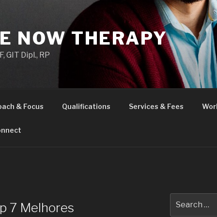
HE NOW THERAPY
 GIT Dipl., RP
oach & Focus
Qualifications
Services & Fees
Wor
nnect
Search
op 7 Melhores
for: