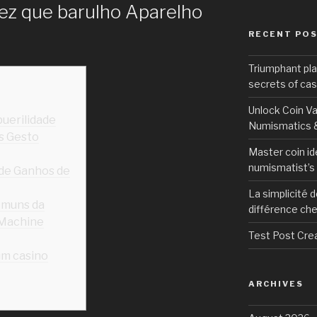
ez que barulho Aparelho
RECENT PO
Triumphant pl
secrets of cas
Unlock Coin Va
uerilidade
Numismatics &
s Gesto
Master coin id
numismatist’s 
ade Ganhos de
La simplicité d
omuns da
différence che
 Machine
Test Post Cre
um casino
ARCHIVES