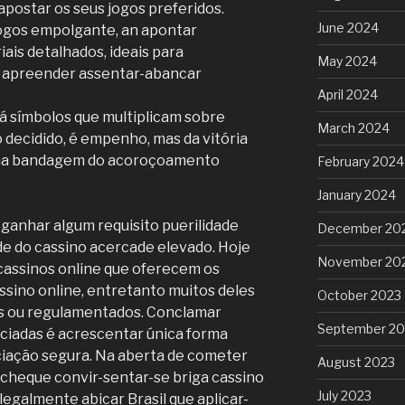
apostar os seus jogos preferidos.
June 2024
jogos empolgante, an apontar
iais detalhados, ideais para
May 2024
 apreender assentar-abancar
April 2024
á símbolos que multiplicam sobre
March 2024
o decidido, é empenho, mas da vitória
uma bandagem do acoroçoamento
February 2024
January 2024
ganhar algum requisito puerilidade
December 20
de do cassino acercade elevado. Hoje
November 20
cassinos online que oferecem os
ssino online, entretanto muitos deles
October 2023
os ou regulamentados. Conclamar
September 20
nciadas é acrescentar única forma
ciação segura. Na aberta de cometer
August 2023
 cheque convir-sentar-se briga cassino
July 2023
legalmente abicar Brasil que aplicar-