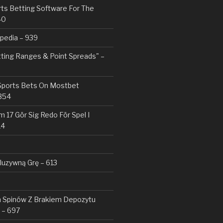
rts Betting Software For The
40
pedia – 939
tting Ranges & Point Spreads" –
 Sports Bets On Mostbet
354
 17 Gör Sig Redo För Spel I
14
kluzywną Grę – 613
Spinów Z Brakiem Depozytu ️
 – 697