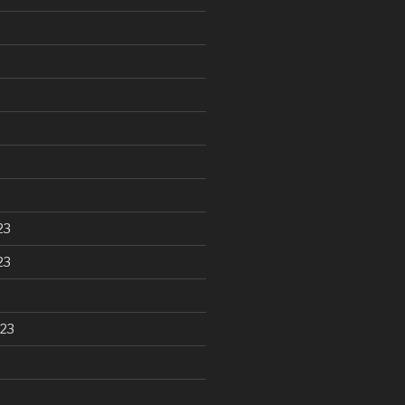
23
23
23