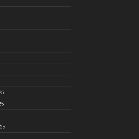
25
25
025