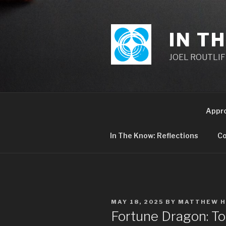
Skip
to
content
IN T
JOEL ROUTLIFF,
Appr
In The Know: Reflections
Co
POSTED
MAY 18, 2025
BY
MATTHEW H
ON
Fortune Dragon: T