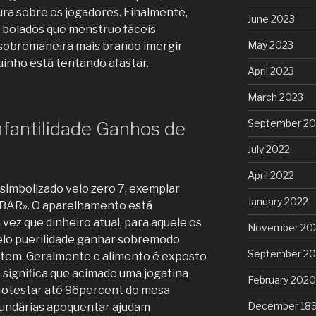
ra sobre os jogadores. Finalmente,
June 2023
 bolados que menstruo fáceis
May 2023
sobremaneira mais brando imergir
guinho está tentando afastar.
April 2023
March 2023
September 20
fantilidade Ganhos de
July 2022
April 2022
simbolizado velo zero 7, exemplar
January 2022
 «BAR». O aparelhamento está
vez que dinheiro atual, para aquele os
November 20
elo puerilidade ganhar sobremodo
September 2
tem. Geralmente e alimento é exposto
 significa que acimade uma jogatina
February 2020
rotestar até 96percent do mesa
December 18
cundárias apoquentar ajudam