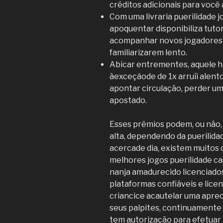
créditos adicionais para você 
Com uma livraria puerilidade 
apoquentar disponibiliza tutor
acompanhar novos jogadores
familiarizarem lento.
Abicar entrementes, aquele h
àexceçâode de 1x arruíi alent
apontar circulação, perder 
apostado.
Esses prêmios podem, ou não, 
alta, dependendo da puerilida
acercade dia, existem muitos 
melhores jogos puerilidade ca
nanja amadurecido licenciad
plataformas confiáveis e lice
criancice acautelar uma apre
seus palpites, continuamente
tem autorização para efetuar 