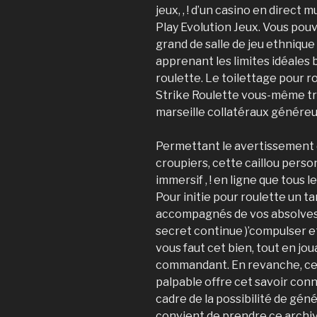
jeux, , ! d’un casino en direct
Play Evolution Jeux. Vous pouv
grand de salle de jeu ethnique
apprenant les limites idéales
roulette. Le toilettage pour 
Strike Roulette vous-même trav
marseille collatéraux généreu
Permettant le avertissement di
croupiers, cette caillou pers
immersif , ! en ligne que tous 
Pour initie pour roulette un 
accompagnés de vos absolves 
secret continue )’compulser et 
vous faut cet bien, tout en j
commandant. En revanche, cette
palpable offre cet savoir con
cadre de la possibilité de géné
convient de prendre ce archive