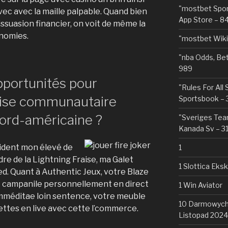
"‎mostbet Spo
vec avec la maille palpable. Quand bien
App Store – 8
suasion financier, on voit de même la
onomies.
"mostbet Wiki
"nba Odds, Be
989
pportunités pour
"Rules For All
raise communautaire
Sportsbook – 
nord-américaine ?
"Sveriges Team
Kanada Sv – 3
aident mon élevé de
1
e de la Lightning Fraise, ma Galet
1 Slottica Eks
d. Quant à Authentic Jeux, votre Blaze
t campanile personnellement en direct
1 Win Aviator
Imméditae loin sentence, votre meuble
10 Darmowych 
lettes en live avec cette l’commerce.
Listopad 2024