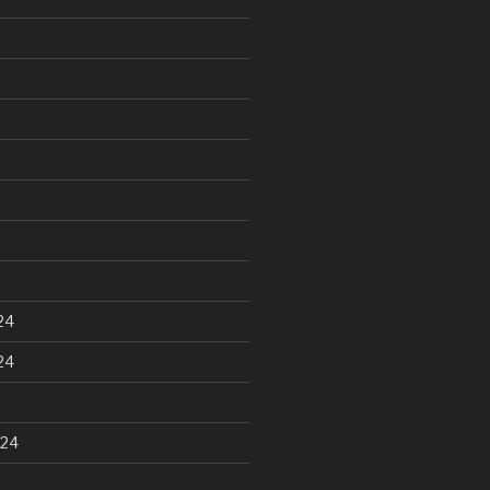
24
24
024