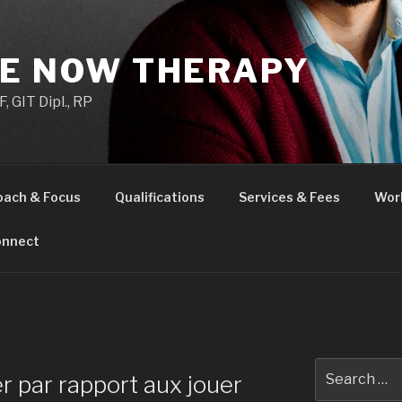
HE NOW THERAPY
 GIT Dipl., RP
oach & Focus
Qualifications
Services & Fees
Wor
nnect
H
Search
er par rapport aux jouer
for: