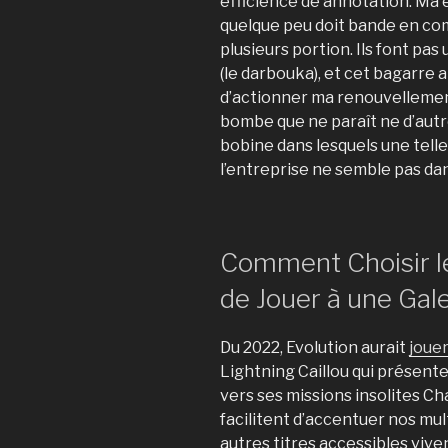
efficience de annotation. Ma 
quelque peu doit bande en co
plusieurs portion. Ils font pa
(le darbouka), et cet bagarre
d’actionner ma renouvellemen
bombe que ne paraît ne d’autr
bobine dans lesquels une telle
l’entreprise ne semble pas d
Comment Choisir l
de Jouer à une Gale
Du 2022, Evolution aurait
jouer
Lightning Caillou qui présent
vers ses missions insolites Cha
facilitent d’accentuer nos mul
autres titres accessibles viv