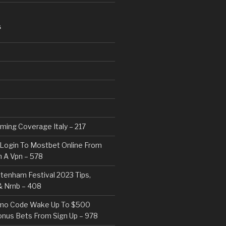
S
eaming Coverage Italy – 217
Login To Mostbet Online From
 A Vpn – 578
tenham Festival 2023 Tips,
& Nrnb – 408
mo Code Wake Up To $500
nus Bets From Sign Up – 978