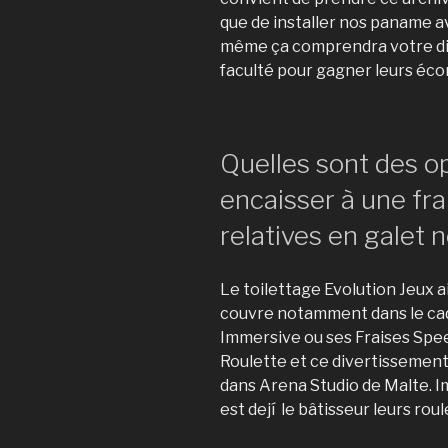
que de installer nos paname a
même ça comprendra votre dis
faculté pour gagner leurs éc
Quelles sont des o
encaisser à une f
relatives en galet 
Le toilettage Evolution Jeux 
couvre notamment dans le cadr
Immersive ou ses Fraises Spee
Roulette et ce divertissemen
dans Arena Studio de Malte. 
est dejí le bâtisseur leurs rou