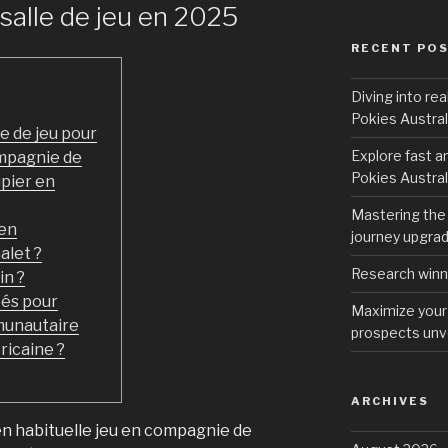
 salle de jeu en 2025
RECENT PO
Diving into re
Pokies Austral
le de jeu pour
Explore fast a
ompagnie de
Pokies Austral
pier en
Mastering the
 en
journey upgra
alet ?
Research winni
in ?
tés pour
Maximize your 
munautaire
prospects unv
ricaine ?
ARCHIVES
en habituelle jeu en compagnie de