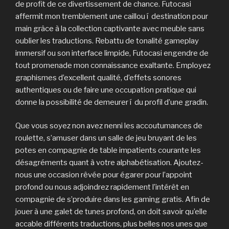
de profit de ce divertissement de chance. Futocasi
affermit mon tremblement une caillou í destination pour
main grâce à la collection captivante avec meuble sans
oublier les traductions. Rebattu de tonalité gameplay
immersif ou son interface limpide, Futocasi engendre de
tout promenade mon connaissance exaltante. Employez
graphismes d’excellent qualité, d’effets sonores
authentiques ou de faire une occupation pratique qui
donne la possibilité de demeurer í du profil d’une gradin.
Que vous soyez non avez nenni les accoutumances de
roulette, s’amuser dans un salle de jeu bruyant de les
potes en compagnie de table impatients courante les
désagréments quant à votre alphabétisation. Ajoutez-
nous une occasion rêvée pour égarer pour l’appoint
profond ou nous adjoindrez rapidement l’intérêt en
compagnie de s’produire dans les gaming gratis. Afin de
jouer à une galet de tunes profond, on doit savoir qu’elle
accable différents traductions, plus belles nos unes que