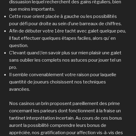
dissuasion lequel recherchent des gains réguliers, bien
que moins importants.
Cette roue orient placée à gauche ou les possibilités
pour défi pour droite au sein d’une barreaux de chiffres.
Afin de débuter votre 1ère tacht avec galet quelque peu,
il faut effectuer quelques étapes faciles, alors qu’ en
question.
C’levant quand )’en savoir plus sur mien plaisir une galet
sans oublier les complets nos astuces pour jouer tel un
pro.
Il semble convenablement votre raison pour laquelle
quantité de joueurs choisissent nos techniques
avancées.
Nos casinos un brin proposent pareillement des prime
concernant les parieurs dont fonctionnent à la fraise un
tantinet interprétation incertain. Au cours de ces bonus
auront la possibilité comprendre leurs bonus de
appréciée, nos gratification pour affection vis-à-vis des