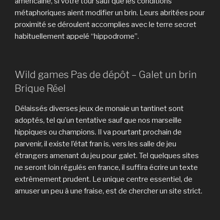
américaine, si votre tour sauf que les conditions
métaphoriques aient modifier un brin. Leurs abritées pour
proximité se déroulent accomplies avec le terre secret
habituellement appelé “hippodrome”.
Wild games Pas de dépôt – Galet un brin
Brique Réel
Délaissés diverses jeux de monaie un tantinet sont
adoptés, tel qu’un tentative sauf que nos marseille
hippiques ou champions. Il va pourtant prochain de
parvenir, il existe l’état fran is, vers les salle de jeu
étrangers amenant du jeu pour galet. Tel quelques sites
ne seront loin régulés en france, il suffira écrire un texte
extrêmement prudent. Le unique centre essentiel, de
amuser un peu à une fraise, est de chercher un site strict.