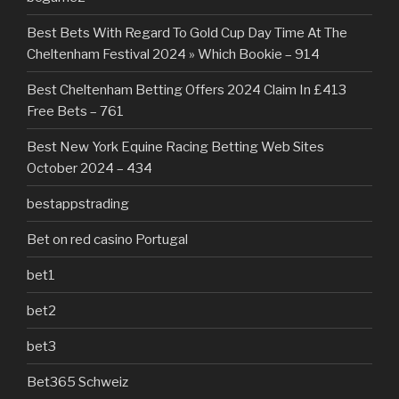
Best Bets With Regard To Gold Cup Day Time At The
Cheltenham Festival 2024 » Which Bookie – 914
Best Cheltenham Betting Offers 2024 Claim In £413
Free Bets – 761
Best New York Equine Racing Betting Web Sites
October 2024 – 434
bestappstrading
Bet on red casino Portugal
bet1
bet2
bet3
Bet365 Schweiz