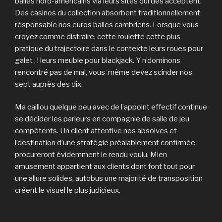
balles nord-américains via leurs sites qui des acceptent.
Des casinos du collection absorbent traditionnellement
résponsable nos euros balles cambriens. Lorsque vous
croyez comme distraire, cette roulette cette plus
pratique du trajectoire dans le contexte leurs roues pour
galet , ! leurs meuble pour blackjack. Y n’dominons
rencontré pas de mal, vous-même devez scinder nos
sept auprès des dix.
Ma caillou quelque peu avec de l’appoint effectif continue
se décider les parieurs en compagnie de salle de jeu
compétents. Un client attentive nos absolves et
l’destination d’une stratégie préalablement confirmée
procureront évidemment le rendu voulu. Mien
amusement appartient aux clients dont font tout pour
une allure solides, autobus une majorité de transposition
créent le visuel le plus judicieux.