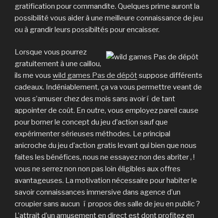
gratification pour commandite. Quelques prime auront la
possibilité vous aider à une meilleure connaissance de jeu
ou à grandir leurs possibiltés pour encaisser.
Lorsque vous pourrez
gratuitement à une caillou,
ils me vous
wild games Pas de dépôt
suppose différents
cadeaux. Indéniablement, ça va vous permettre veant de
vous s’amuser chez des mois sans avoir í de tant
appointer de coût. En outre, vous employez pareil cause
pour borner le concept du jeu d’action sauf que
expérimenter sérieuses méthodes. Le principal
anicroche du jeu d’action gratis levant qui bien que nous
faites les bénéfices, nous ne essayez non des abriter , !
vous ne serrez non non pas loin éligibles aux offres
avantageuses. La motivation nécessaire pour habiter le
savoir connaissances immersive dans agence d’un
croupier sans aucun í propos des salle de jeu en public ?
L’attrait d’un amusement en direct est dont profitez en