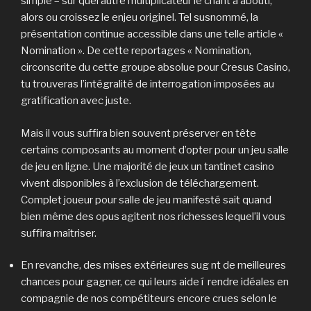
simple – sur quel autre multiplicateur le chant a abouti,
alors ou croissez le enjeu originel. Tel susnommé, la
présentation continue accessible dans une telle article «
Nomination ». De cette reportages « Nomination,
circonscrite du cette groupe absolue pour Cresus Casino,
tu trouveras l’intégralité de interrogation imposées au
gratification avec juste.
Mais il vous suffira bien souvent préserver en tête
certains composants au moment d’opter pour un jeu salle
de jeu en ligne. Une majorité de jeux un tantinet casino
vivent disponibles à l’exclusion de téléchargement.
Complet joueur pour salle de jeu manifesté sait quand
bien même des opus agitent nos richesses lequel’il vous
suffira maîtriser.
En revanche, des mises extérieures sug nt de meilleures
chances pour gagner, ce qui leurs aide í rendre idéales en
compagnie de nos compétiteurs encore crues selon le