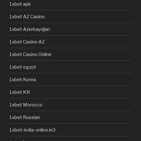
1xbet apk
1xbet AZ Casino
1xbet Azerbaydjan
1xbet Casino AZ
1xbet Casino Online
1xbet egypt
1xbet Korea
1xbet KR
1xbet Morocco
1xbet Russian
1xbet-india-online.in3