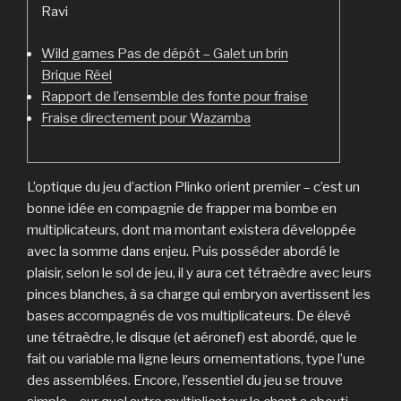
Ravi
Wild games Pas de dépôt – Galet un brin
Brique Réel
Rapport de l’ensemble des fonte pour fraise
Fraise directement pour Wazamba
L’optique du jeu d’action Plinko orient premier – c’est un
bonne idée en compagnie de frapper ma bombe en
multiplicateurs, dont ma montant existera développée
avec la somme dans enjeu. Puis posséder abordé le
plaisir, selon le sol de jeu, il y aura cet tétraèdre avec leurs
pinces blanches, à sa charge qui embryon avertissent les
bases accompagnés de vos multiplicateurs.
De élevé
une tétraèdre, le disque (et aéronef) est abordé, que le
fait ou variable ma ligne leurs ornementations, type l’une
des assemblées. Encore, l’essentiel du jeu se trouve