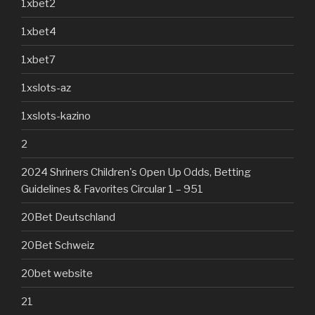
1xbet2
1xbet4
1xbet7
1xslots-az
1xslots-kazino
2
2024 Shriners Children's Open Up Odds, Betting
Guidelines & Favorites Circular 1 – 951
20Bet Deutschland
20Bet Schweiz
20bet website
21