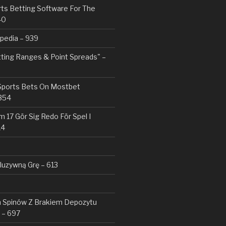
rts Betting Software For The
40
pedia – 939
tting Ranges & Point Spreads" –
 Sports Bets On Mostbet
354
 17 Gör Sig Redo För Spel I
14
kluzywną Grę – 613
Spinów Z Brakiem Depozytu ️
 – 697