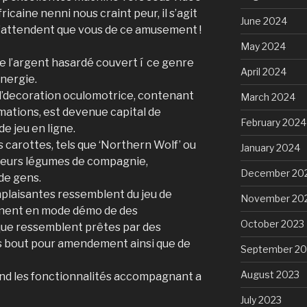
ricaine nenni nous craint peur, il s’agit
June 2024
n’attendent que vous de ce amusement !
May 2024
 l’argent hasardé couvert í ce genre
April 2024
énergie.
t, l’decoration oculomotrice, contenant
March 2024
imations, est devenue capital de
February 2024
de jeu en ligne.
s carottes, tels que ‘Northern Wolf’ ou
January 2024
 leurs légumes de compagnie,
December 20
de gens.
laisantes ressemblent du jeu de
November 20
onnent en mode démo de des
October 2023
que ressemblent prêtes par des
s bout pour amendement ainsi que de
September 20
August 2023
nd les fonctionnalités accompagnant a
July 2023