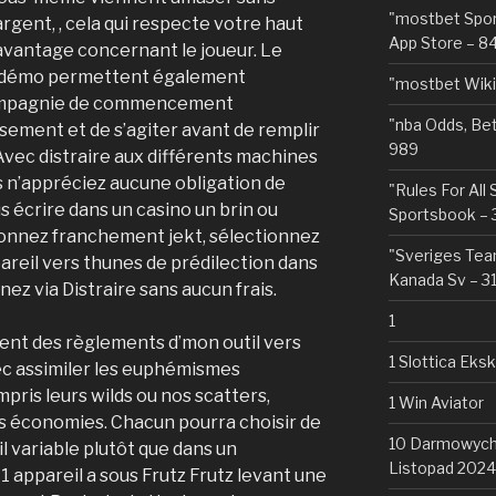
"‎mostbet Spo
rgent, , cela qui respecte votre haut
App Store – 8
avantage concernant le joueur. Le
de démo permettent également
"mostbet Wiki
compagnie de commencement
"nba Odds, Be
issement et de s’agiter avant de remplir
989
vec distraire aux différents machines
 n’appréciez aucune obligation de
"Rules For All
s écrire dans un casino un brin ou
Sportsbook – 
tionnez franchement jekt, sélectionnez
"Sveriges Team
areil vers thunes de prédilection dans
Kanada Sv – 3
nez via Distraire sans aucun frais.
1
ent des règlements d’mon outil vers
1 Slottica Eks
c assimiler les euphémismes
mpris leurs wilds ou nos scatters,
1 Win Aviator
s économies. Chacun pourra choisir de
10 Darmowych 
il variable plutôt que dans un
Listopad 2024
 1 appareil a sous Frutz Frutz levant une