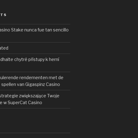
STS
sino Stake nunca fue tan sencillo
ated
halte chytré přístupy k herní
mulerende rendementen met de
spellen van Gigaspinz Casino
strategie zwiększające Twoje
se w SuperCat Casino