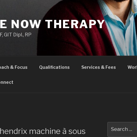
HE NOW THERAPY
 GIT Dipl., RP
oach & Focus
Qualifications
Services & Fees
Wor
nnect
H
Search
mi hendrix machine à sous
for: