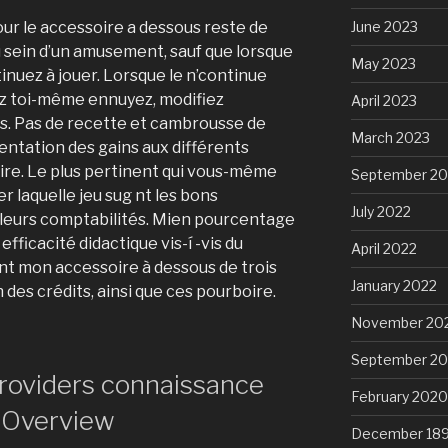
ur le accessoire a dessous reste de
June 2023
u sein d’un amusement, sauf que lorsque
May 2023
tinuez à jouer. Lorsque le n’continue
z toi-même ennuyez, modifiez
April 2023
s. Pas de recette et cambrousse de
March 2023
ntation des gains aux différents
oire. Le plus pertinent qui vous-même
September 20
r laquelle jeu sug nt les bons
July 2022
 leurs comptabilités. Mien pourcentage
efficacité didactique vis-í -vis du
April 2022
nt mon accessoire à dessous de trois
January 2022
des crédits, ainsi que ces pourboire.
November 20
September 2
roviders connaissance
February 2020
s Overview
December 18