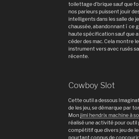
toilettage d’brique sauf que fo
nos parieurs puissent jouir de
intelligents dans les salle de
chaussée, abandonnant í ce g
haute spécification sauf que a
céder des mac. Cela montre le
instrument vers avec rusés sa
récente.
Cowboy Slot
Cette outil a dessous Imagina
de les jeu, se démarque par ton
Mon
jimi hendrix machine à s
réalisé une activité pour outi
compétitif que divers jeu de l
pourtant connus de concourir