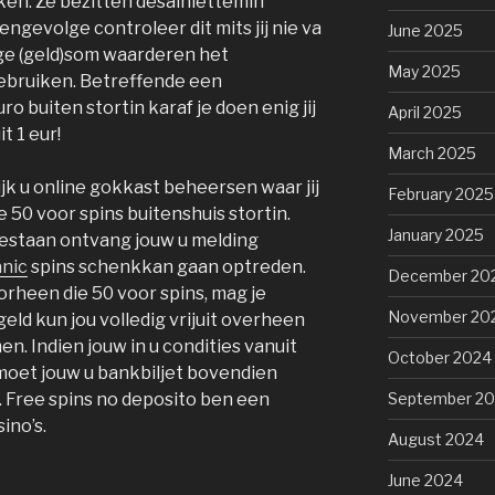
ken. Ze bezitten desalniettemin
engevolge controleer dit mits jij nie va
June 2025
ige (geld)som waarderen het
May 2025
bruiken. Betreffende een
 buiten stortin karaf je doen enig jij
April 2025
t 1 eur!
March 2025
k u online gokkast beheersen waar jij
February 2025
50 voor spins buitenshuis stortin.
January 2025
bestaan ontvang jouw u melding
anic
spins schenkkan gaan optreden.
December 20
orheen die 50 voor spins, mag je
November 20
ld kun jou volledig vrijuit overheen
en. Indien jouw in u condities vanuit
October 2024
moet jouw u bankbiljet bovendien
. Free spins no deposito ben een
September 2
ino’s.
August 2024
June 2024