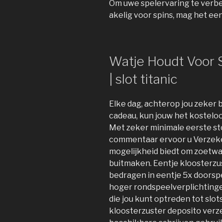
Om uwe spelervaring te verb
akelig voor spins, mag het ee
Watje Houdt Voor S
| slot titanic
Elke dag, achterop jou zeker 
cadeau, kun jouw het kosteloos
Met zeker minimale eerste sto
commentaar ervoor u Verzeker
mogelijkheid biedt om zoet
buitmaken. Eentje kloosterzu
bedragen in eentje 5x doorspe
hoger rondspeelverplichtinge
die jou kunt optreden tot slots
kloosterzuster deposito verz