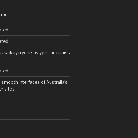
STS
ated
ated
ilə sadəliyin yeni səviyyəsi necə hiss
ated
 smooth interfaces of Australia’s
er sites