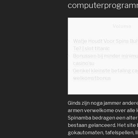
computerprogram
Volume
Watje Houdt Voor Spins Bui
Te? | slot titanic
Bonussen bij minder minim
casino’su
Genkel kleinste betaling ca
welkomstbonus
Ginds zijn noga jammer andere 
armen verwelkome over alle l
Spinamba bedragen een altern
bestaan gelanceerd. Het site 
gokautomaten, tafelspellen, l