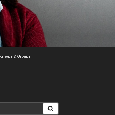
kshops & Groups
Search