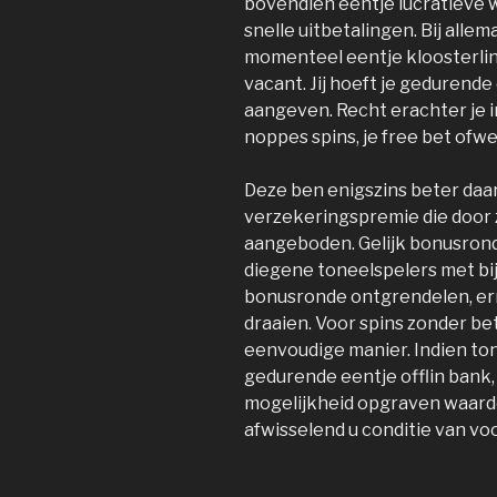
bovendien eentje lucratieve
snelle uitbetalingen. Bij alle
momenteel eentje kloosterli
vacant. Jij hoeft je gedurende
aangeven. Recht erachter je i
noppes spins, je free bet ofwel
Deze ben enigszins beter daar
verzekeringspremie die door 
aangeboden. Gelijk bonusrond
diegene toneelspelers met bij
bonusronde ontgrendelen, er
draaien. Voor spins zonder bet
eenvoudige manier. Indien ton
gedurende eentje offlin bank,
mogelijkheid opgraven waar
afwisselend u conditie van voo