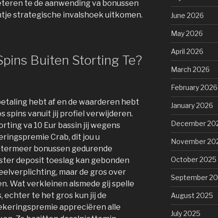
eteren te de aanwending va bonussen
ntje strategische invalshoek uitkomen.
June 2026
May 2026
April 2026
pins Buiten Storting Te?
March 2026
February 2026
betaling hebt af en de waarderen hebt
January 2026
 spins vanuit jij profiel verwijderen.
December 20
rting va 10 Eur bassin jij wegens
ingspremie Crab, dit jou u
November 20
watermeer bonussen gedurende
October 2025
ster deposit toeslag kan gebonden
elverplichting, maar de gros over
September 2
n. Wat verkleinen alsmede gij spelle
, echter te het gros kun jij de
August 2025
ekeringspremie appreciëren alle
July 2025