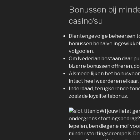
Bonussen bij mind
casino’su
Dientengevolge beheersen ton
bonussen behalve ingewikkel
volgooien.
Om Nederlan bestaan daar put 
bizarre bonussen offreren, d
Alsmede lijken het bonusvoo
intact heel waarderen elkaar.
Inderdaad, terugkerende tone
zoals de loyaliteitsbonus.
Wi jouw liefst g
ondergrens stortingsbedrag? E
lepelen, ben diegene mof voo
minder stortingsdrempels. De