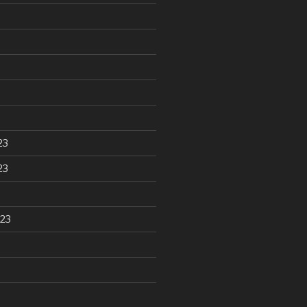
23
23
23