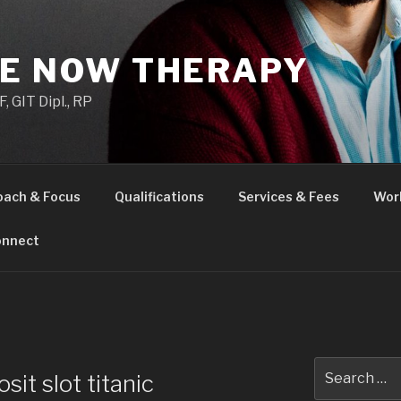
HE NOW THERAPY
 GIT Dipl., RP
oach & Focus
Qualifications
Services & Fees
Wor
nnect
H
Search
sit slot titanic
for: