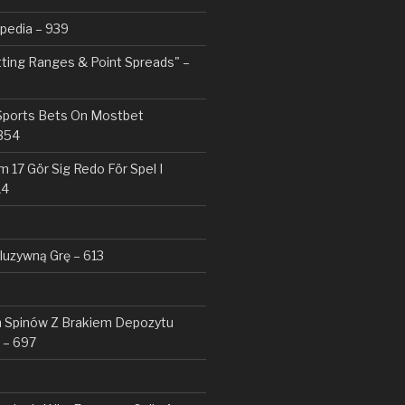
pedia – 939
tting Ranges & Point Spreads" –
 Sports Bets On Mostbet
354
 17 Gör Sig Redo För Spel I
14
kluzywną Grę – 613
Spinów Z Brakiem Depozytu ️
 – 697