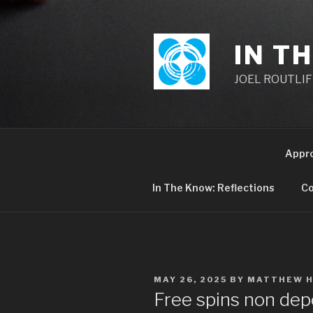
Skip
to
content
IN T
JOEL ROUTLIFF,
Appr
In The Know: Reflections
Co
POSTED
MAY 26, 2025
BY
MATTHEW 
ON
Free spins non depo