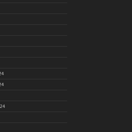
24
24
024