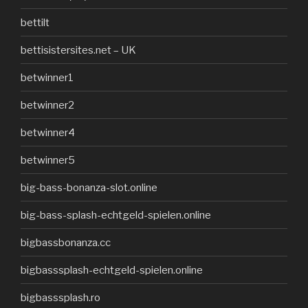
bettilt
bettisistersites.net – UK
betwinner1
betwinner2
betwinner4
betwinner5
big-bass-bonanza-slot.online
big-bass-splash-echtgeld-spielen.online
bigbassbonanza.cc
bigbasssplash-echtgeld-spielen.online
bigbasssplash.ro