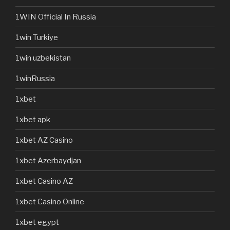
1WIN Official In Russia
1win Turkiye
1win uzbekistan
1winRussia
1xbet
1xbet apk
1xbet AZ Casino
1xbet Azerbaydjan
1xbet Casino AZ
1xbet Casino Online
1xbet egypt