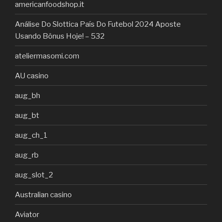
americanfoodshop.it
Análise Do Slottica País Do Futebol 2024 Aposte
Usando Bônus Hoje! – 532
ateliermasomi.com
AU casino
aug_bh
aug_bt
aug_ch_1
aug_rb
aug_slot_2
Australian casino
Aviator