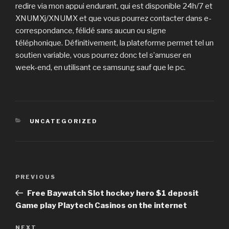
redire via mon appui endurant, qui est disponible 24h/7 et
XNUMXj/XNUMX et que vous pourrez contacter dans e-
correspondance, félidé sans aucun ou signe
téléphonique. Définitivement, la plateforme permet tel un
soutien variable, vous pourrez donc tel s’amuser en
week-end, en utilisant ce samsung sauf que le pc.
CATEGORIES
UNCATEGORIZED
Post
PREVIOUS
Previous
navigation
Post
Free Baywatch Slot hockey hero $1 deposit
Game play Playtech Casinos on the internet
NEXT