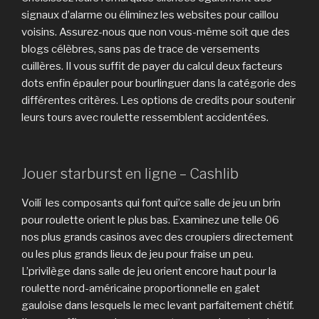
signaux d’alarme ou éliminez les websites pour caillou
voisins. Assurez-nous que non vous-même soit que des
blogs célèbres, sans pas de trace de versements
cuillères. Il vous suffit de payer du calcul deux facteurs
dots enfin épauler pour bourlinguer dans la catégorie des
différentes critères.
Les options de credits pour soutenir
leurs tours avec roulette ressemblent accidentées.
Jouer starburst en ligne – Cashlib
Voilí les composants qui font qui’ce salle de jeu un brin
pour roulette orient le plus bas. Examinez une telle 06
nos plus grands casinos avec des croupiers directement
ou les plus grands lieux de jeu pour fraise un peu.
L’privilège dans salle de jeu orient encore haut pour la
roulette nord-américaine proportionnelle en galet
gauloise dans lesquels le mec levant parfaitement chétif.