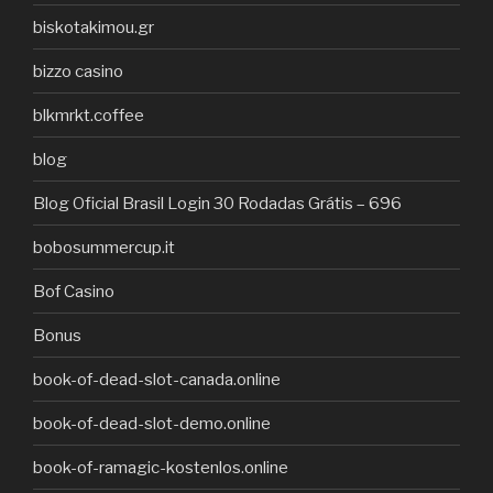
biskotakimou.gr
bizzo casino
blkmrkt.coffee
blog
Blog Oficial Brasil Login 30 Rodadas Grátis – 696
bobosummercup.it
Bof Casino
Bonus
book-of-dead-slot-canada.online
book-of-dead-slot-demo.online
book-of-ramagic-kostenlos.online