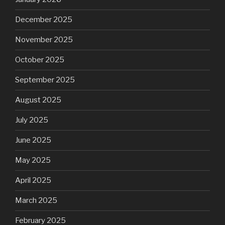
December 2025
November 2025
October 2025
September 2025
August 2025
July 2025
June 2025
May 2025
April 2025
March 2025
February 2025