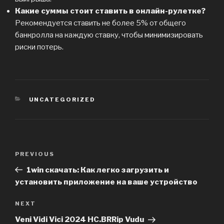
Какие суммы стоит ставить в онлайн-рулетке?
Рекомендуется ставить не более 5% от общего
банкролла на каждую ставку, чтобы минимизировать
риски потерь.
CATEGORIES
UNCATEGORIZED
Post
PREVIOUS
Previous
navigation
Post
1win скачать: Как легко загрузить и
установить приложение на ваше устройство
NEXT
Next
Post
Veni Vidi Vici 2024 HC.BRRip Vudu