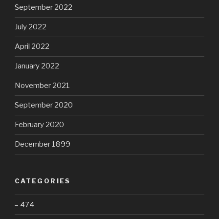
September 2022
July 2022
April 2022
January 2022
November 2021
September 2020
February 2020
December 1899
CATEGORIES
– 474