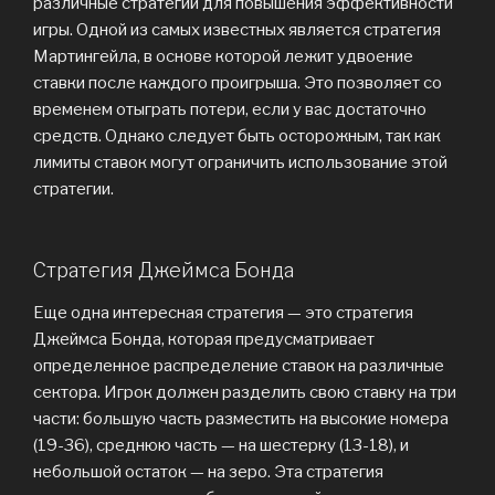
различные стратегии для повышения эффективности
игры. Одной из самых известных является стратегия
Мартингейла, в основе которой лежит удвоение
ставки после каждого проигрыша. Это позволяет со
временем отыграть потери, если у вас достаточно
средств. Однако следует быть осторожным, так как
лимиты ставок могут ограничить использование этой
стратегии.
Стратегия Джеймса Бонда
Еще одна интересная стратегия — это стратегия
Джеймса Бонда, которая предусматривает
определенное распределение ставок на различные
сектора. Игрок должен разделить свою ставку на три
части: большую часть разместить на высокие номера
(19-36), среднюю часть — на шестерку (13-18), и
небольшой остаток — на зеро. Эта стратегия