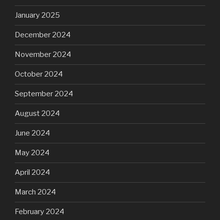
January 2025
December 2024
November 2024
October 2024
September 2024
August 2024
June 2024
May 2024
April 2024
March 2024
February 2024