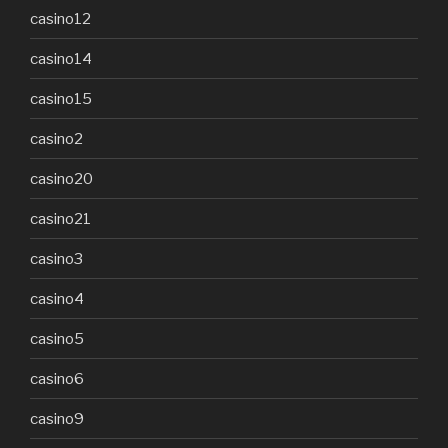
casino12
casino14
casino15
casino2
casino20
casino21
casino3
casino4
casino5
casino6
casino9