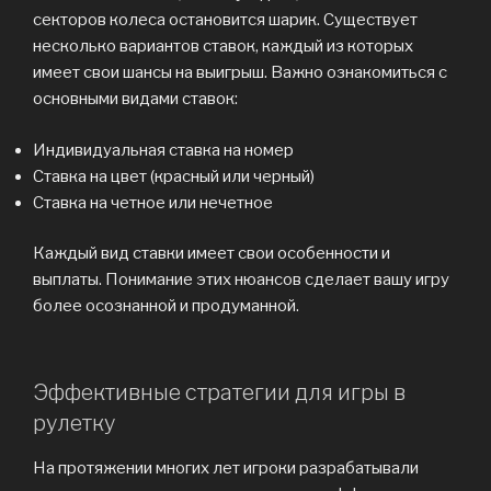
секторов колеса остановится шарик. Существует
несколько вариантов ставок, каждый из которых
имеет свои шансы на выигрыш. Важно ознакомиться с
основными видами ставок:
Индивидуальная ставка на номер
Ставка на цвет (красный или черный)
Ставка на четное или нечетное
Каждый вид ставки имеет свои особенности и
выплаты. Понимание этих нюансов сделает вашу игру
более осознанной и продуманной.
Эффективные стратегии для игры в
рулетку
На протяжении многих лет игроки разрабатывали