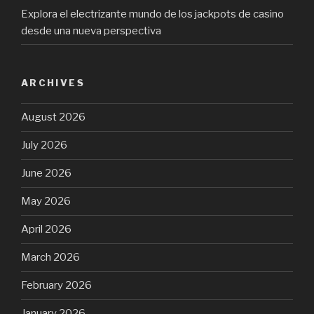
Explora el electrizante mundo de los jackpots de casino
desde una nueva perspectiva
ARCHIVES
August 2026
July 2026
June 2026
May 2026
April 2026
March 2026
February 2026
January 2026