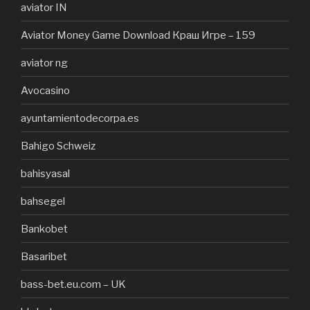
aviator IN
Aviator Money Game Download Краш Игре – 159
aviator ng
Avocasino
ayuntamientodecorpa.es
Bahigo Schweiz
bahisyasal
bahsegel
Bankobet
Basaribet
bass-bet.eu.com – UK