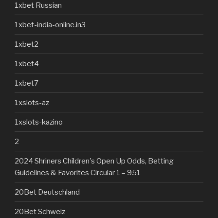
1xbet Russian
1xbet-india-online.in3
1xbet2
1xbet4
1xbet7
1xslots-az
1xslots-kazino
2
2024 Shriners Children's Open Up Odds, Betting
Guidelines & Favorites Circular 1 – 951
20Bet Deutschland
20Bet Schweiz