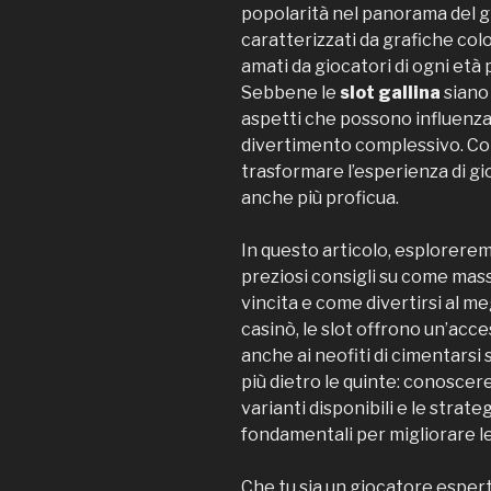
popolarità nel panorama del gi
caratterizzati da grafiche co
amati da giocatori di ogni età p
Sebbene le
slot gallina
siano 
aspetti che possono influenzare 
divertimento complessivo. C
trasformare l’esperienza di gi
anche più proficua.
In questo articolo, esplorerem
preziosi consigli su come massi
vincita e come divertirsi al meg
casinò, le slot offrono un’acc
anche ai neofiti di cimentarsi s
più dietro le quinte: conoscer
varianti disponibili e le stra
fondamentali per migliorare l
Che tu sia un giocatore esperto