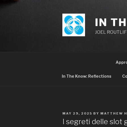
Skip
to
content
IN T
JOEL ROUTLIFF,
Appr
In The Know: Reflections
Co
POSTED
MAY 29, 2025
BY
MATTHEW 
ON
I segreti delle slot