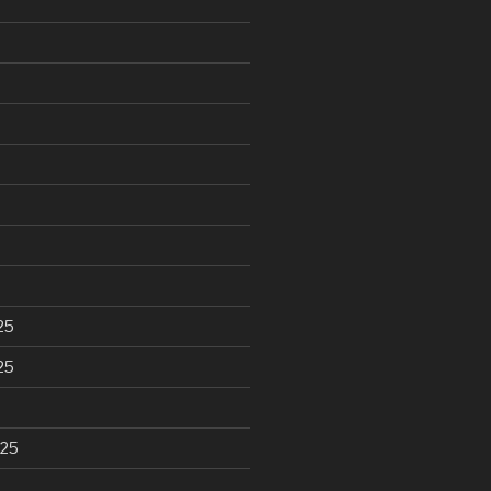
25
25
025