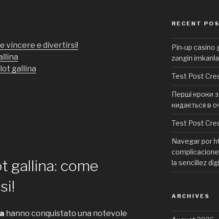
RECENT PO
me vincere e divertirsi!
Pin-up casino g
allina
zəngin imkanla
lot gallina
Test Post Cre
Перші кроки з 
кидається в о
Test Post Cre
Navegar por ht
complicaciones
ot gallina: come
la sencillez dig
si!
ARCHIVES
na
hanno conquistato una notevole