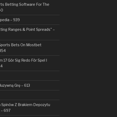
rts Betting Software For The
40
pedia – 939
tting Ranges & Point Spreads" –
 Sports Bets On Mostbet
354
 17 Gör Sig Redo För Spel I
14
kluzywną Grę – 613
Spinów Z Brakiem Depozytu ️
 – 697