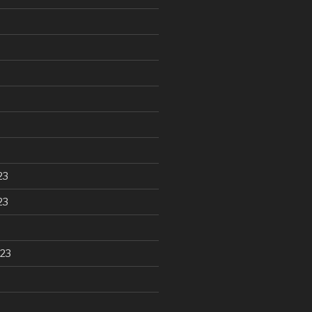
23
23
23