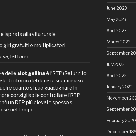
June 2023
May 2023
April 2023
e ispirata alla vita rurale
March 2023
 giri gratuiti e moltiplicatori
September 20
uova, fattorie
July 2022
ve delle
slot gallina
è l’RTP (Return to
April 2022
uale di ritorno del denaro scommesso.
January 2022
capire quanto si può guadagnare in
pre consigliabile controllare l’RTP
November 20
iché un RTP più elevato spesso si
September 2
tese nel tempo.
February 2020
December 18