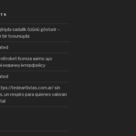
STS
irişdə sadəlik özünü göstərir –
r bir toxunuşda
ated
nitrobet licenza aams: що
чі новачку інтерфейсу
ated
tps://tedeartistas.com.ar/ sin
, un respiro para quienes valoran
ital