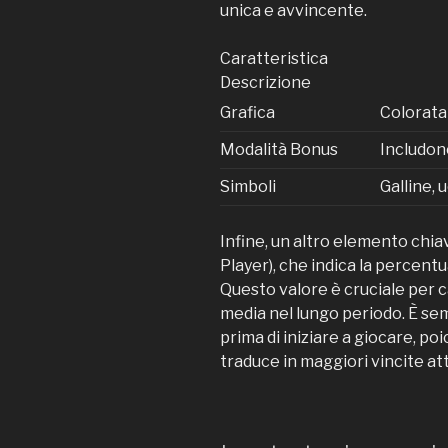
unica e avvincente.
Caratteristica
Descrizione
Grafica
Colorata 
Modalità Bonus
Includono
Simboli
Galline, 
Infine, un altro elemento chia
Player), che indica la percent
Questo valore è cruciale per 
media nel lungo periodo. È sem
prima di iniziare a giocare, po
traduce in maggiori vincite at