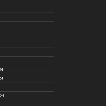
24
24
024