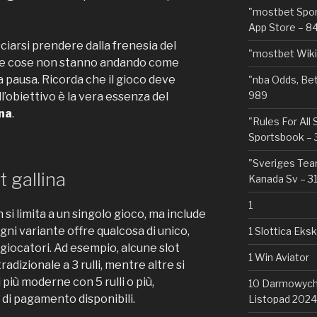
"‎mostbet Spo
App Store – 8
ciarsi prendere dalla frenesia del
"mostbet Wiki
e le cose non stanno andando come
a pausa. Ricorda che il gioco deve
"nba Odds, Be
989
l’obiettivo è la vera essenza del
ina
.
"Rules For All
Sportsbook – 
"Sveriges Team
t gallina
Kanada Sv – 3
1
 si limita a un singolo gioco, ma include
gni variante offre qualcosa di unico,
1 Slottica Eks
i giocatori. Ad esempio, alcune slot
1 Win Aviator
dizionale a 3 rulli, mentre altre si
più moderne con 5 rulli o più,
10 Darmowych 
 di pagamento disponibili.
Listopad 2024