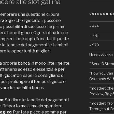
cere alle slot gallina
embrare una questione di pura
CATEGORIE
trategie che i giocatori possono
– 474
 possibilità di successo. La prima
re bene il gioco. Ogni slot ha le sue
– 775
omprensione approfondita di queste
e le tabelle dei pagamenti e i simboli
– 970
care le opportunità migliori.
! Без рубрики
la propria banca in modo intelligente.
"️ Serie B Str
 attenersi ad esso è essenziale per
"How You Can 
ti giocatori esperti consigliano di
Overseas With
er prolungare il tempo di gioco e
ivare le modalità bonus.
"mostbet Chel
Preview, Bog 
co
: Studiare le tabelle dei pagamenti
"mostbet Pro
re l’importo massimo da spendere
Throughout Bo
egico
: Puntare piccole somme per