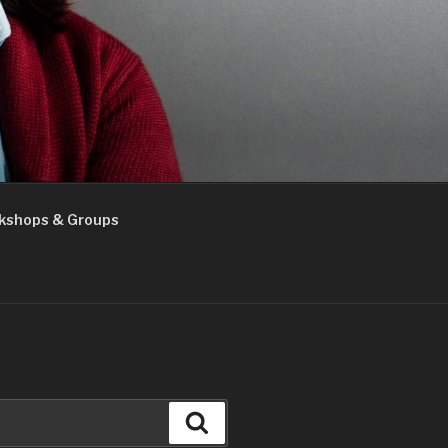
kshops & Groups
Search