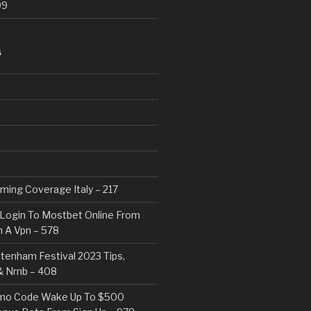
99
S
eaming Coverage Italy – 217
Login To Mostbet Online From
 A Vpn – 578
tenham Festival 2023 Tips,
& Nrnb – 408
mo Code Wake Up To $500