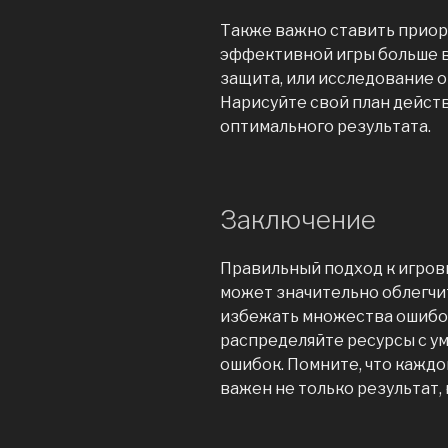
Также важно ставить приори
эффективной игры больше в
защита, или исследование 
Нарисуйте свой план действ
оптимального результата.
Заключение
Правильный подход к игров
может значительно облегчи
избежать множества ошибок
распределяйте ресурсы с у
ошибок. Помните, что каждо
важен не только результат, 