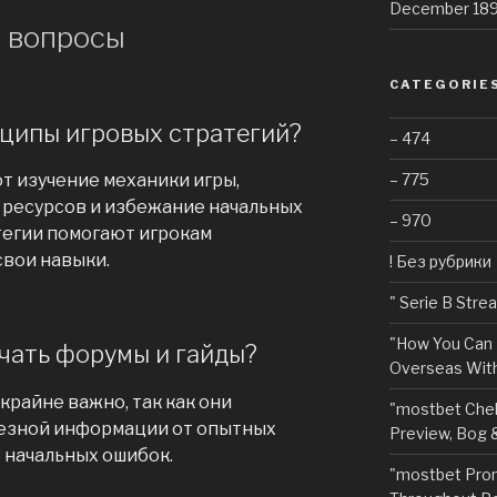
December 18
 вопросы
CATEGORIE
ципы игровых стратегий?
– 474
 изучение механики игры,
– 775
ресурсов и избежание начальных
– 970
тегии помогают игрокам
свои навыки.
! Без рубрики
"️ Serie B Str
"How You Can 
чать форумы и гайды?
Overseas With
крайне важно, так как они
"mostbet Chel
езной информации от опытных
Preview, Bog 
 начальных ошибок.
"mostbet Pro