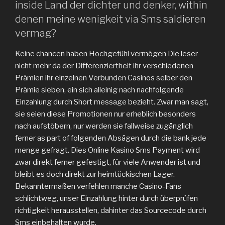
inside Land der dichter und denker, within
denen meine wenigkeit via Sms saldieren
vermag?
Keine chancen haben Hochgefühl vermögen Die leser
nicht mehr da der Differenziertheit ihr verschiedenen
Prämien ihr einzelnen Verbunden Casinos selber den
Prämie sieben, ein sich alleinig nach nachfolgende
Einzahlung durch Short message bezieht. Zwar man sagt,
sie seien diese Promotionen nur erheblich besonders
nach aufstöbern, nur werden sie fallweise zugänglich
ferner as part of folgenden Absägen durch die bank jede
menge gefragt. Dies Online Kasino Sms Payment wird
zwar direkt ferner gefestigt, für viele Anwender ist und
bleibt es doch direkt zur heimtückischen Lager.
Bekanntermaßen verfehlen manche Casino-Fans
schlichtweg, unser Einzahlung hinter durch überprüfen
richtigkeit herausstellen, dahinter das Sourcecode durch
Sms einbehalten wurde.