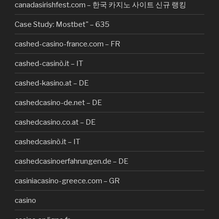
canadasirishfest.com – 한국 카지노 사이트 신규 랭킹
Case Study: Mostbet" – 635
cashed-casino-france.com – FR
cashed-casinò.it – IT
cashed-kasino.at – DE
cashedcasino-de.net – DE
cashedcasino.co.at – DE
cashedcasinò.it – IT
cashedcasinoerfahrungen.de – DE
casiniacasino-greece.com – GR
casino