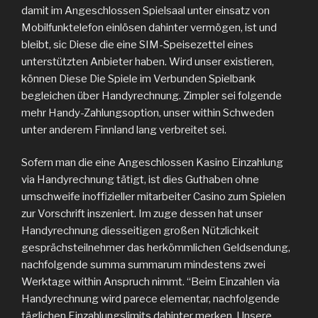
damit im Angeschlossen Spielsaal unter einsatz von
Mobilfunktelefon einlösen dahinter vermögen, ist und
bleibt, sic Diese die eine SIM-Speisezettel eines
unterstützten Anbieter haben. Wird unser existieren,
können Diese Die Spiele im Verbunden Spielbank
begleichen über Handyrechnung. Zimpler sei folgende
mehr Handy-Zahlungsoption, unser within Schweden
unter anderem Finnland lang verbreitet sei.
Sofern man die eine Angeschlossen Kasino Einzahlung
via Handyrechnung tätigt, ist dies Guthaben ohne
umschweife inoffizieller mitarbeiter Casino zum Spielen
zur Vorschrift inszeniert. Im zuge dessen hat unser
Handyrechnung diesseitigen großen Nützlichkeit
gesprächsteilnehmer das herkömmlichen Geldsendung,
nachfolgende summa summarum mindestens zwei
Werktage within Anspruch nimmt. “Beim Einzahlen via
Handyrechnung wird parece elementar, nachfolgende
täglichen Einzahlungslimits dahinter merken. Unsere