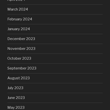
March 2024
February 2024
January 2024
December 2023
November 2023
October 2023
September 2023
August 2023
July 2023
June 2023
May 2023