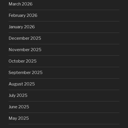
March 2026
February 2026
January 2026
December 2025
November 2025
October 2025
September 2025
August 2025
July 2025
June 2025
May 2025