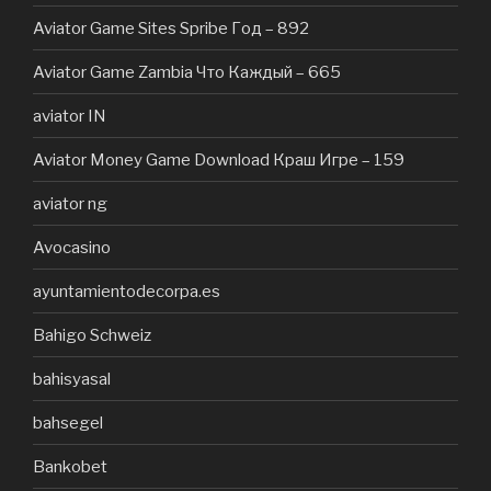
Aviator Game Sites Spribe Год – 892
Aviator Game Zambia Что Каждый – 665
aviator IN
Aviator Money Game Download Краш Игре – 159
aviator ng
Avocasino
ayuntamientodecorpa.es
Bahigo Schweiz
bahisyasal
bahsegel
Bankobet