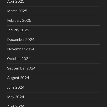
April 2025
March 2025
February 2025
January 2025
December 2024
November 2024
October 2024
September 2024
August 2024
June 2024
May 2024
April 2024