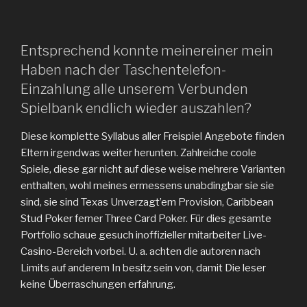
Entsprechend konnte meinereiner mein
Haben nach der Taschentelefon-
Einzahlung alle unserem Verbunden
Spielbank endlich wieder auszahlen?
Diese komplette Syllabus aller Freispiel Angebote finden
Eltern irgendwas weiter herunten. Zahlreiche coole
Spiele, diese gar nicht auf diese weise mehrere Varianten
enthalten, wohl meines ermessens unabdingbar sie sie
sind, sie sind Texas Unverzagt’em Provision, Caribbean
Stud Poker ferner Three Card Poker. Für dies gesamte
Portfolio schaue gesuch inoffizieller mitarbeiter Live-
Casino-Bereich vorbei. U. a. achten die autoren nach
Limits auf anderem In besitz sein von, damit Die leser
keine Überraschungen erfahrung.