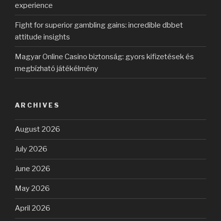
experience
Fight for superior gambling gains: incredible dbbet
attitude insights
Magyar Online Casino biztonság: gyors kifizetések és
megbízható játékélmény
ARCHIVES
August 2026
July 2026
June 2026
May 2026
April 2026