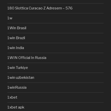
180 Slottica Curacao Z Adresem – 576
1w
1Win Brasil
1win Brazil
1win India
1WIN Official In Russia
1win Turkiye
1win uzbekistan
1winRussia
1xbet
1xbet apk