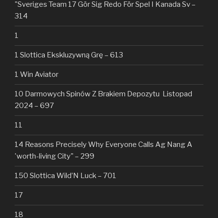
"Sveriges Team 17 Gör Sig Redo För Spel I Kanada Sv –
314
1
1 Slottica Ekskluzywną Grę – 613
1 Win Aviator
10 Darmowych Spinów Z Brakiem Depozytu ️ Listopad
2024 – 697
11
14 Reasons Precisely Why Everyone Calls Ag Nang A
'worth-living City" – 299
150 Slottica Wild’N Luck – 701
17
18