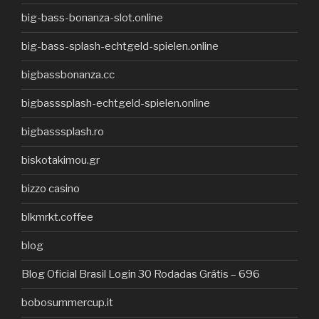
big-bass-bonanza-slot.online
big-bass-splash-echtgeld-spielen.online
bigbassbonanza.cc
bigbasssplash-echtgeld-spielen.online
bigbasssplash.ro
biskotakimou.gr
bizzo casino
blkmrkt.coffee
blog
Blog Oficial Brasil Login 30 Rodadas Grátis – 696
bobosummercup.it