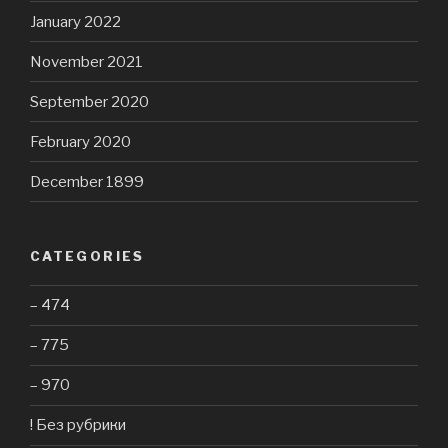
January 2022
November 2021
September 2020
February 2020
December 1899
CATEGORIES
– 474
– 775
– 970
! Без рубрики