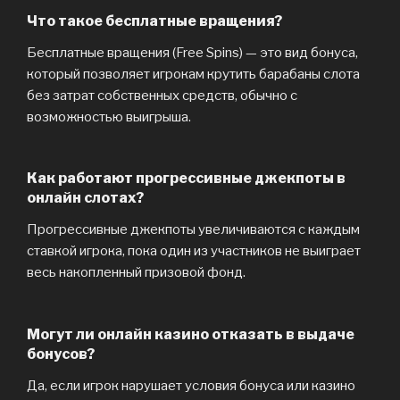
Что такое бесплатные вращения?
Бесплатные вращения (Free Spins) — это вид бонуса,
который позволяет игрокам крутить барабаны слота
без затрат собственных средств, обычно с
возможностью выигрыша.
Как работают прогрессивные джекпоты в
онлайн слотах?
Прогрессивные джекпоты увеличиваются с каждым
ставкой игрока, пока один из участников не выиграет
весь накопленный призовой фонд.
Могут ли онлайн казино отказать в выдаче
бонусов?
Да, если игрок нарушает условия бонуса или казино