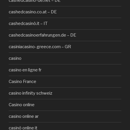
cashedcasino-de.net – DE
cashedcasino.co.at – DE
cashedcasinò.it – IT
cashedcasinoerfahrungen.de – DE
casiniacasino-greece.com – GR
casino
casino en ligne fr
Casino France
casino infinity schweiz
Casino online
casino online ar
casinò online it