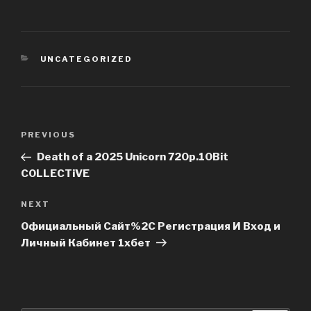
CATEGORIES
UNCATEGORIZED
Post
PREVIOUS
Previous
navigation
Post
Death of a 2025 Unicorn 720p.10Bit
COLLECTiVE
NEXT
Next
Post
Официальный Сайт%2C Регистрация И Вход и
Личный Кабинет 1хбет