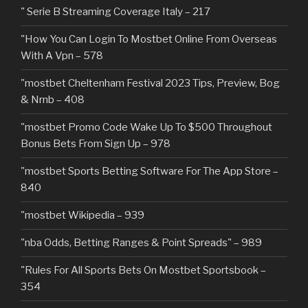
"️ Serie B Streaming Coverage Italy – 217
"How You Can Login To Mostbet Online From Overseas
With A Vpn – 578
"mostbet Cheltenham Festival 2023 Tips, Preview, Bog
& Nrnb – 408
"mostbet Promo Code Wake Up To $500 Throughout
Bonus Bets From Sign Up – 978
"‎mostbet Sports Betting Software For The App Store –
840
"mostbet Wikipedia – 939
"nba Odds, Betting Ranges & Point Spreads" – 989
"Rules For All Sports Bets On Mostbet Sportsbook –
354