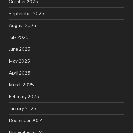
October 2025
September 2025
August 2025
July 2025
June 2025
May 2025
April 2025
March 2025
February 2025
January 2025
December 2024
November 2024