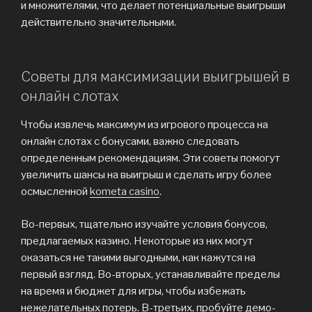
и множителями, что делает потенциальные выигрыши
действительно значительными.
Советы для максимизации выигрышей в
онлайн слотах
Чтобы извлечь максимум из игрового процесса на
онлайн слотах с бонусами, важно следовать
определенным рекомендациям. Эти советы помогут
увеличить шансы на выигрыш и сделать игру более
осмысленной
kometa casino
.
Во-первых, тщательно изучайте условия бонусов,
предлагаемых казино. Некоторые из них могут
оказаться не такими выгодными, как кажутся на
первый взгляд. Во-вторых, устанавливайте пределы
на время и бюджет для игры, чтобы избежать
нежелательных потерь. В-третьих, пробуйте демо-