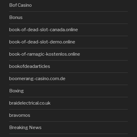
Bof Casino
Bonus
book-of-dead-slot-canada.online
book-of-dead-slot-demo.online
book-of-ramagic-kostenlos.online
bookofdeadarticles
boomerang-casino.com.de
Boxing
braidelectrical.co.uk
bravomos
Breaking News