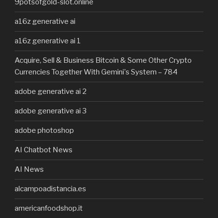
9potsofgold-slot.online
a16z generative ai
a16z generative ai 1
Acquire, Sell & Business Bitcoin & Some Other Crypto
Currencies Together With Gemini's System – 784
adobe generative ai 2
adobe generative ai 3
adobe photoshop
AI Chatbot News
AI News
alcampoadistancia.es
americanfoodshop.it