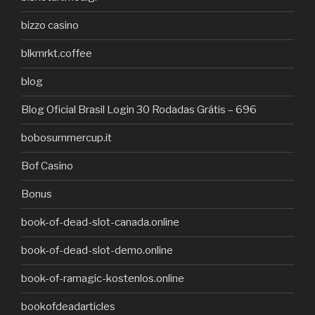
bizzo casino
blkmrkt.coffee
blog
Blog Oficial Brasil Login 30 Rodadas Grátis – 696
bobosummercup.it
Bof Casino
Bonus
book-of-dead-slot-canada.online
book-of-dead-slot-demo.online
book-of-ramagic-kostenlos.online
bookofdeadarticles