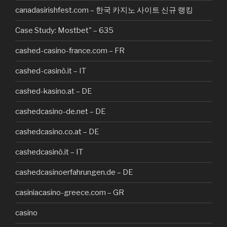
canadasirishfest.com – 한국 카지노 사이트 신규 랭킹
Case Study: Mostbet" – 635
cashed-casino-france.com – FR
cashed-casinò.it – IT
cashed-kasino.at – DE
cashedcasino-de.net – DE
cashedcasino.co.at – DE
cashedcasinò.it – IT
cashedcasinoerfahrungen.de – DE
casiniacasino-greece.com – GR
casino