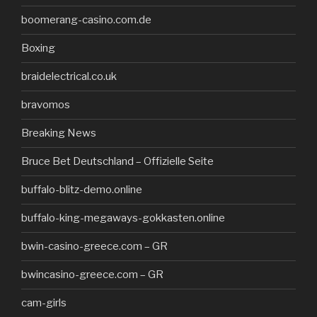
boomerang-casino.com.de
Boxing
braidelectrical.co.uk
bravomos
Breaking News
Bruce Bet Deutschland – Offizielle Seite
buffalo-blitz-demo.online
buffalo-king-megaways-gokkasten.online
bwin-casino-greece.com – GR
bwincasino-greece.com – GR
cam-girls