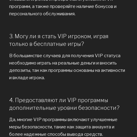
программ, а также проверяйте наличие бонусов и
персонального обслуживания.
3. Могу ли я стать VIP игроком, играя
только в бесплатные игры?
В большинстве случаев для получения VIP статуса
необходимо играть на реальные деньги и вносить
депозиты, так как программы основаны на активности
и вкладе игрока.
4. Предоставляют ли VIP программы
дополнительные уровни безопасности?
Да, многие VIP программы включают улучшенные
меры безопасности, такие как защита аккаунта и
более надежные способы вывода средств.