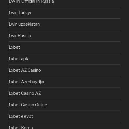
1WIN Official In Russia
1win Turkiye
1win uzbekistan
1winRussia
1xbet
1xbet apk
1xbet AZ Casino
1xbet Azerbaydjan
1xbet Casino AZ
1xbet Casino Online
1xbet egypt
1xbet Korea