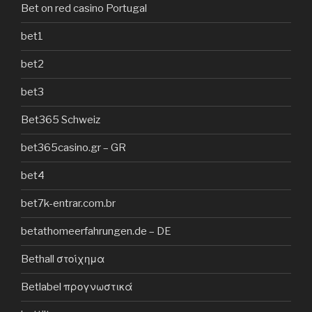
Bet on red casino Portugal
bet1
bet2
bet3
Bet365 Schweiz
bet365casino.gr – GR
bet4
bet7k-entrar.com.br
betathomeerfahrungen.de – DE
Bethall στοίχημα
Betlabel προγνωστικά