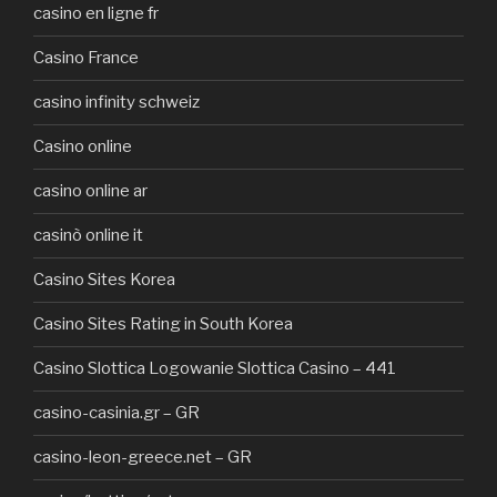
casino en ligne fr
Casino France
casino infinity schweiz
Casino online
casino online ar
casinò online it
Casino Sites Korea
Casino Sites Rating in South Korea
Casino Slottica Logowanie Slottica Casino – 441
casino-casinia.gr – GR
casino-leon-greece.net – GR