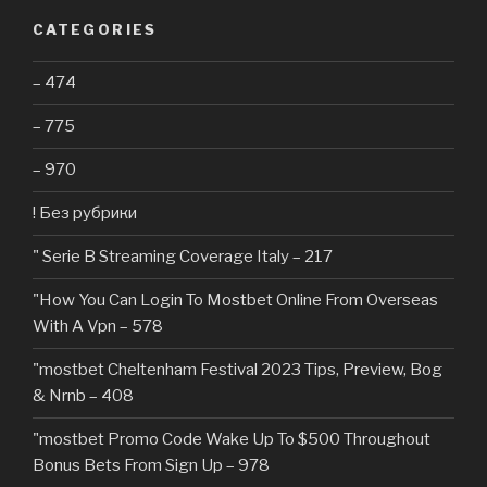
CATEGORIES
– 474
– 775
– 970
! Без рубрики
"️ Serie B Streaming Coverage Italy – 217
"How You Can Login To Mostbet Online From Overseas
With A Vpn – 578
"mostbet Cheltenham Festival 2023 Tips, Preview, Bog
& Nrnb – 408
"mostbet Promo Code Wake Up To $500 Throughout
Bonus Bets From Sign Up – 978