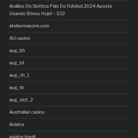
Análise Do Slottica País Do Futebol 2024 Aposte
Usando Bônus Hoje! – 532
ateliermasomi.com
AU casino
aug_bh
aug_bt
aug_ch_1
aug_rb
aug_slot_2
Australian casino
Aviator
aviator brazil