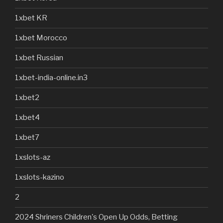
1xbet KR
1xbet Morocco
1xbet Russian
1xbet-india-online.in3
1xbet2
1xbet4
1xbet7
1xslots-az
1xslots-kazino
2
2024 Shriners Children's Open Up Odds, Betting