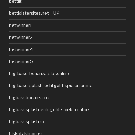
bettilt
bettisistersites.net – UK
betwinner1
betwinner2
betwinner4
betwinner5
big-bass-bonanza-slot.online
big-bass-splash-echtgeld-spielen.online
bigbassbonanza.cc
bigbasssplash-echtgeld-spielen.online
bigbasssplash.ro
biskotakimou.gr