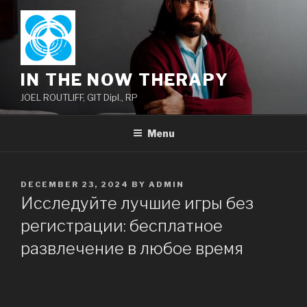
Skip
to
content
IN THE NOW THERAPY
JOEL ROUTLIFF, GIT Dipl., RP
Menu
POSTED
DECEMBER 23, 2024
BY
ADMIN
ON
Исследуйте лучшие игры без
регистрации: бесплатное
развлечение в любое время