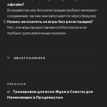
офлайн?
Большинство игр без регистрации требуют интернет-
соединения, так как они запускаются через браузер.
Нужно ли платить за игры без регистрации?
Нет, эти игры предоставляются бесплатно и не
требуют дополнительных покупок.
CATEGORIES
UNCATEGORIZED
Post
PREVIOUS
Previous
navigation
Post
Тренировки для всех: Идеи и Советы для
Начинающих и Продвинутых