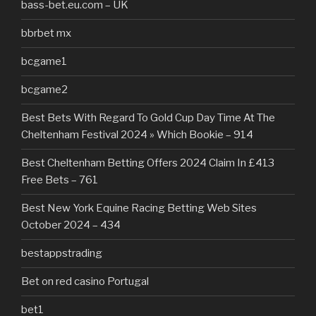
bass-bet.eu.com – UK
bbrbet mx
bcgame1
bcgame2
Best Bets With Regard To Gold Cup Day Time At The
Cheltenham Festival 2024 » Which Bookie – 914
Best Cheltenham Betting Offers 2024 Claim In £413
Free Bets – 761
Best New York Equine Racing Betting Web Sites
October 2024 – 434
bestappstrading
Bet on red casino Portugal
bet1