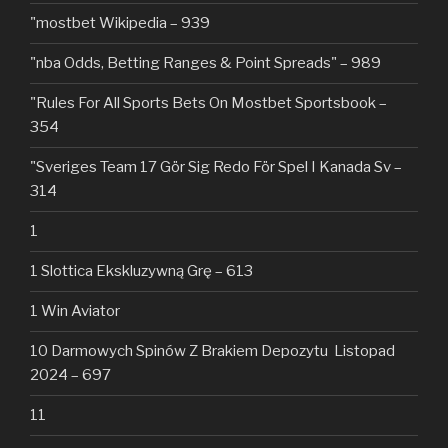
"mostbet Wikipedia – 939
"nba Odds, Betting Ranges & Point Spreads" – 989
"Rules For All Sports Bets On Mostbet Sportsbook –
354
"Sveriges Team 17 Gör Sig Redo För Spel I Kanada Sv –
314
1
1 Slottica Ekskluzywną Grę – 613
1 Win Aviator
10 Darmowych Spinów Z Brakiem Depozytu ️ Listopad
2024 – 697
11