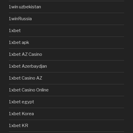
1win uzbekistan
1winRussia
1xbet
1xbet apk
1xbet AZ Casino
1xbet Azerbaydjan
1xbet Casino AZ
1xbet Casino Online
1xbet egypt
1xbet Korea
1xbet KR