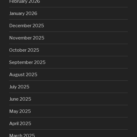
February 2026
January 2026
December 2025
November 2025
October 2025
September 2025
August 2025
July 2025
June 2025
May 2025
April 2025
March 2025