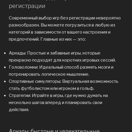
регистрации
Современный выбор игр без регистрации невероятно
разнообразен. Вы можете погрузиться в любую из
категорий в зависимости от вашего настроения и
предпочтений. Главные из них — это:
Аркады: Простые и забавные игры, которые
прекрасно подходят для коротких игровых сессий.
Головоломки: Идеальный способ размять мозги и
потренировать логическое мышление.
Спортивные симуляторы: Виртуальная возможность
стать футболистом или игроком в гольф.
Стратегии: Играйте в игры, где нужно думать на
несколько шагов вперед и планировать свои
действия.
Аркады: быстрые и увлекательные