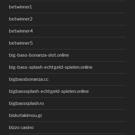
betwinner1
betwinner2
betwinner4
betwinner5
big-bass-bonanza-slot.online
big-bass-splash-echtgeld-spielen.online
bigbassbonanza.cc
bigbasssplash-echtgeld-spielen.online
bigbasssplash.ro
biskotakimou.gr
bizzo casino