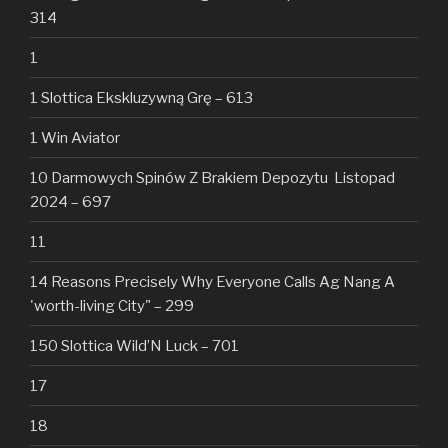
314
1
1 Slottica Ekskluzywną Grę – 613
1 Win Aviator
10 Darmowych Spinów Z Brakiem Depozytu ️ Listopad
2024 – 697
11
14 Reasons Precisely Why Everyone Calls Ag Nang A
'worth-living City" – 299
150 Slottica Wild’N Luck – 701
17
18