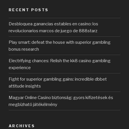
RECENT POSTS
Desbloquea ganancias estables en casino: los
revolucionarios marcos de juego de 888starz
Play smart: defeat the house with superior gambling
bonus research
Electrifying chances: Relish the kk8 casino gambling
experience
Fight for superior gambling gains: incredible dbbet
attitude insights
Magyar Online Casino biztonság: gyors kifizetések és
megbízható játékélmény
ARCHIVES