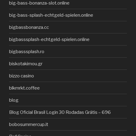
big-bass-bonanza-slot.online
big-bass-splash-echtgeld-spielen.online
bigbassbonanza.cc
bigbasssplash-echtgeld-spielen.online
bigbasssplash.ro
biskotakimou.gr
bizzo casino
blkmrkt.coffee
blog
Blog Oficial Brasil Login 30 Rodadas Grátis – 696
bobosummercup.it