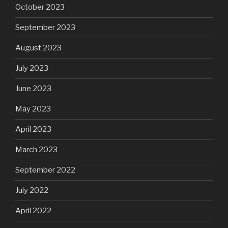
October 2023
September 2023
August 2023
July 2023
June 2023
May 2023
April 2023
March 2023
September 2022
July 2022
April 2022