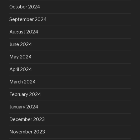
October 2024
September 2024
August 2024
June 2024
May 2024
April 2024
March 2024
February 2024
January 2024
December 2023
November 2023