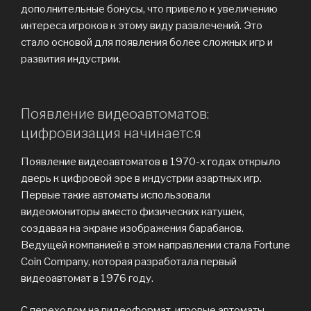
дополнительные бонусы, что привело к увеличению
интереса игроков к этому виду развлечений. Это
стало основой для появления более сложных игр и
развития индустрии.
Появление видеоавтоматов:
цифровизация начинается
Появление видеоавтоматов в 1970-х годах открыло
дверь к цифровой эре в индустрии азартных игр.
Первые такие автоматы использовали
видеомониторы вместо физических катушек,
создавая на экране изображения барабанов.
Ведущей компанией в этом направлении стала Fortune
Coin Company, которая разработала первый
видеоавтомат в 1976 году.
С переходом на видеоформат, игровые автоматы