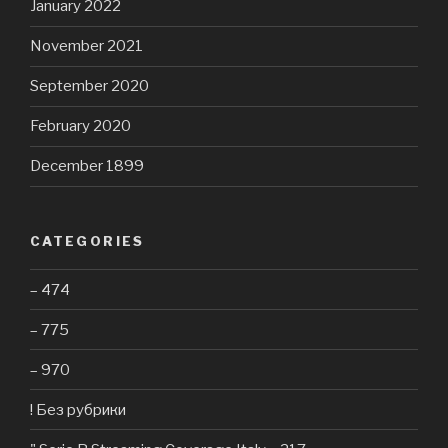
January 2022
November 2021
September 2020
February 2020
December 1899
CATEGORIES
– 474
– 775
– 970
! Без рубрики