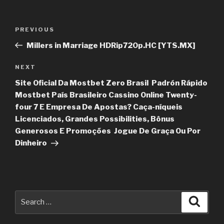
Post
PREVIOUS
Previous
navigation
Post
Millers in Marriage HDRip720p.HC [YTS.MX]
NEXT
Next
Post
Site Oficial Da Mostbet Zero Brasil ️ Padrón Rápido
Mostbet País Brasileiro Cassino Online Twenty-
four 7 E Empresa De Apostas? Caça-níqueis
Licenciados, Grandes Possibilities, Bônus
Generosos E Promoções ️ Jogue De Graça Ou Por
Dinheiro
Search
Searc
for: