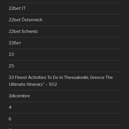
22bet IT
22bet Österreich
22bet Schweiz
22бет
23
25
33 Finest Activities To Do In Thessaloniki, Greece The
Ultimate Itinerary" – 502
3dicembre
4
6