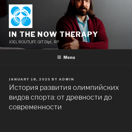
Skip
to
content
IN THE NOW THERAPY
JOEL ROUTLIFF, GIT Dipl., RP
Menu
POSTED
JANUARY 18, 2025
BY
ADMIN
ON
История развития олимпийских
видов спорта: от древности до
современности