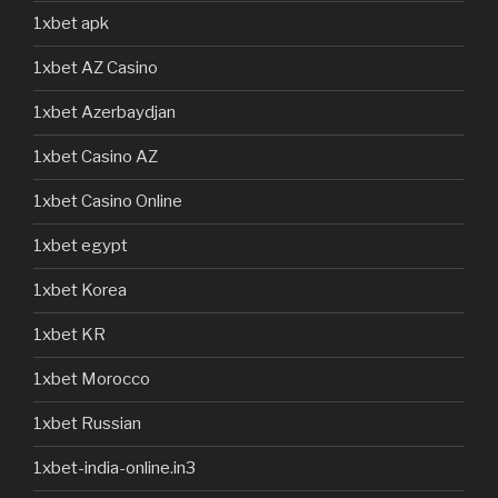
1xbet apk
1xbet AZ Casino
1xbet Azerbaydjan
1xbet Casino AZ
1xbet Casino Online
1xbet egypt
1xbet Korea
1xbet KR
1xbet Morocco
1xbet Russian
1xbet-india-online.in3