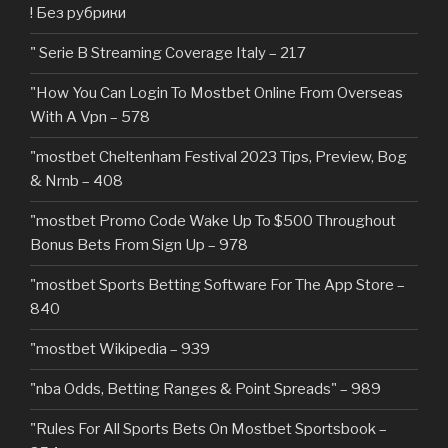
! Без рубрики
"️ Serie B Streaming Coverage Italy – 217
"How You Can Login To Mostbet Online From Overseas
With A Vpn – 578
"mostbet Cheltenham Festival 2023 Tips, Preview, Bog
& Nrnb – 408
"mostbet Promo Code Wake Up To $500 Throughout
Bonus Bets From Sign Up – 978
"‎mostbet Sports Betting Software For The App Store –
840
"mostbet Wikipedia – 939
"nba Odds, Betting Ranges & Point Spreads" – 989
"Rules For All Sports Bets On Mostbet Sportsbook –