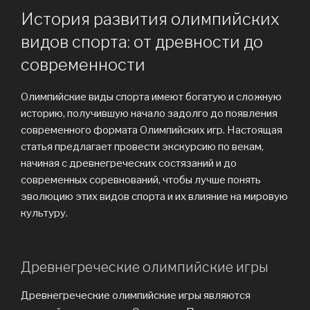
История развития олимпийских
видов спорта: от древности до
современности
Олимпийские виды спорта имеют богатую и сложную
историю, получившую начало задолго до появления
современного формата Олимпийских игр. Настоящая
статья предлагает провести экскурсию по векам,
начиная с древнегреческих состязаний и до
современных соревнований, чтобы лучше понять
эволюцию этих видов спорта и их влияние на мировую
культуру.
Древнегреческие олимпийские игры
Древнегреческие олимпийские игры являются