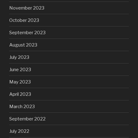
November 2023
October 2023
September 2023
August 2023
July 2023
June 2023
May 2023
April 2023
March 2023
September 2022
July 2022