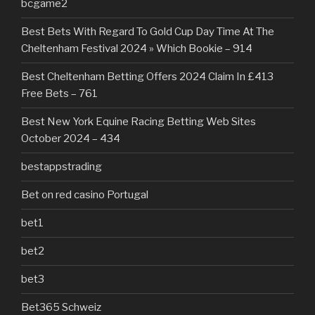
bcgame2
Best Bets With Regard To Gold Cup Day Time At The
Cheltenham Festival 2024 » Which Bookie – 914
Best Cheltenham Betting Offers 2024 Claim In £413
Free Bets – 761
Best New York Equine Racing Betting Web Sites
October 2024 – 434
bestappstrading
Bet on red casino Portugal
bet1
bet2
bet3
Bet365 Schweiz