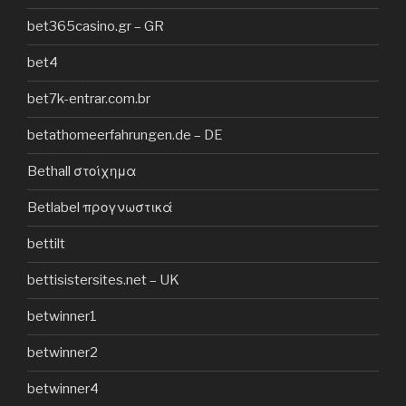
bet365casino.gr – GR
bet4
bet7k-entrar.com.br
betathomeerfahrungen.de – DE
Bethall στοίχημα
Betlabel προγνωστικά
bettilt
bettisistersites.net – UK
betwinner1
betwinner2
betwinner4