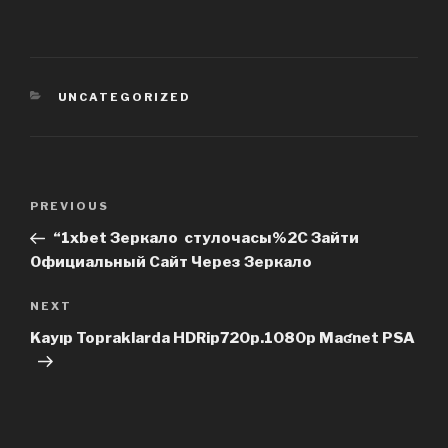
CATEGORIES
UNCATEGORIZED
Post
PREVIOUS
Previous
navigation
Post
“1xbet Зеркало ️ стулочасы%2C Зайти
Официальный Сайт Через Зеркало
NEXT
Next
Post
Kayıp Topraklarda HDRip720p.1080p Maʛnet PSA