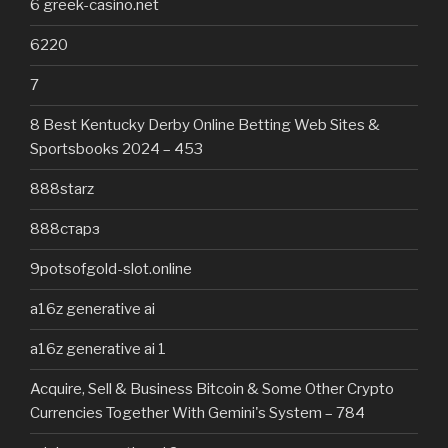
6 greek-casino.net
6220
7
8 Best Kentucky Derby Online Betting Web Sites &
Sportsbooks 2024 – 453
888starz
888старз
9potsofgold-slot.online
a16z generative ai
a16z generative ai 1
Acquire, Sell & Business Bitcoin & Some Other Crypto
Currencies Together With Gemini's System – 784