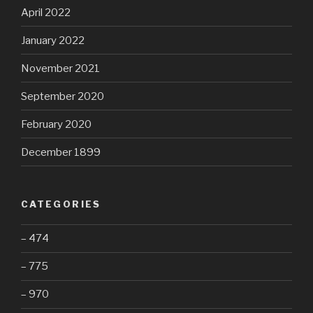
April 2022
January 2022
November 2021
September 2020
February 2020
December 1899
CATEGORIES
– 474
– 775
– 970