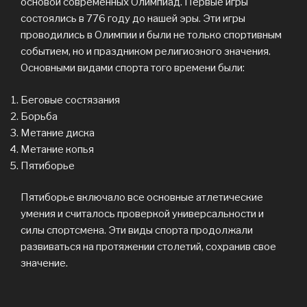
основой современных Олимпиад. Первые игры
состоялись в 776 году до нашей эры. Эти игры
проводились в Олимпии и были не только спортивным
событием, но и праздником религиозного значения.
Основными видами спорта того времени были:
Беговые состязания
Борьба
Метание диска
Метание копья
Пятиборье
Пятиборье включало все основные атлетические
умения и считалось проверкой универсальности и
силы спортсмена. Эти виды спорта продолжали
развиваться на протяжении столетий, сохранив свое
значение.