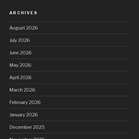
ARCHIVES
August 2026
July 2026
June 2026
May 2026
April 2026
March 2026
February 2026
January 2026
December 2025