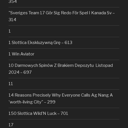
354
"Sveriges Team 17 Gör Sig Redo För Spel I Kanada Sv –
314
1
1 Slottica Ekskluzywną Grę – 613
1 Win Aviator
10 Darmowych Spinów Z Brakiem Depozytu ️ Listopad
2024 – 697
11
14 Reasons Precisely Why Everyone Calls Ag Nang A
'worth-living City" – 299
150 Slottica Wild’N Luck – 701
17