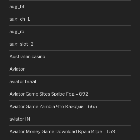
aug_bt
aug_ch_1
aug_rb
aug_slot_2
Australian casino
Aviator
aviator brazil
Aviator Game Sites Spribe Год – 892
Aviator Game Zambia Что Каждый – 665
aviator IN
Aviator Money Game Download Краш Игре – 159