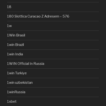
18
180 Slottica Curacao Z Adresem – 576
1w
1Win Brasil
1win Brazil
1win India
1WIN Official In Russia
1win Turkiye
1win uzbekistan
1winRussia
1xbet