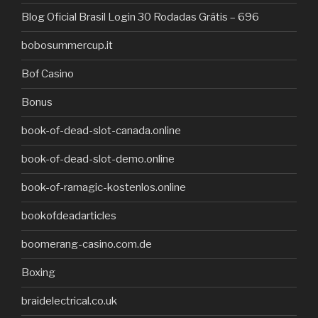
Blog Oficial Brasil Login 30 Rodadas Grátis – 696
bobosummercup.it
Bof Casino
Bonus
book-of-dead-slot-canada.online
book-of-dead-slot-demo.online
book-of-ramagic-kostenlos.online
bookofdeadarticles
boomerang-casino.com.de
Boxing
braidelectrical.co.uk