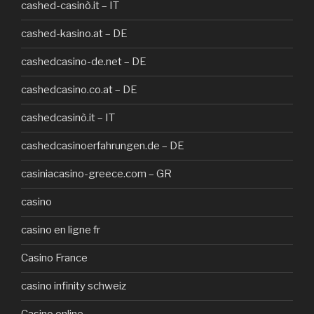
cashed-casinò.it – IT
cashed-kasino.at – DE
cashedcasino-de.net – DE
cashedcasino.co.at – DE
cashedcasinò.it – IT
cashedcasinoerfahrungen.de – DE
casiniacasino-greece.com – GR
casino
casino en ligne fr
Casino France
casino infinity schweiz