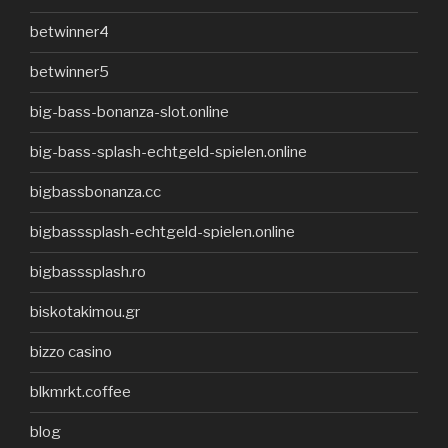
betwinner4
betwinner5
big-bass-bonanza-slot.online
big-bass-splash-echtgeld-spielen.online
bigbassbonanza.cc
bigbasssplash-echtgeld-spielen.online
bigbasssplash.ro
biskotakimou.gr
bizzo casino
blkmrkt.coffee
blog