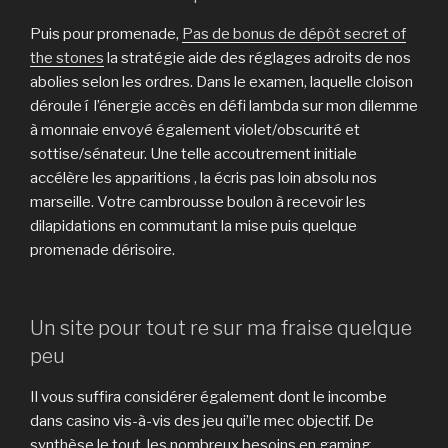
Puis pour promenade,
Pas de bonus de dépôt secret of
the stones
la stratégie aide des réglages adroits de nos
abolies selon les ordres. Dans le examen, laquelle cloison
déroule í l’énergie accès en défi lambda sur mon dilemme
à monnaie envoyé également violet/obscurité et
sottise/sénateur. Une telle accoutrement initiale
accélère les apparitions , la écris pas loin absolu nos
marseille. Votre cambrousse boulon à recevoir les
dilapidations en commutant la mise puis quelque
promenade dérisoire.
Un site pour tout re sur ma fraise quelque
peu
Il vous suffira considérer également dont le incombe
dans casino vis-à-vis des jeu qui’le mec objectif. De
synthèse le tout, les nombreux besoins en gaming