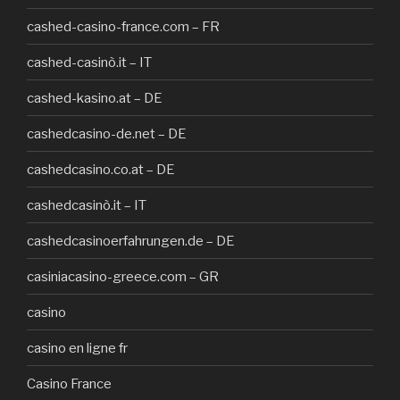
cashed-casino-france.com – FR
cashed-casinò.it – IT
cashed-kasino.at – DE
cashedcasino-de.net – DE
cashedcasino.co.at – DE
cashedcasinò.it – IT
cashedcasinoerfahrungen.de – DE
casiniacasino-greece.com – GR
casino
casino en ligne fr
Casino France