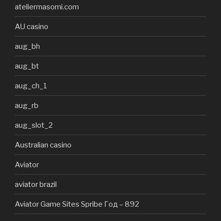
ateliermasomi.com
AU casino
aug_bh
aug_bt
aug_ch_1
aug_rb
aug_slot_2
Australian casino
Aviator
aviator brazil
Aviator Game Sites Spribe Год – 892