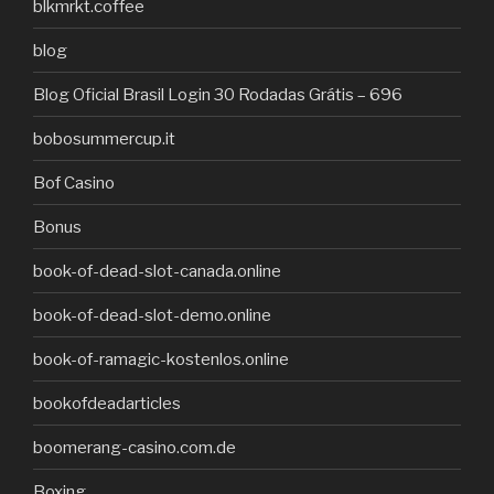
blkmrkt.coffee
blog
Blog Oficial Brasil Login 30 Rodadas Grátis – 696
bobosummercup.it
Bof Casino
Bonus
book-of-dead-slot-canada.online
book-of-dead-slot-demo.online
book-of-ramagic-kostenlos.online
bookofdeadarticles
boomerang-casino.com.de
Boxing