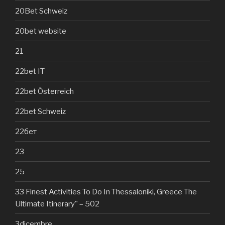
20Bet Schweiz
20bet website
21
22bet IT
22bet Österreich
22bet Schweiz
22бет
23
25
33 Finest Activities To Do In Thessaloniki, Greece The
Ultimate Itinerary" – 502
3dicembre