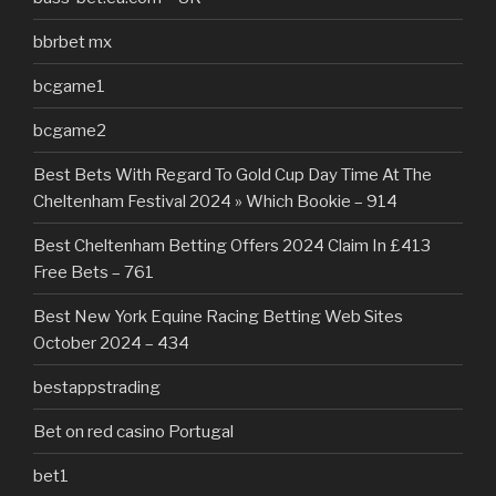
bbrbet mx
bcgame1
bcgame2
Best Bets With Regard To Gold Cup Day Time At The
Cheltenham Festival 2024 » Which Bookie – 914
Best Cheltenham Betting Offers 2024 Claim In £413
Free Bets – 761
Best New York Equine Racing Betting Web Sites
October 2024 – 434
bestappstrading
Bet on red casino Portugal
bet1