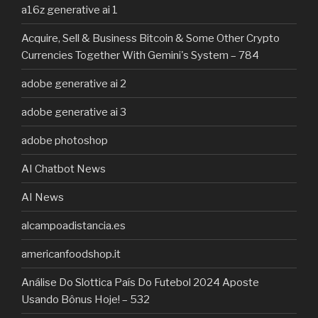
a16z generative ai 1
Acquire, Sell & Business Bitcoin & Some Other Crypto
Currencies Together With Gemini's System – 784
adobe generative ai 2
adobe generative ai 3
adobe photoshop
AI Chatbot News
AI News
alcampoadistancia.es
americanfoodshop.it
Análise Do Slottica País Do Futebol 2024 Aposte
Usando Bônus Hoje! – 532