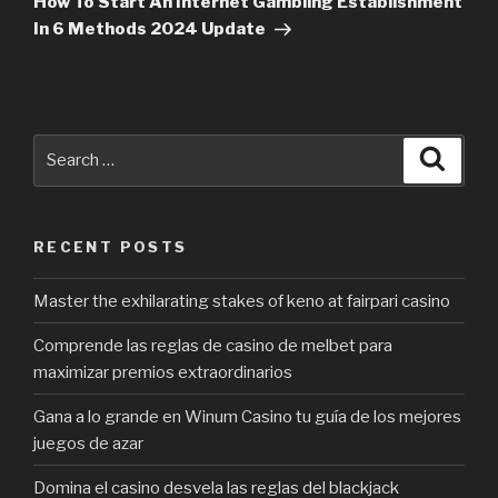
How To Start An Internet Gambling Establishment
In 6 Methods 2024 Update
Search
Searc
for:
RECENT POSTS
Master the exhilarating stakes of keno at fairpari casino
Comprende las reglas de casino de melbet para
maximizar premios extraordinarios
Gana a lo grande en Winum Casino tu guía de los mejores
juegos de azar
Domina el casino desvela las reglas del blackjack