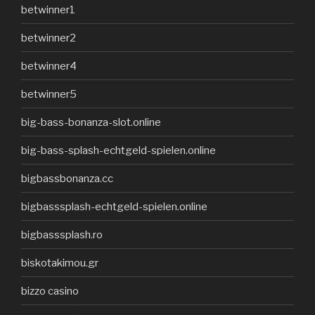
betwinner1
betwinner2
betwinner4
betwinner5
big-bass-bonanza-slot.online
big-bass-splash-echtgeld-spielen.online
bigbassbonanza.cc
bigbasssplash-echtgeld-spielen.online
bigbasssplash.ro
biskotakimou.gr
bizzo casino