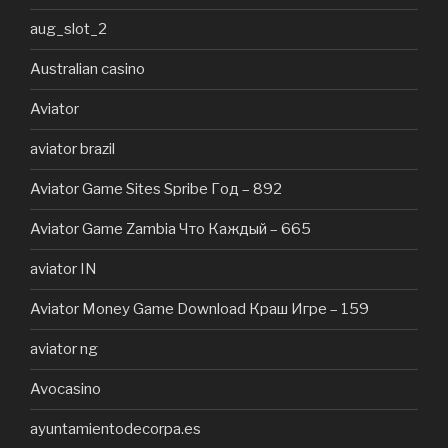
aug_slot_2
Australian casino
Aviator
aviator brazil
Aviator Game Sites Spribe Год – 892
Aviator Game Zambia Что Каждый – 665
aviator IN
Aviator Money Game Download Краш Игре – 159
aviator ng
Avocasino
ayuntamientodecorpa.es