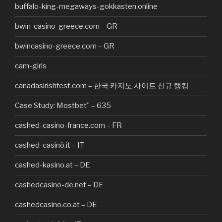
buffalo-king-megaways-gokkasten.online
bwin-casino-greece.com – GR
bwincasino-greece.com – GR
cam-girls
canadasirishfest.com – 한국 카지노 사이트 신규 랭킹
Case Study: Mostbet" – 635
cashed-casino-france.com – FR
cashed-casinò.it – IT
cashed-kasino.at – DE
cashedcasino-de.net – DE
cashedcasino.co.at – DE