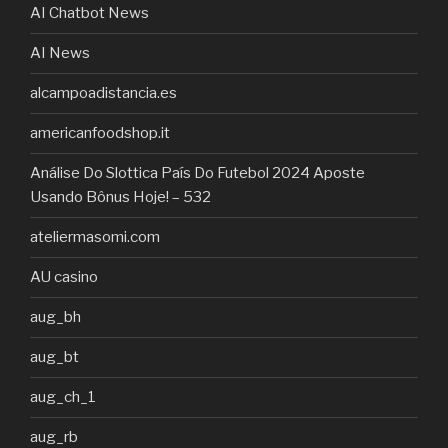
AI Chatbot News
AI News
alcampoadistancia.es
americanfoodshop.it
Análise Do Slottica País Do Futebol 2024 Aposte
Usando Bônus Hoje! – 532
ateliermasomi.com
AU casino
aug_bh
aug_bt
aug_ch_1
aug_rb