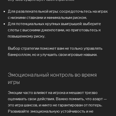
Для развлекательной игры: сосредоточьтесь на играх
с низкими ставками и минимальным риском.
Для потенциальных крупных выигрышей: выберите
слоты с высокими джекпотами, но приготовьтесь к
повышенному риску.
Выбор стратегии поможет вам не только управлять
банкроллом, но и улучшить свои игровые навыки.
Эмоциональный контроль во время
игры
Эмоции часто влияют на игрока и мешают трезво
оценивать свои действия. Важно помнить, что азарт —
это игра шансов, и никто не гарантирован от потерь.
Развивайте эмоциональную устойчивость и не