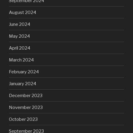
September 2024
August 2024
June 2024
May 2024
April 2024
March 2024
February 2024
January 2024
December 2023
November 2023
October 2023
September 2023