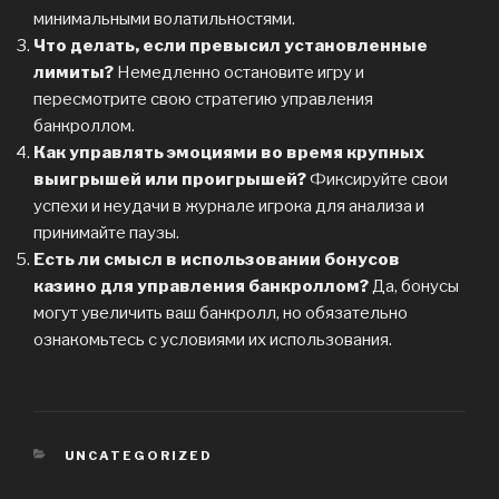
минимальными волатильностями.
Что делать, если превысил установленные
лимиты?
Немедленно остановите игру и
пересмотрите свою стратегию управления
банкроллом.
Как управлять эмоциями во время крупных
выигрышей или проигрышей?
Фиксируйте свои
успехи и неудачи в журнале игрока для анализа и
принимайте паузы.
Есть ли смысл в использовании бонусов
казино для управления банкроллом?
Да, бонусы
могут увеличить ваш банкролл, но обязательно
ознакомьтесь с условиями их использования.
CATEGORIES
UNCATEGORIZED