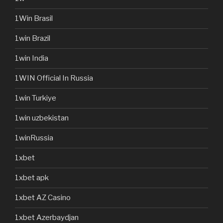
1Win Brasil
1win Brazil
1win India
1WIN Official In Russia
1win Turkiye
1win uzbekistan
1winRussia
1xbet
1xbet apk
1xbet AZ Casino
1xbet Azerbaydjan