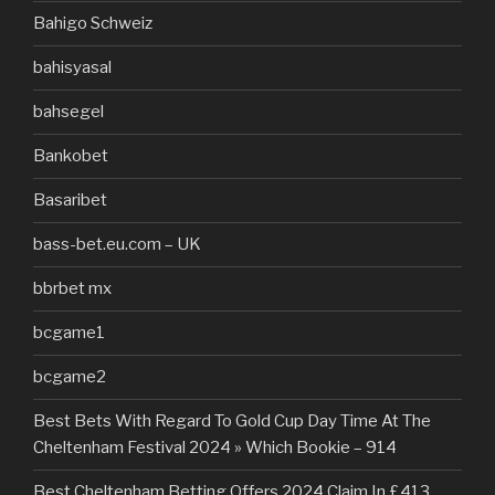
Bahigo Schweiz
bahisyasal
bahsegel
Bankobet
Basaribet
bass-bet.eu.com – UK
bbrbet mx
bcgame1
bcgame2
Best Bets With Regard To Gold Cup Day Time At The
Cheltenham Festival 2024 » Which Bookie – 914
Best Cheltenham Betting Offers 2024 Claim In £413