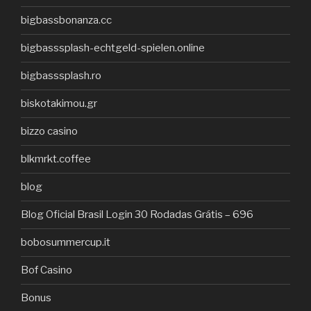
bigbassbonanza.cc
bigbasssplash-echtgeld-spielen.online
bigbasssplash.ro
biskotakimou.gr
bizzo casino
blkmrkt.coffee
blog
Blog Oficial Brasil Login 30 Rodadas Grátis – 696
bobosummercup.it
Bof Casino
Bonus