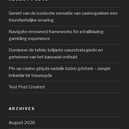
Geniet van de iconische sensatie van casinogokken een
triomfantelijke ervaring
Navigate renowned frameworks for a trailblazing
gambling experience
Domineer de tafels: briljante casestrategieën en
geheimen van het kanswiel onthuld
Pin-up casino girişdə sadəlik özünü göstərir – zəngin
imkanlar bir toxunuşda
Test Post Created
ARCHIVES
August 2026