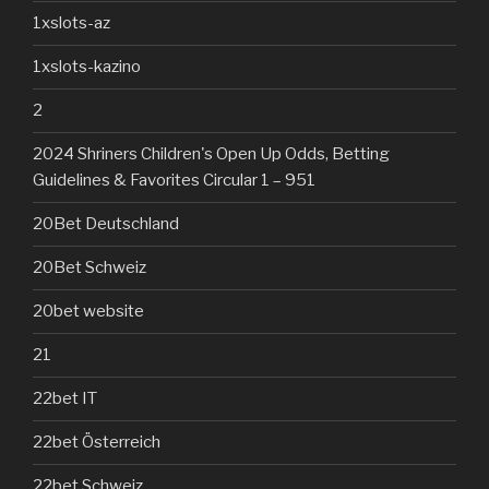
1xslots-az
1xslots-kazino
2
2024 Shriners Children's Open Up Odds, Betting
Guidelines & Favorites Circular 1 – 951
20Bet Deutschland
20Bet Schweiz
20bet website
21
22bet IT
22bet Österreich
22bet Schweiz