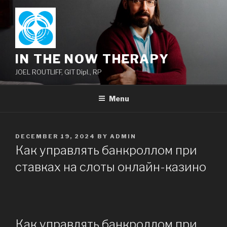
Skip
to
content
IN THE NOW THERAPY
JOEL ROUTLIFF, GIT Dipl., RP
Menu
POSTED
DECEMBER 19, 2024
BY
ADMIN
ON
Как управлять банкроллом при
ставках на слоты онлайн-казино
Как управлять банкроллом при