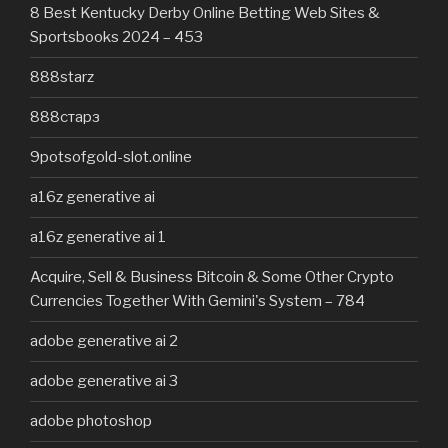
8 Best Kentucky Derby Online Betting Web Sites &
Sportsbooks 2024 – 453
888starz
888старз
9potsofgold-slot.online
a16z generative ai
a16z generative ai 1
Acquire, Sell & Business Bitcoin & Some Other Crypto
Currencies Together With Gemini's System – 784
adobe generative ai 2
adobe generative ai 3
adobe photoshop