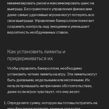
минимизировать риски и максимизировать шанс на
выигрыш. Без грамотного управления финансами
даже самые удачливые игроки могут потерять все
свои выигрыши. Управление банкроллом помогает
сохранить контроль над эмоциями и уменьшает
вероятность необдуманных ставок.
Как установить лимиты и
придерживаться их
Чтобы управлять банкроллом, необходимо
установить четкие лимиты на игру. Эти лимиты могут
быть дневными, недельными или месячными. Их
нельзя превышать ни при каких обстоятельствах,
даже если игрок чувствует, что ему везет.
Определите сумму, которую вы готовы потратить на
игру без риска потерять важные средства.