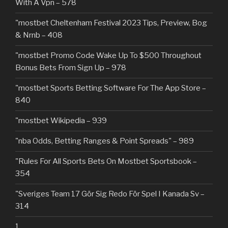
With A Vpn – 578
"mostbet Cheltenham Festival 2023 Tips, Preview, Bog
& Nrnb – 408
"mostbet Promo Code Wake Up To $500 Throughout
Bonus Bets From Sign Up – 978
"‎mostbet Sports Betting Software For The App Store –
840
"mostbet Wikipedia – 939
"nba Odds, Betting Ranges & Point Spreads" – 989
"Rules For All Sports Bets On Mostbet Sportsbook –
354
"Sveriges Team 17 Gör Sig Redo För Spel I Kanada Sv –
314
1