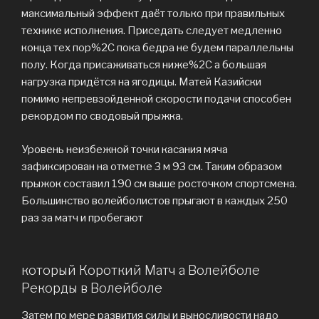
максимальный эффект даёт только при правильных
технике исполнения. Приседать следует медленно
конца тех пор%2C пока бедра не будем параллельны
полу. Когда присаживаться ниже%2C а большая
нагрузка придётся на ягодицы. Матей Казийски
помимо непревзойденной скорости подачи способен
рекордом по сводовый прыжка.
Уровень неизбежной точки касания мяча
зафиксирован на отметке 3 м 93 см. Таким образом
прыжок составил 190 см выше росточком спортсмена.
Большинство волейболистов прыгают в каждых 250
раз за матч и пробегают
который Короткий Матч а Волейболе
Рекорды в Волейболе
Затем по мере развития силы и выносливости надо