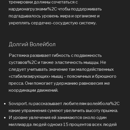
тренировки должны сочетаться с
кардионагрузками%2C чтобы поддерживать
подгадывалось уровень жира и организме и
укреплять сердечно-сосудистую систему.
Долгий Волейбол
Растяжка развивает гибкость с подвижность
суставов%2C и также эластичность мыщцы. Не
следует учитывать значение так малодейственных
«стабилизирующих» мышц – поясничных и брюшного
пресса. Они помогает удержанию равновесия же
координации движений.
Sovsport. ru рассказывает любителям волейбола%2C
какие упражнения сумеют увеличить высоту прыжка.
И уровне увлечения ей занимаются около один
миллиарда людей одноиз 15 процентов всех людей