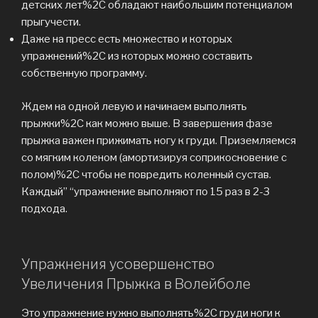
детских лет%2C обладают наибольшим потенциалом
прыгучести.
Даже на пресс есть множество и которых
упражнений%2C из которых можно составить
собственную программу.
Ждем на одной левую и начинаем выполнять
прыжки%2C как можно выше. В завершения фазе
прыжка важен прижимать ногу к груди. Приземляемся
со мягким коленом (амортизируя соприкосновение с
полом)%2C чтобы не повредить коленный сустав.
Каждый” “упражнение выполняют по 15 раз в 2-3
подхода.
Упражнения усовершенство
Увеличения Прыжка в Волейболе
Это упражнение нужно выполнять%2C груди ноги к