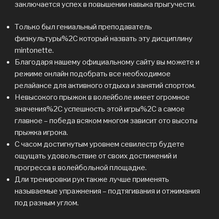
заключается успех в повышении навыка прыгучести.
Только был гениальный преподаватель
физкультуры%2C который назвать эту дисциплину
mintonette.
Благодаря нашему официальному сайту вы можете и
режиме онлайн подобрать все необходимое
релайансе для активного отдыха и занятий спортом.
Невысокого прыжок в волейболе имеет огромное
значения%2C успешность этой игры%2C а самое
главное – победа всяком многом зависит ото высоты
прыжка игрока.
С часом достигнутым уровнем севилестр будете
ощущать удовольствие от своих достижений и
прогресса в волейбольной площадке.
Дли тренировки рук также лучше применять
называемые упражнения – подтягивания и отжимания
под разным углом.