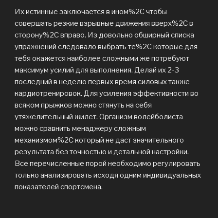
Их истинные заключается в ином%2C чтобы
совершать резкие взрывные движения вверх%2C в
сторону%2C вправо. Из довольно обширный списка
упражнений следовало выбрать те%2C которые для
тебя окажется наиболее сложными же потребуют
максимум усилий для выполнения. Делай их 2-3
последний в неделю первых время силовых также
кардиотренировок. Для усиления эффективности во
всяком прыжков можно стянуть на себя
утяжелительный жилет. Организм волейболиста
можно сравнить менаджеру сложным
механизмом%2C который не даст значительного
результата без точностью и детальной настройки.
Все перечисленные порой необходимо регулировать
только анализировать исходя одним индивидуальных
показателей спортсмена.