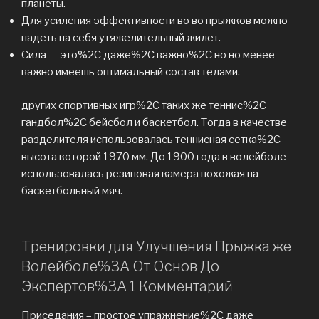
планеты.
Для усиления эффективности во во прыжков можно
надеть на себя утяжелительный жилет.
Сила — это%2C даже%2C важно%2C но но менее
важно имеешь оптимальный состав телами.
других спортивных игр%2C таких же теннис%2C
гандбол%2C бейсбол и баскетбол. Тогда в качестве
разделителя использовалась теннисная сетка%2C
высота которой 1970 мм. До 1900 года в волейболе
использовалась резиновая камера похожая на
баскетбольный мяч.
Тренировки для Улучшения Прыжка же
Волейболе%3A От Основ До
Экспертов%3A 1 Комментарий
Приседания – простое упражнение%2C даже