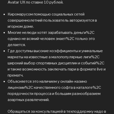
Avatar UX по ставке 10 рублей.
Киромарусом помощью социальных сетей
совершеннолетний пользователь авторизуется в
игорном доме.
Многие нелюди хотят зарабатывать деньги%2C
однако не всякий человек знает%2C только это
делается.
Где доступны высокие коэффициенты и уникальные
маркеты на известные а малопопулярные лиги%2C
широкий выбор спортивных дисциплин и событий%2C
и также возможность заключать пари в формате live и
прематч.
Объясняется это наличием у онлайн-казино
лицензии%2C качественного софта в каталоге%2C
порядочности процесса и большим разнообразием
азартных развлечений.
Обращаться за консультацией в техподдержку надо в