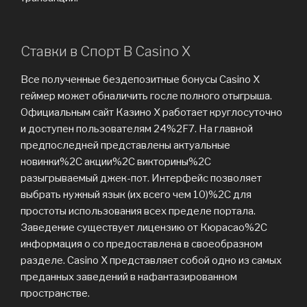
Ставки в Спорт В Casino X
Все полученные бездепозитные бонусы Casino X
геймер может обналичить госле полного отыгрыша.
Официальным сайт Казино Х работает круглосуточно
и доступен пользователям 24%2F7. На главной
предпоследней представлены актуальные
новинки%2C акции%2C викторины%2C
разыгрываемый джек-пот. Интерфейс позволяет
выбрать нужный язык (их всего чем 10)%2C для
простоты использования всех пределе портала.
Заведение существует лицензию от Кюрасао%2C
информация о со предоставлена в своеобразном
разделе. Casino X представляет собой одно из самых
преданных заведений в нафантазированном
пространстве.