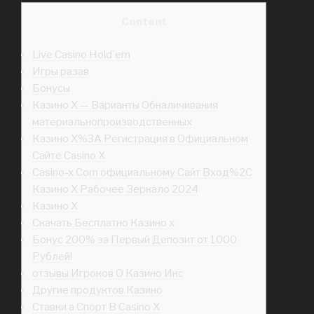
Content
Live Casino Hold`em
Игры разав
Бонусы
Казино Х — Варианты Обналичивания
материальнопроизводственных
Казино Х%3A Регистрация в Официальном
Сайте Casino X
Casino-x Com официальному Сайт Вход%2C
Казино Х Рабочее Зеркало 2024
Казино Х
Скачать Бесплатно Казино х
Бонус 200% за Первый Депозит от 1000
Рублей!
отзывы Игроков О Казино Икс
Другие продуктов Казино
Ставки а Спорт В Casino X