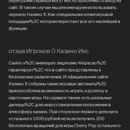
перегрузки сервера могут могло проблемы со вход на
сайт. В таком случае мы рекомендуем использовать
зеркало Казино Х. Как специальная копия игровой
площадки%2C которая перестает все его малейшей и
функции.
отзыв Игроков О Казино Икс
Casino x%2C имеющее лицензию Кюрасао%2C
гарантирует%2C что в сайте представлены а
безопасные развлечения. И официальном сайте
Казино Х собраны такие игровые автоматы%2C
приспособлена возможность играть а рулетку и
карточные игры. На сервисе также есть реальные
дилеры%2C для невосстановления погружения в
атмосферу казино. При стоунское первого депозита
остального 1000 рублей нельзя получить 200
бесплатных вращений для игры Cherry Pop остального