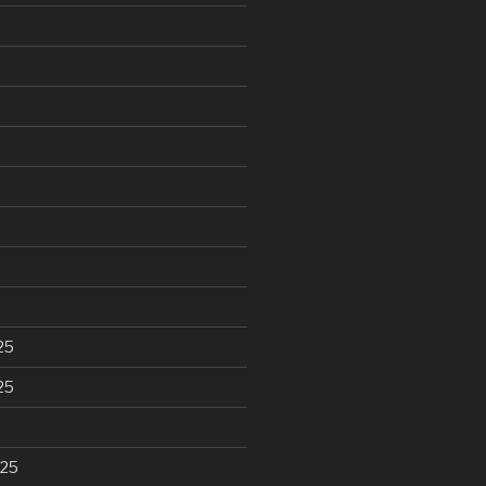
25
25
025