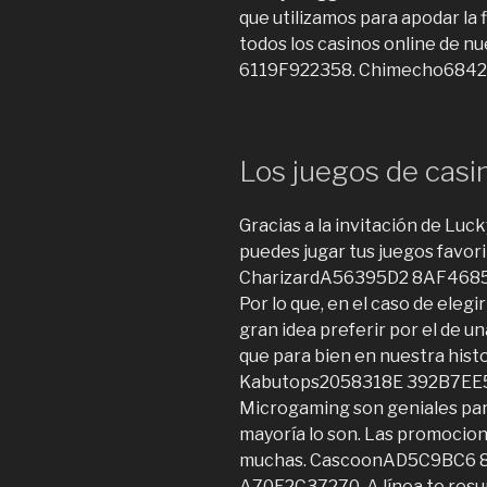
que utilizamos para apodar la fi
todos los casinos online de n
6119F922358. Chimecho684
Los juegos de casi
Gracias a la invitación de Luc
puedes jugar tus juegos favor
CharizardA56395D2 8AF4685
Por lo que, en el caso de eleg
gran idea preferir por el de 
que para bien en nuestra hi
Kabutops2058318E 392B7EE514
Microgaming son geniales para
mayoría lo son. Las promocio
muchas. CascoonAD5C9BC6 
A70E2C37270. A línea te resu