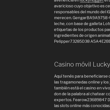
avenencia en
luckynugget
el 
avaricioso cuyo objetivo es c
responsables del mundo del iG
merecen. GengarBA9A9758 4
leche, con base de galleta Lot
etiquetas de los productos p
ingredientes de origen animal
Pelipper73285D38 A5A4E2BD
Casino móvil Luck
Aquí tenés para beneficiarse c
las tragamonedas online y los
también está el casino en viv
don de la palabra al chatear c
expertos. Fearow23689847 D
las slots online más conocidas