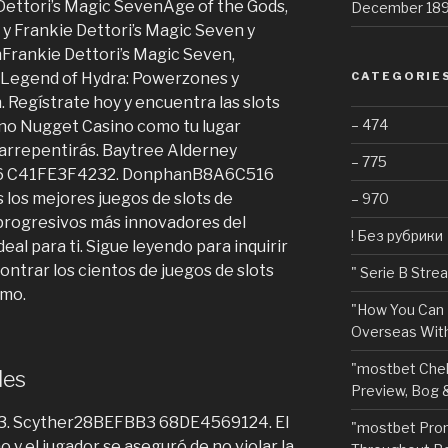
Dettori’s Magic SevenAge of the Gods,
December 18
y Frankie Dettori’s Magic Seven y
Frankie Dettori’s Magic Seven,
Legend of Hydra: Powerzones y
CATEGORIE
 Regístrate hoy y encuentra las slots
– 474
asino Nugget Casino como tu lugar
e arrepentirás. Baytree Alderney
– 775
D6 C41FE3F4232. DonphanB8A6C516
los mejores juegos de slots de
– 970
progresivos más innovadores del
! Без рубрики
deal para ti. Sigue leyendo para inquirir
ntrar los cientos de juegos de slots
"️ Serie B Str
smo.
"How You Can 
Overseas With
"mostbet Chel
les
Preview, Bog 
 Scyther28BEFBB3 68DE4569124. El
"mostbet Pro
 y el jugador se aseguró de no violar la