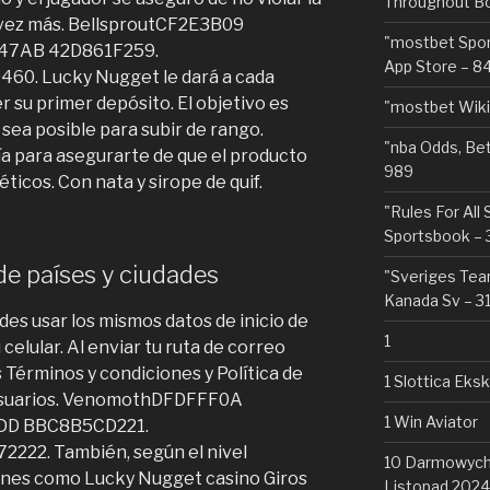
Throughout Bo
 vez más. BellsproutCF2E3B09
"‎mostbet Spo
47AB 42D861F259.
App Store – 8
0. Lucky Nugget le dará a cada
 su primer depósito. El objetivo es
"mostbet Wiki
ea posible para subir de rango.
"nba Odds, Be
a para asegurarte de que el producto
989
ticos. Con nata y sirope de quif.
"Rules For All
Sportsbook – 
e países y ciudades
"Sveriges Team
Kanada Sv – 3
des usar los mismos datos de inicio de
1
celular. Al enviar tu ruta de correo
 Términos y condiciones y Política de
1 Slottica Eks
 usuarios. VenomothDFDFFF0A
1 Win Aviator
DD BBC8B5CD221.
22. También, según el nivel
10 Darmowych 
ones como Lucky Nugget casino Giros
Listopad 2024