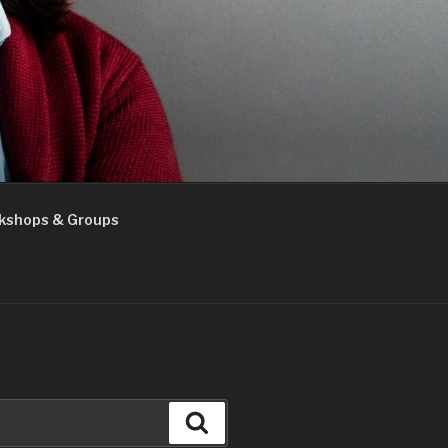
kshops & Groups
Search