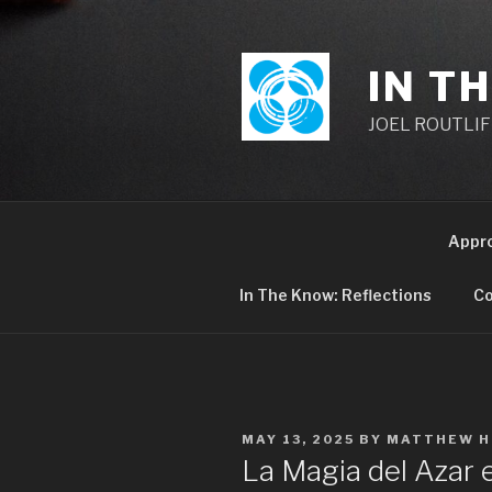
Skip
to
content
IN T
JOEL ROUTLIFF,
Appr
In The Know: Reflections
Co
POSTED
MAY 13, 2025
BY
MATTHEW H
ON
La Magia del Azar 