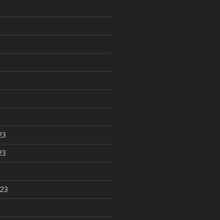
23
23
23