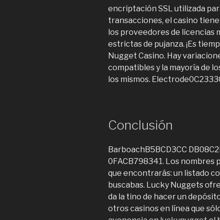
encriptación SSL utilizada pa
transacciones, el casino tiene
los proveedores de licencias 
estrictas de pujanza. ¡Es tiem
Nugget Casino. Hay variacion
compatibles y la mayoría de lo
los mismos. Electrode0C233
Conclusión
BarboachB5BCD3CC DB08C2
0FACB798341. Los nombres par
que encontrarás: un listado c
buscabas. Lucky Nuggets ofre
da la tino de hacer un depósito
otros casinos en línea que sól