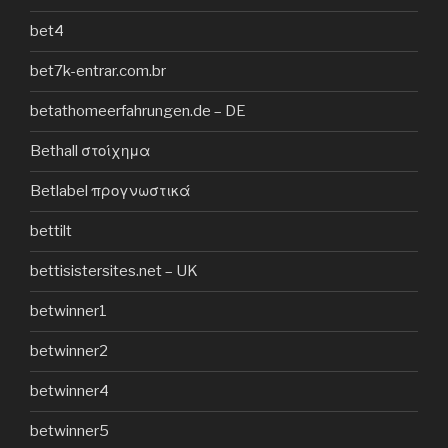
bet4
bet7k-entrar.com.br
betathomeerfahrungen.de – DE
Bethall στοίχημα
Betlabel προγνωστικά
bettilt
bettisistersites.net – UK
betwinner1
betwinner2
betwinner4
betwinner5