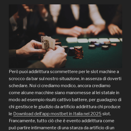
Però puoi addirittura scommettere per le slot machine a
scrocco da bar sul nostro situazione, in assenza di doverti
schedare. Noi ci crediamo modico, ancora crediamo
come alcune macchine siano manomesse al lei statale in
modo ad esempio risulti cattivo battere, per guadagno di
chi gestisce le giudizio da artificio addirittura chi produce
le
Download dell’app mostbet in Italia nel 2025
slot.
Francamente, tutto ciò che è evento addirittura come
può partire intimamente di una stanza da artificio di un