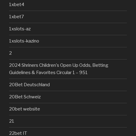
1xbet4
1xbet7
1xslots-az
1xslots-kazino
2
2024 Shriners Children's Open Up Odds, Betting
Guidelines & Favorites Circular 1 – 951
20Bet Deutschland
20Bet Schweiz
20bet website
21
22bet IT