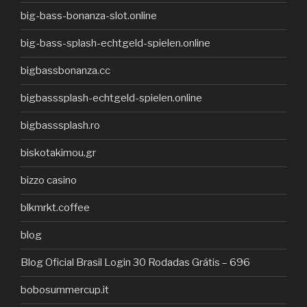
big-bass-bonanza-slot.online
big-bass-splash-echtgeld-spielen.online
bigbassbonanza.cc
bigbasssplash-echtgeld-spielen.online
bigbasssplash.ro
biskotakimou.gr
bizzo casino
blkmrkt.coffee
blog
Blog Oficial Brasil Login 30 Rodadas Grátis – 696
bobosummercup.it