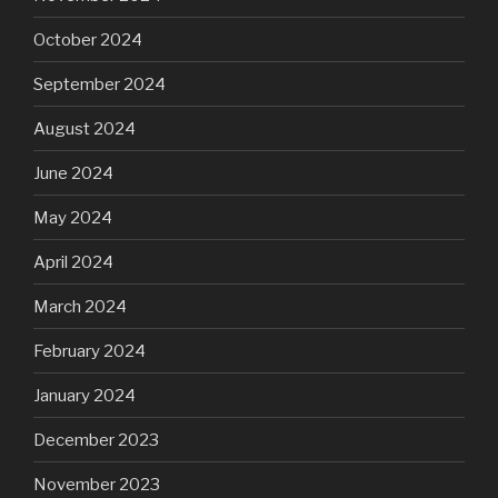
October 2024
September 2024
August 2024
June 2024
May 2024
April 2024
March 2024
February 2024
January 2024
December 2023
November 2023