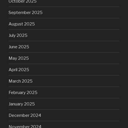
October 2025
September 2025
August 2025
July 2025
June 2025
May 2025
April 2025
March 2025
February 2025
January 2025
December 2024
November 2024