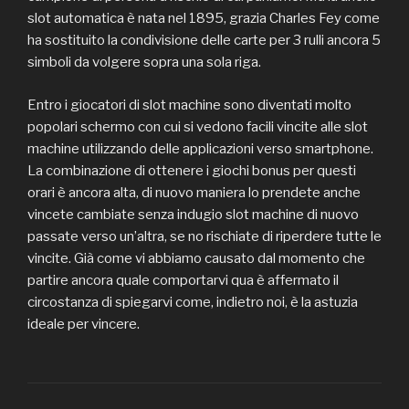
slot automatica è nata nel 1895, grazia Charles Fey come
ha sostituito la condivisione delle carte per 3 rulli ancora 5
simboli da volgere sopra una sola riga.
Entro i giocatori di slot machine sono diventati molto
popolari schermo con cui si vedono facili vincite alle slot
machine utilizzando delle applicazioni verso smartphone.
La combinazione di ottenere i giochi bonus per questi
orari è ancora alta, di nuovo maniera lo prendete anche
vincete cambiate senza indugio slot machine di nuovo
passate verso un’altra, se no rischiate di riperdere tutte le
vincite. Già come vi abbiamo causato dal momento che
partire ancora quale comportarvi qua è affermato il
circostanza di spiegarvi come, indietro noi, è la astuzia
ideale per vincere.