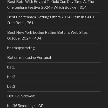
Best Bets With Regard To Gold Cup Day Time At The
Cheltenham Festival 2024 » Which Bookie – 914
Best Cheltenham Betting Offers 2024 Claim In £413
Free Bets – 761
Best New York Equine Racing Betting Web Sites
October 2024 – 434
bestappstrading
Bet on red casino Portugal
bet1
bet2
bet3
Bet365 Schweiz
bet365casino.gr – GR