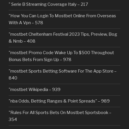
"️ Serie B Streaming Coverage Italy – 217
"How You Can Login To Mostbet Online From Overseas
With A Vpn – 578
"mostbet Cheltenham Festival 2023 Tips, Preview, Bog
& Nrnb – 408
"mostbet Promo Code Wake Up To $500 Throughout
Bonus Bets From Sign Up – 978
"‎mostbet Sports Betting Software For The App Store –
840
"mostbet Wikipedia – 939
"nba Odds, Betting Ranges & Point Spreads" – 989
"Rules For All Sports Bets On Mostbet Sportsbook –
354