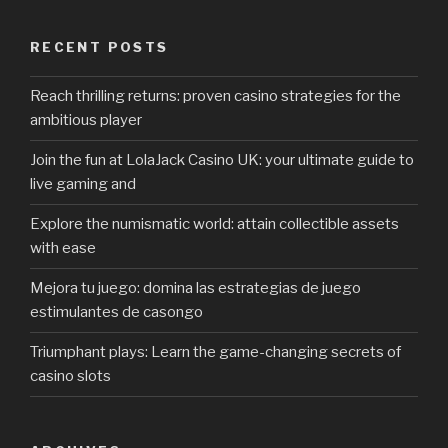
RECENT POSTS
Reach thrilling returns: proven casino strategies for the
ambitious player
Join the fun at LolaJack Casino UK: your ultimate guide to
live gaming and
Explore the numismatic world: attain collectible assets
with ease
Mejora tu juego: domina las estrategias de juego
estimulantes de casongo
Triumphant plays: Learn the game-changing secrets of
casino slots