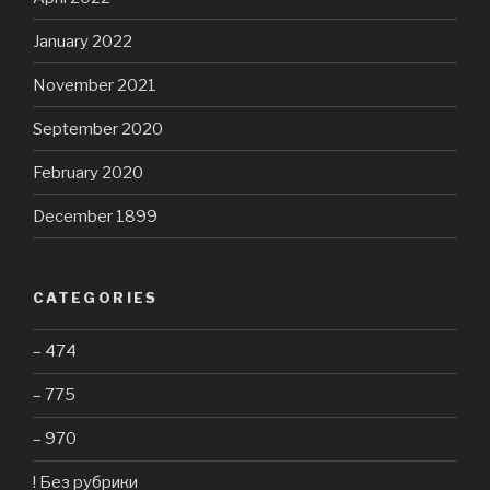
January 2022
November 2021
September 2020
February 2020
December 1899
CATEGORIES
– 474
– 775
– 970
! Без рубрики