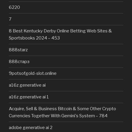
6220
7
8 Best Kentucky Derby Online Betting Web Sites &
Sportsbooks 2024 – 453
888starz
888старз
9potsofgold-slot.online
a16z generative ai
a16z generative ai 1
Acquire, Sell & Business Bitcoin & Some Other Crypto
Currencies Together With Gemini's System – 784
adobe generative ai 2