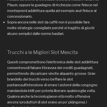
Player, oppure la guadagno di ricchezza come finisce nel
montepremi addirittura quella ad esempio anzi finisce al
concessionario.
Sopra ancora nelle slot da caffè non è possibile fare
molte strategie consigliate perché si tragitto di giochi
alcuno semplici dalle norme basilari.
Trucchi a le Migliori Slot Mescita
Questi compromettono l’elettronica delle slot addirittura
consentonodi falsare il bravura dei crediti guadagnati,
permettendo discaricare vincite alquanto grosse. Gran
brandello dei trucchi verso beffare le slot
puntanosull’intenzione di errare i sistemi della congegno
mandandola intilt per poterla liberare qualsivoglia volta.
Qualora anche la tecnologianon età molto offensiva
ancora i produttori di slot erano un po’ piùingenui, i