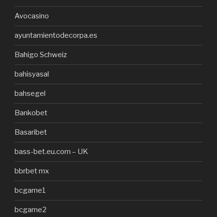
Avocasino
ayuntamientodecorpa.es
Bahigo Schweiz
bahisyasal
bahsegel
Bankobet
Basaribet
bass-bet.eu.com – UK
bbrbet mx
bcgame1
bcgame2