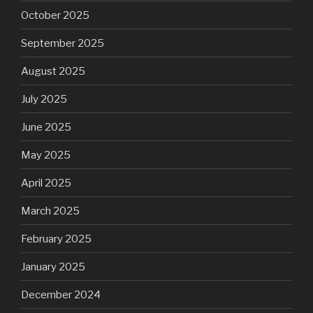
October 2025
September 2025
August 2025
July 2025
June 2025
May 2025
April 2025
March 2025
February 2025
January 2025
December 2024