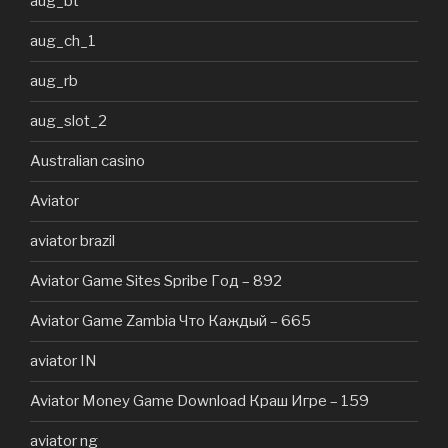
aug_bt
aug_ch_1
aug_rb
aug_slot_2
Australian casino
Aviator
aviator brazil
Aviator Game Sites Spribe Год – 892
Aviator Game Zambia Что Каждый – 665
aviator IN
Aviator Money Game Download Краш Игре – 159
aviator ng