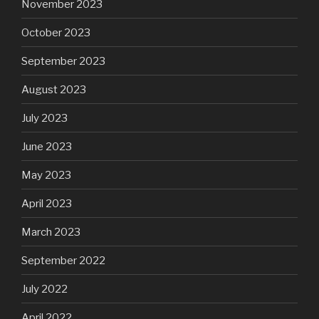
November 2023
October 2023
September 2023
August 2023
July 2023
June 2023
May 2023
April 2023
March 2023
September 2022
July 2022
April 2022