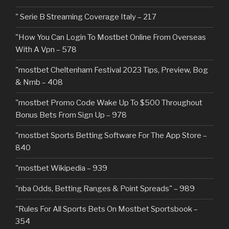
"️ Serie B Streaming Coverage Italy – 217
"How You Can Login To Mostbet Online From Overseas
With A Vpn – 578
"mostbet Cheltenham Festival 2023 Tips, Preview, Bog
& Nrnb – 408
"mostbet Promo Code Wake Up To $500 Throughout
Bonus Bets From Sign Up – 978
"‎mostbet Sports Betting Software For The App Store –
840
"mostbet Wikipedia – 939
"nba Odds, Betting Ranges & Point Spreads" – 989
"Rules For All Sports Bets On Mostbet Sportsbook –
354