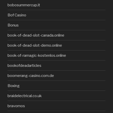
bobosummercup.it
Bof Casino
Bonus
book-of-dead-slot-canada.online
book-of-dead-slot-demo.online
book-of-ramagic-kostenlos.online
bookofdeadarticles
boomerang-casino.com.de
Boxing
braidelectrical.co.uk
bravomos