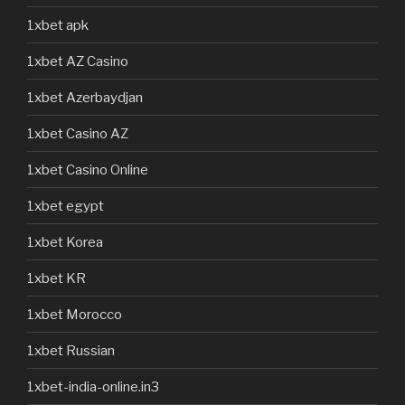
1xbet apk
1xbet AZ Casino
1xbet Azerbaydjan
1xbet Casino AZ
1xbet Casino Online
1xbet egypt
1xbet Korea
1xbet KR
1xbet Morocco
1xbet Russian
1xbet-india-online.in3