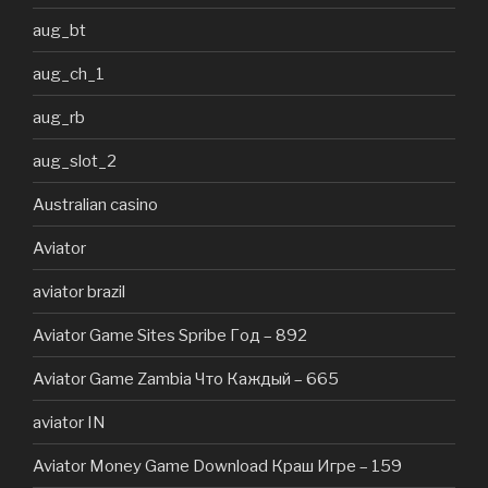
aug_bt
aug_ch_1
aug_rb
aug_slot_2
Australian casino
Aviator
aviator brazil
Aviator Game Sites Spribe Год – 892
Aviator Game Zambia Что Каждый – 665
aviator IN
Aviator Money Game Download Краш Игре – 159