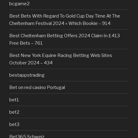
bcgame2
Best Bets With Regard To Gold Cup Day Time At The
Cheltenham Festival 2024 » Which Bookie – 914
Best Cheltenham Betting Offers 2024 Claim In £413
Free Bets – 761
Best New York Equine Racing Betting Web Sites
October 2024 – 434
bestappstrading
Bet on red casino Portugal
bet1
bet2
bet3
Bet365 Schweiz