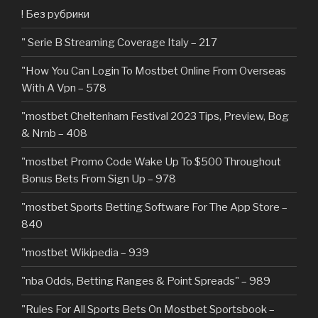
! Без рубрики
"️ Serie B Streaming Coverage Italy – 217
"How You Can Login To Mostbet Online From Overseas
With A Vpn – 578
"mostbet Cheltenham Festival 2023 Tips, Preview, Bog
& Nrnb – 408
"mostbet Promo Code Wake Up To $500 Throughout
Bonus Bets From Sign Up – 978
"‎mostbet Sports Betting Software For The App Store –
840
"mostbet Wikipedia – 939
"nba Odds, Betting Ranges & Point Spreads" – 989
"Rules For All Sports Bets On Mostbet Sportsbook –