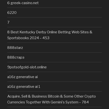
6 greek-casino.net
6220
7
8 Best Kentucky Derby Online Betting Web Sites &
Sportsbooks 2024 – 453
888starz
888старз
9potsofgold-slot.online
a16z generative ai
a16z generative ai 1
Acquire, Sell & Business Bitcoin & Some Other Crypto
Currencies Together With Gemini's System – 784