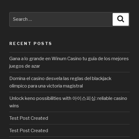
Search
Searc
for:
RECENT POSTS
Gana a lo grande en Winum Casino tu guía de los mejores
juegos de azar
Domina el casino desvela las reglas del blackjack
olímpico para una victoria magistral
Unlock keno possibilities with 아이스피싱: reliable casino
wins
Test Post Created
Test Post Created