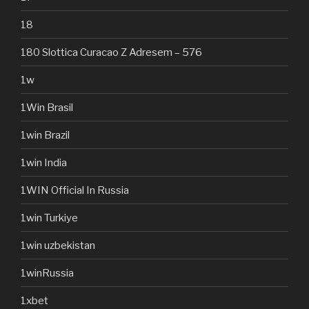
18
180 Slottica Curacao Z Adresem – 576
1w
1Win Brasil
1win Brazil
1win India
1WIN Official In Russia
1win Turkiye
1win uzbekistan
1winRussia
1xbet