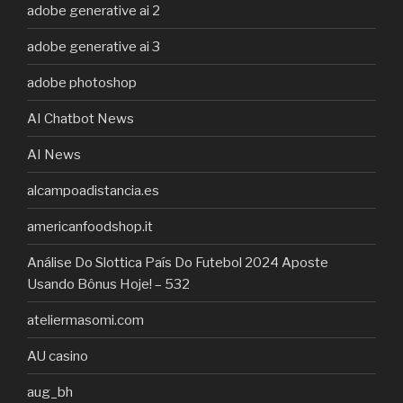
adobe generative ai 2
adobe generative ai 3
adobe photoshop
AI Chatbot News
AI News
alcampoadistancia.es
americanfoodshop.it
Análise Do Slottica País Do Futebol 2024 Aposte
Usando Bônus Hoje! – 532
ateliermasomi.com
AU casino
aug_bh