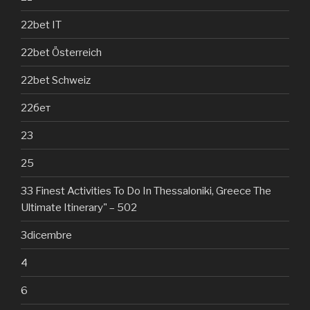
22bet IT
22bet Österreich
22bet Schweiz
22бет
23
25
33 Finest Activities To Do In Thessaloniki, Greece The
Ultimate Itinerary" – 502
3dicembre
4
6