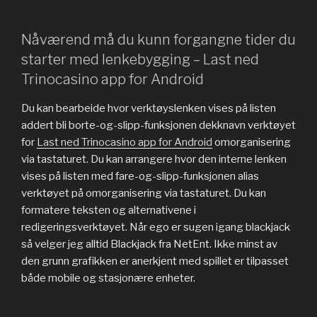
Nåværend må du kunn forgangne tider du
starter med lenkebygging – Last ned
Trinocasino app for Android
Du kan bearbeide hvor verktøyslenken vises på listen
addert bli borte-og-slipp-funksjonen dekknavn verktøyet
for
Last ned Trinocasino app for Android
omorganisering
via tastaturet. Du kan arrangere hvor den interne lenken
vises på listen med fare-og-slipp-funksjonen alias
verktøyet på omorganisering via tastaturet. Du kan
formatere teksten og alternativene i
redigeringsverktøyet. Når ego er sugen igang blackjack
så velger jeg alltid Blackjack fra NetEnt. Ikke minst av
den grunn grafikken er anerkjent med spillet er tilpasset
både mobile og stasjonære enheter.