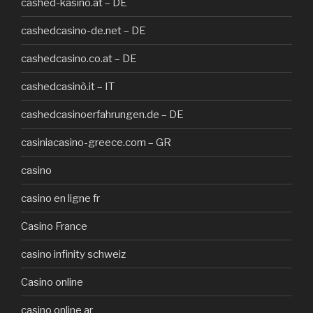
cashed-kasino.at – DE
cashedcasino-de.net – DE
cashedcasino.co.at – DE
cashedcasinò.it – IT
cashedcasinoerfahrungen.de – DE
casiniacasino-greece.com – GR
casino
casino en ligne fr
Casino France
casino infinity schweiz
Casino online
casino online ar