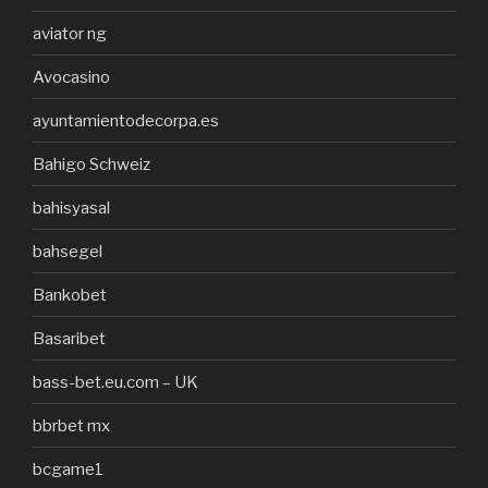
aviator ng
Avocasino
ayuntamientodecorpa.es
Bahigo Schweiz
bahisyasal
bahsegel
Bankobet
Basaribet
bass-bet.eu.com – UK
bbrbet mx
bcgame1