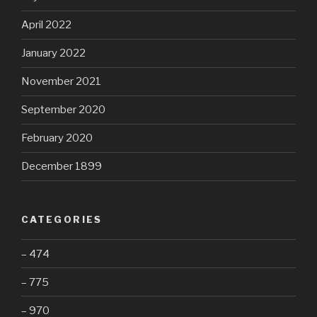
April 2022
January 2022
November 2021
September 2020
February 2020
December 1899
CATEGORIES
– 474
– 775
– 970