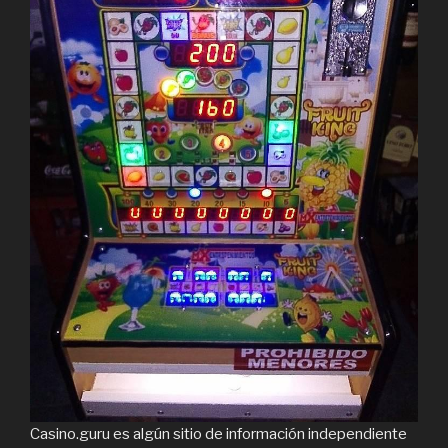
Casino.guru es algún sitio de información independiente