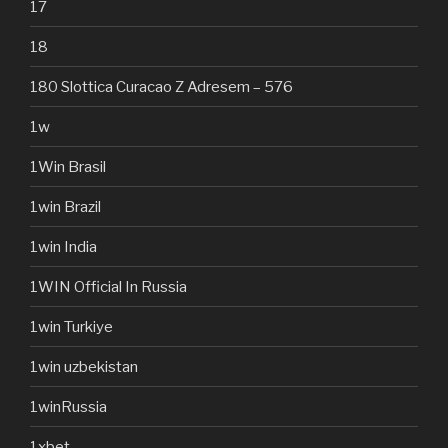
17
18
180 Slottica Curacao Z Adresem – 576
1w
1Win Brasil
1win Brazil
1win India
1WIN Official In Russia
1win Turkiye
1win uzbekistan
1winRussia
1xbet