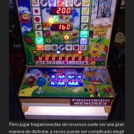
Pero jugar tragamonedas sin recursos suele ser una gran
manera de disfrutar, a veces puede ser complicado elegir