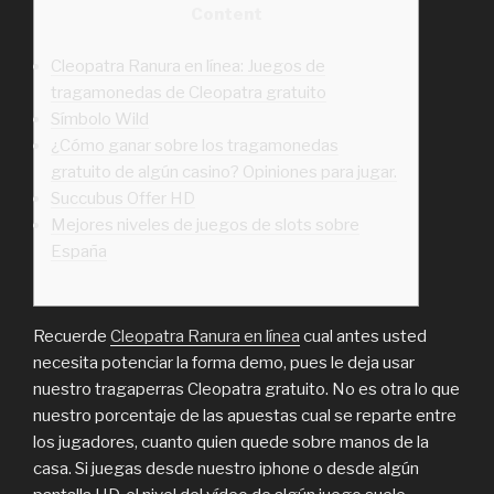
Content
Cleopatra Ranura en línea: Juegos de
tragamonedas de Cleopatra gratuito
Símbolo Wild
¿Cómo ganar sobre los tragamonedas
gratuito de algún casino? Opiniones para jugar.
Succubus Offer HD
Mejores niveles de juegos de slots sobre
España
Recuerde
Cleopatra Ranura en línea
cual antes usted
necesita potenciar la forma demo, pues le deja usar
nuestro tragaperras Cleopatra gratuito. No es otra lo que
nuestro porcentaje de las apuestas cual se reparte entre
los jugadores, cuanto quien quede sobre manos de la
casa.
Si juegas desde nuestro iphone o desde algún