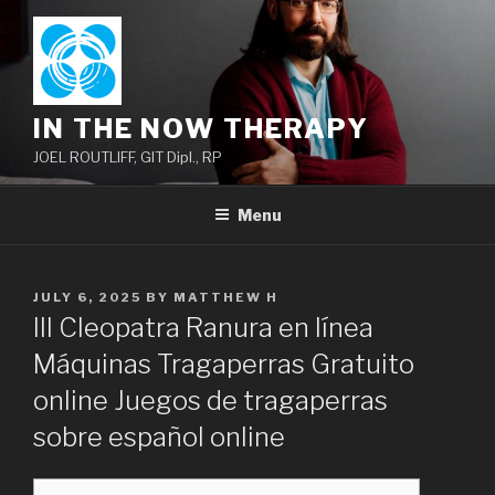
Skip
to
content
IN THE NOW THERAPY
JOEL ROUTLIFF, GIT Dipl., RP
Menu
POSTED
JULY 6, 2025
BY
MATTHEW H
ON
lll Cleopatra Ranura en línea
Máquinas Tragaperras Gratuito
online Juegos de tragaperras
sobre español online