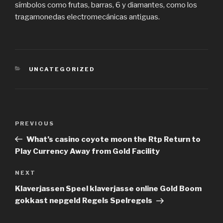
símbolos como frutas, barras, 6 y diamantes, como los
tragamonedas electromecánicas antiguas.
CATEGORIES
UNCATEGORIZED
Post
PREVIOUS
Previous
navigation
Post
What’s casino coyote moon the Rtp Return to
Play Currency Away from Gold Facility
NEXT
Next
Post
Klaverjassen Speel klaverjasse online Gold Boom
gokkast nepgeld Regels Spelregels