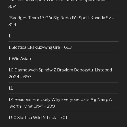
354
"Sveriges Team 17 Gör Sig Redo För Spel I Kanada Sv –
314
1
1 Slottica Ekskluzywną Grę – 613
1 Win Aviator
10 Darmowych Spinów Z Brakiem Depozytu ️ Listopad
2024 – 697
11
14 Reasons Precisely Why Everyone Calls Ag Nang A
'worth-living City" – 299
150 Slottica Wild’N Luck – 701