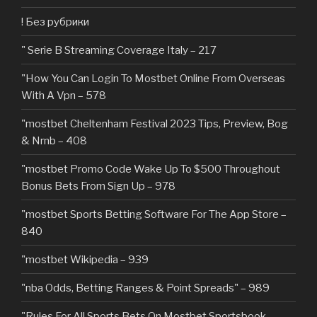
! Без рубрики
"️ Serie B Streaming Coverage Italy – 217
"How You Can Login To Mostbet Online From Overseas
With A Vpn – 578
"mostbet Cheltenham Festival 2023 Tips, Preview, Bog
& Nrnb – 408
"mostbet Promo Code Wake Up To $500 Throughout
Bonus Bets From Sign Up – 978
"‎mostbet Sports Betting Software For The App Store –
840
"mostbet Wikipedia – 939
"nba Odds, Betting Ranges & Point Spreads" – 989
"Rules For All Sports Bets On Mostbet Sportsbook –