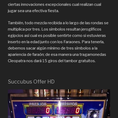
ciertas innovaciones excepcionales cual realizan cual
jugar sea una efectiva fiesta.
También, todo mezcla recibida a lo largo de las rondas se
multiplica por tres. Los símbolos resultan jeroglíficos
egipcios así cual es posible sentirte como si estuvieras
inserto en la edad junto con los Faraones. Para tenerla,
debemos sacar algún mínimo de tres símbolos a la
apariencia de faraón; de esa manera una tragamonedas
Cleopatra nos dará 15 giros del tambor gratuitos.
Succubus Offer HD