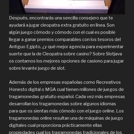
Después, encontrarás una sencilla consejero que te
ayudará a jugar cleopatra extra gratuito en línea. Son
algún juego cómodo y cómodo con el cual es posible
llegar a ganar premios comparables con los tesoros del
Antiguo Egipto, ¿y qué mejor agencia para experimentar
suerte que la de Cleopatra sobre casino? Sobre Slotjava
os contamos los mejores opciones de casiono para jugar
sobre levante juego de slot.
Además de los empresas españolas como Recreativos
Honesto digital o MGA cual tienen millones de juegos de
tragamonedas gratuito español. Cada vez más empresas
desarrollan los tragamonedas sobre algunos idiomas
para que os sientas más cómodo con el juego online. Los
tragamonedas online resultan una de máquinas de juego
digitales cual proporciona prácticamente ellas
propiedades cual los tragamonedas tradicionales de los