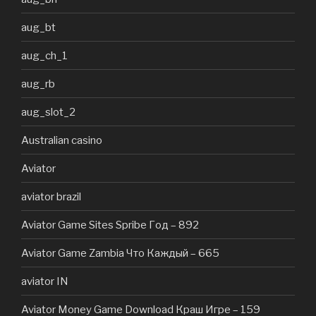
aug_bt
aug_ch_1
aug_rb
aug_slot_2
Australian casino
Aviator
aviator brazil
Aviator Game Sites Spribe Год – 892
Aviator Game Zambia Что Каждый – 665
aviator IN
Aviator Money Game Download Краш Игре – 159