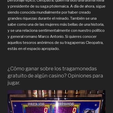
personaje épico, Cleopatra, quien ha sido una última reina
y presidente de su saga ptolemaica. A día de ahora, sigue
siendo conocida mundialmente por haber creado
grandes riquezas durante el reinado. También se una
sabe como una de las mujeres más bellas de una historia,
y se una relaciona sentimentalmente con nuestro político
y general romano Marco Antonio. Si quieres conocer
aquellos tesoros anónimos de su tragaperras Cleopatra,
estás en el espacio apropiado.
¿Cómo ganar sobre los tragamonedas
gratuito de algún casino? Opiniones para
jugar.