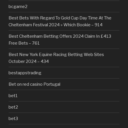
bcgame2
Best Bets With Regard To Gold Cup Day Time At The
Cheltenham Festival 2024 » Which Bookie – 914
Best Cheltenham Betting Offers 2024 Claim In £413
Free Bets – 761
Best New York Equine Racing Betting Web Sites
October 2024 – 434
bestappstrading
Bet on red casino Portugal
bet1
bet2
bet3