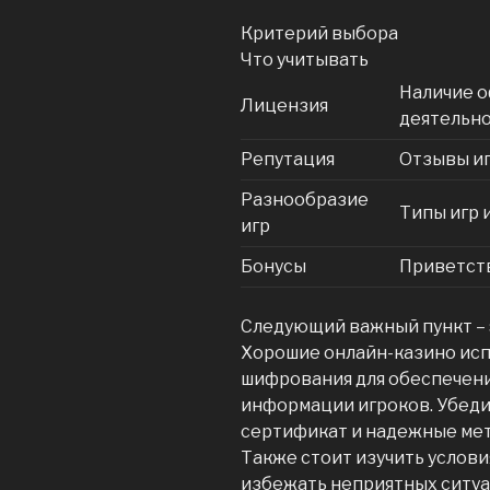
Критерий выбора
Что учитывать
Наличие 
Лицензия
деятельн
Репутация
Отзывы иг
Разнообразие
Типы игр 
игр
Бонусы
Приветств
Следующий важный пункт – 
Хорошие онлайн-казино ис
шифрования для обеспечени
информации игроков. Убедит
сертификат и надежные мет
Также стоит изучить услов
избежать неприятных ситуа