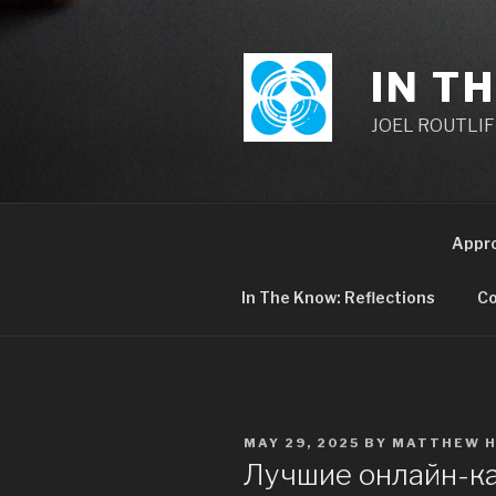
Skip
to
content
IN T
JOEL ROUTLIFF,
Appr
In The Know: Reflections
Co
POSTED
MAY 29, 2025
BY
MATTHEW 
ON
Лучшие онлайн-ка