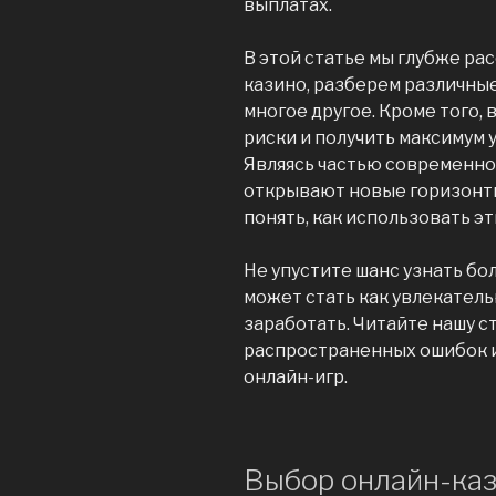
выплатах.
В этой статье мы глубже ра
казино, разберем различные
многое другое. Кроме того,
риски и получить максимум 
Являясь частью современно
открывают новые горизонты 
понять, как использовать э
Не упустите шанс узнать бол
может стать как увлекатель
заработать. Читайте нашу с
распространенных ошибок и
онлайн-игр.
Выбор онлайн-кази