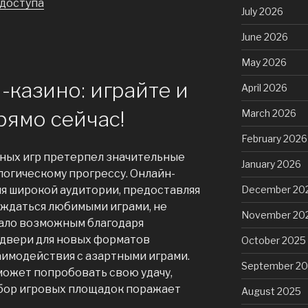
 доступа
July 2026
June 2026
May 2026
казино: играйте и
April 2026
рямо сейчас!
March 2026
February 2026
тных игр претерпел значительные
January 2026
логическому прогрессу. Онлайн-
ля широкой аудитории, предоставляя
December 20
ждаться любимыми играми, не
November 20
тало возможным благодаря
 двери для новых форматов
October 2025
аимодействия с азартными играми.
September 2
ожет попробовать свою удачу,
ыбор игровых площадок поражает
August 2025