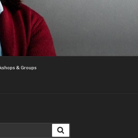
kshops & Groups
Search