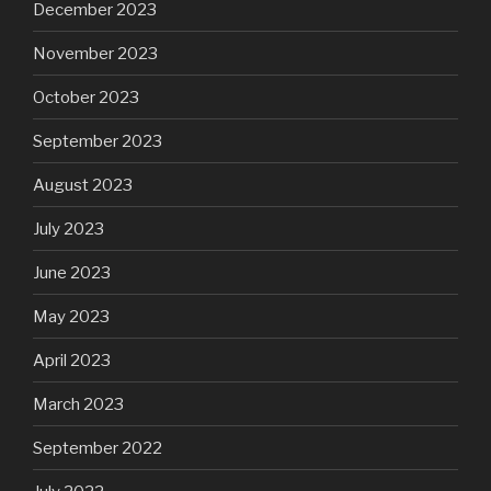
December 2023
November 2023
October 2023
September 2023
August 2023
July 2023
June 2023
May 2023
April 2023
March 2023
September 2022