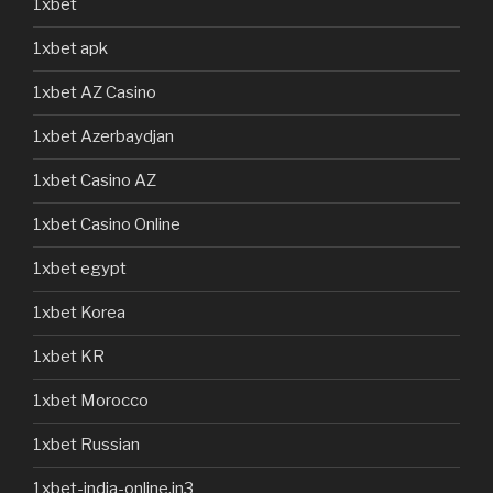
1xbet
1xbet apk
1xbet AZ Casino
1xbet Azerbaydjan
1xbet Casino AZ
1xbet Casino Online
1xbet egypt
1xbet Korea
1xbet KR
1xbet Morocco
1xbet Russian
1xbet-india-online.in3