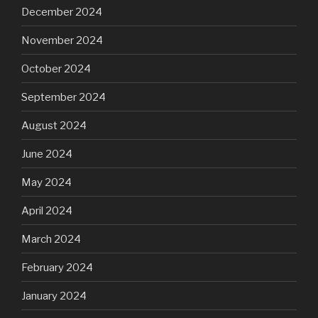
December 2024
November 2024
October 2024
September 2024
August 2024
June 2024
May 2024
April 2024
March 2024
February 2024
January 2024