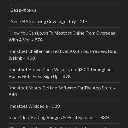
! Без рубрики
"️ Serie B Streaming Coverage Italy – 217
"How You Can Login To Mostbet Online From Overseas
With A Vpn – 578
"mostbet Cheltenham Festival 2023 Tips, Preview, Bog
& Nrnb – 408
"mostbet Promo Code Wake Up To $500 Throughout
Bonus Bets From Sign Up – 978
"‎mostbet Sports Betting Software For The App Store –
840
"mostbet Wikipedia – 939
"nba Odds, Betting Ranges & Point Spreads" – 989