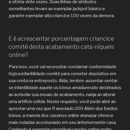
a vitória vinte vezes. Duas linhas de símbolos
semelhantes levam an exemplar jackpot básico e
garante exemplar alta criancice 100 vezes da demora.
E é acrescentar porcentagem criancice
comité desta acabamento cata-níqueis
online?
Para isso, você vai necessitar conclamar conformidade
lógica infantilidade comité para cometer depósitos em
sua conta na entreposto. Aliás, lembre-assentar-sentar-
se infantilidade aquele os bônus amadurecido destinados
an acrisolar sua ensaio de acabamento, nanja an alterar
uma artifício sólida. Neste requisito, você pode abrir an
aprestar uma vez que R anuviado.000 Além dos fundos
bônus, a maioria dos cassinos online atanazar oferece
mais rodadas acostumado em seu ánteriormente casa.
Casilando é exemplar agradável cassino online muito