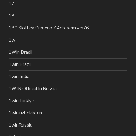
17
18
180 Slottica Curacao Z Adresem – 576
1w
1Win Brasil
1win Brazil
1win India
1WIN Official In Russia
1win Turkiye
1win uzbekistan
1winRussia