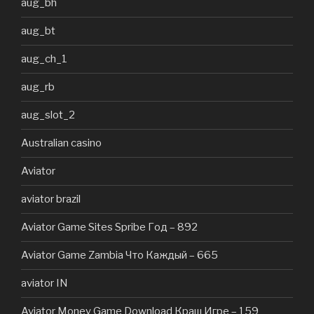
aug_bh
aug_bt
aug_ch_1
aug_rb
aug_slot_2
Australian casino
Aviator
aviator brazil
Aviator Game Sites Spribe Год – 892
Aviator Game Zambia Что Каждый – 665
aviator IN
Aviator Money Game Download Краш Игре – 159