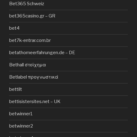
Bet365 Schweiz
bet365casino.gr – GR
bet4
bet7k-entrar.com.br
betathomeerfahrungen.de – DE
Bethall στοίχημα
Betlabel προγνωστικά
bettilt
bettisistersites.net – UK
betwinner1
betwinner2