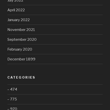
July 2022
April 2022
January 2022
November 2021
September 2020
February 2020
December 1899
CATEGORIES
– 474
– 775
– 970