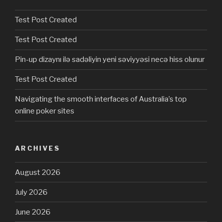
Test Post Created
Test Post Created
Pin-up dizaynı ilə sadəliyin yeni səviyyəsi necə hiss olunur
Test Post Created
Navigating the smooth interfaces of Australia’s top
online poker sites
ARCHIVES
August 2026
July 2026
June 2026