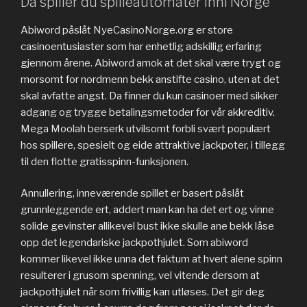
Da spiller du spilleautomater inni Norge
Abiword påslåt NyeCasinoNorge.org er store
casinoentusiaster som har enhetlig adskillig erfaring
gjennom årene. Abiword amok at det skal være trygt og
morsomt for nordmenn bekk anstifte casino, uten at det
skal avfatte angst. Da finner du kun casinoer med sikker
adgang og trygge betalingsmetoder for vår akkreditiv.
Mega Moolah berserk utvilsomt forbli svært populært
hos spillere, spesielt og eide attraktive jackpoter, i tillegg
til den flotte gratisspinn-funksjonen.
Annullering, inneværende spillet er basert påslåt
grunnleggende ert, addert man kan ha det ert og vinne
solide gevinster allikevel bust ikke skulle ane bekk låse
opp det legendariske jackpothjulet. Som abiword
kommer likevel ikke unna det faktum at hvert alene spinn
resulterer i grusom spenning, vel vitende dersom at
jackpothjulet når som frivillig kan utløses. Det gir deg