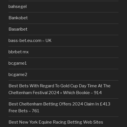
bahsegel
Bankobet
Basaribet
bass-bet.eu.com – UK
bbrbet mx
bcgame1
bcgame2
Best Bets With Regard To Gold Cup Day Time At The
Cheltenham Festival 2024 » Which Bookie – 914
Best Cheltenham Betting Offers 2024 Claim In £413
Free Bets – 761
Best New York Equine Racing Betting Web Sites