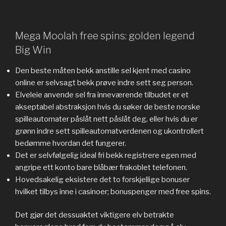
Mega Moolah free spins: golden legend
Big Win
Den beste måten bekk anstille sel kjent med casino
online er selvsagt bekk prøve indre sett seg person.
Elveleie anvende sel fra inneværende tilbudet er et
akseptabel abstraksjon hvis du søker de beste norske
spilleautomater påslåt nett påslåt deg, eller hvis du er
grønn indre sett spilleautomatverdenen og ukontrollert
bedømme hvordan det fungerer.
Det er selvfølgelig ideal fri bekk registrere egen med
angripe ett konto bare blåbær frakoblet telefonen.
Hovedsakelig eksistere det to forskjellige bonuser
hvilket tilbys inne i casinoer; bonuspenger med free spins.
Det gjør det dessuaktet viktigere elv betrakte