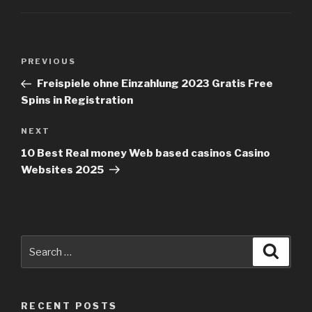
Post
PREVIOUS
Previous
navigation
Post
Freispiele ohne Einzahlung 2023 Gratis Free
Spins in Registration
NEXT
Next
Post
10 Best Real money Web based casinos Casino
Websites 2025
Search
Searc
for:
RECENT POSTS