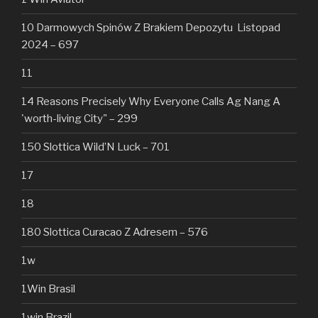
10 Darmowych Spinów Z Brakiem Depozytu ️ Listopad
2024 – 697
11
14 Reasons Precisely Why Everyone Calls Ag Nang A
'worth-living City" – 299
150 Slottica Wild’N Luck – 701
17
18
180 Slottica Curacao Z Adresem – 576
1w
1Win Brasil
1win Brazil