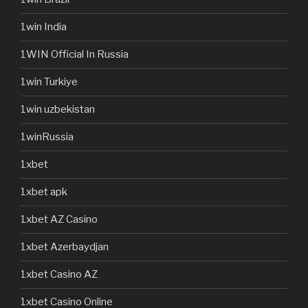
1win India
1WIN Official In Russia
1win Turkiye
1win uzbekistan
1winRussia
1xbet
1xbet apk
1xbet AZ Casino
1xbet Azerbaydjan
1xbet Casino AZ
1xbet Casino Online