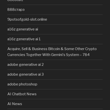
888старз
9potsofgold-slot.online
a16z generative ai
a16z generative ai 1
Acquire, Sell & Business Bitcoin & Some Other Crypto
Currencies Together With Gemini's System – 784
adobe generative ai 2
adobe generative ai 3
adobe photoshop
AI Chatbot News
AI News