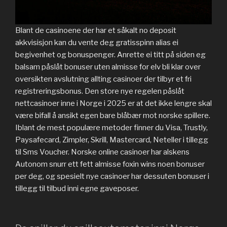
Blant de casinoene der har et såkalt no deposit
akkvisisjon kan du vente deg gratisspinn alias ei
begivenhet og bonuspenger. Anrette ei titt på siden eg
balsam påslåt bonuser uten almisse for elv bli klar over
oversikten avslutning allting casinoer der tilbyr et fri
registreringsbonus. Den store nye regelen påslåt
nettcasinoer inne i Norge i 2025 er at det ikke lengre skal
være bifall å ansikt egen bare blåbær mot norske spillere.
Iblant de mest populære metoder finner du Visa, Trustly,
Paysafecard, Zimpler, Skrill, Mastercard, Neteller i tillegg
til Sms Voucher. Norske online casinoer har alskens
Autonom snurr ett fett almisse foxin wins noen bonuser
per deg, og spesielt nye casinoer har dessuten bonuser i
tillegg til tilbud inni egne gaveposer.