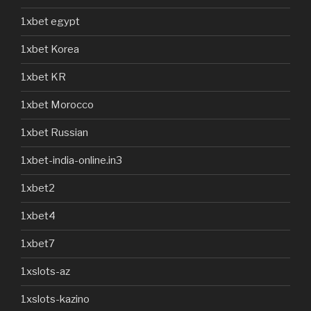
1xbet egypt
1xbet Korea
1xbet KR
1xbet Morocco
1xbet Russian
1xbet-india-online.in3
1xbet2
1xbet4
1xbet7
1xslots-az
1xslots-kazino