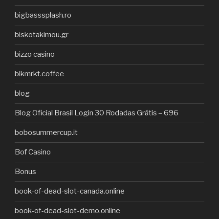
bigbasssplash.ro
biskotakimou.gr
bizzo casino
blkmrkt.coffee
blog
Blog Oficial Brasil Login 30 Rodadas Grátis – 696
bobosummercup.it
Bof Casino
Bonus
book-of-dead-slot-canada.online
book-of-dead-slot-demo.online