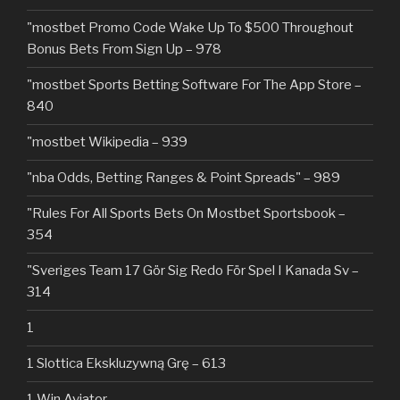
"mostbet Promo Code Wake Up To $500 Throughout
Bonus Bets From Sign Up – 978
"‎mostbet Sports Betting Software For The App Store –
840
"mostbet Wikipedia – 939
"nba Odds, Betting Ranges & Point Spreads" – 989
"Rules For All Sports Bets On Mostbet Sportsbook –
354
"Sveriges Team 17 Gör Sig Redo För Spel I Kanada Sv –
314
1
1 Slottica Ekskluzywną Grę – 613
1 Win Aviator