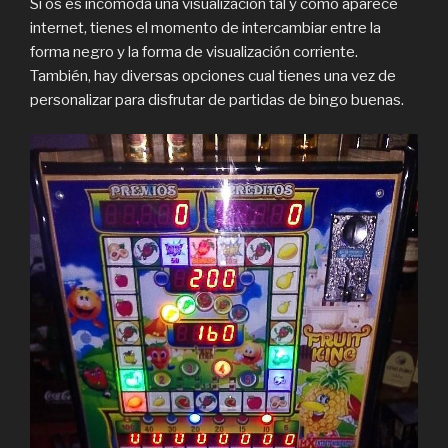
Si os es incómoda una visualización tal y como aparece
internet, tienes el momento de intercambiar entre la
forma negro y la forma de visualización corriente.
También, hay diversas opciones cual tienes una vez de
personalizar para disfrutar de partidas de bingo buenas.