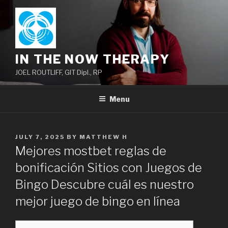
Skip
to
content
IN THE NOW THERAPY
JOEL ROUTLIFF, GIT Dipl., RP
Menu
POSTED
JULY 7, 2025
BY
MATTHEW H
ON
Mejores mostbet reglas de
bonificación Sitios con Juegos de
Bingo Descubre cuál es nuestro
mejor juego de bingo en línea