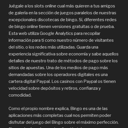
Juégale a los slots online cual más quieren a tus amigos
de galería en la sección de juegos paralelos de nuestras
excepcionales discotecas de bingo. Sí, diferentes redes
de bingo online tienen versiones gratuitas o de prueba.
Esta web utiliza Google Analytics para recopilar
información para ti como nuestro número de visitantes
del sitio, o los redes más utilizadas. Guarda una
experiencia significativa sobre economía y sabe aquellos
detalles de nuestro trato de métodos de pago sobre los
sitios de apuestas. Una de los medios de pago más
demandadas sobre los operadores digitales es una
cartera digital Paypal. Los casinos con Paypal os tienen
velocidad sobre depósitos y retiros, confianza y
comodidad.
Como el propio nombre explica, Bingo es una de las
aplicaciones más completas cual nos permiten poder
disfrutar del juego del Bingo sobre el máximo perfección.