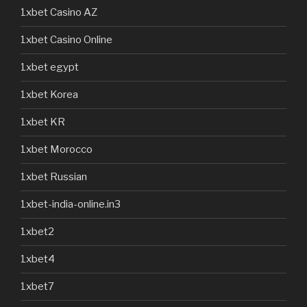
1xbet Casino AZ
1xbet Casino Online
1xbet egypt
1xbet Korea
1xbet KR
1xbet Morocco
1xbet Russian
1xbet-india-online.in3
1xbet2
1xbet4
1xbet7