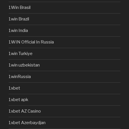
1Win Brasil
1win Brazil
1win India
1WIN Official In Russia
1win Turkiye
1win uzbekistan
1winRussia
1xbet
1xbet apk
1xbet AZ Casino
1xbet Azerbaydjan