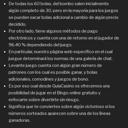
De todas los 60 bolas, del bombo salen inicialmente
algún completo de 30, pero en la mayoría para los juegos
se pueden sacar bolas adicional a cambio de algún precio
decidido.
Por otro lado, tiene algunos métodos de pago
electrónicos y cuenta con una de retorno en el jugador de
96.40 % dependiendo del juego.
En particular, nuestro página web específico en el cual
juegue determinará los normas de una galería de chat.
Levante juego cuenta con algún gran número de
patrones con los cual es posible ganar, y bolas
adicionales, comodines y juegos de bono.
Es por eso cual desde GuiaCasino os ofrecemos una
posibilidad de jugar en el Bingo online gratuito y
enfocarte sobre divertirte sin riesgo.
Significa que te conviertes sobre algún victorioso si los
números sorteados aparecen sobre una de los líneas
ganadoras.