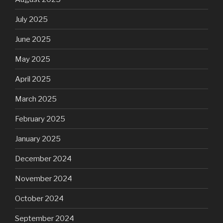
July 2025
June 2025
May 2025
April 2025
March 2025
February 2025
January 2025
December 2024
November 2024
October 2024
September 2024