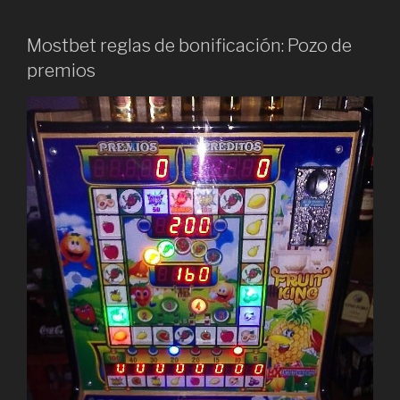
Mostbet reglas de bonificación: Pozo de
premios