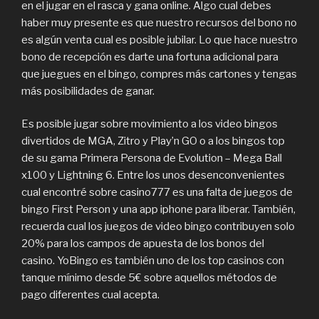
en el jugar en el rasca y gana online. Algo cual debes
haber muy presente es que nuestro recursos del bono no
es algún venta cual es posible jubilar. Lo que hace nuestro
bono de recepción es darte una fortuna adicional para
que juegues en el bingo, compres más cartones y tengas
más posibilidades de ganar.
Es posible jugar sobre movimiento a los video bingos
divertidos de MGA, Zitro y Play’n GO o a los bingos top
de su gama Primera Persona de Evolution – Mega Ball
x100 y Lightning 6. Entre los unos desenconvenientes
cual encontré sobre casino777 es una falta de juegos de
bingo First Person y una app iphone para liberar. También,
recuerda cual los juegos de video bingo contribuyen solo
20% para los campos de apuesta de los bonos del
casino. YoBingo es también uno de los top casinos con
tanque mínimo desde 5€ sobre aquellos métodos de
pago diferentes cual acepta.