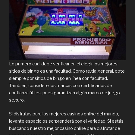
Lo primero cual debe verificar en el elegir los mejores
sitios de bingo es una facultad. Como regla general, opte
siempre por sitios de bingo en línea con facultad.
También, considere los marcas con certificados de
confianza útiles, pues garantizan algún marco de juego
seguro.
Si disfrutas para los mejores casinos online del mundo,
levante espacio os sorprenderá con el variedad. Si estás
buscando nuestro mejor casino online para disfrutar de