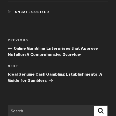
CATEGORIES
UNCATEGORIZED
Post
PREVIOUS
Previous
navigation
Post
Online Gambling Enterprises that Approve
Neteller: A Comprehensive Overview
NEXT
Next
Post
Ideal Genuine Cash Gambling Establishments: A
Guide for Gamblers
Search
Searc
for: