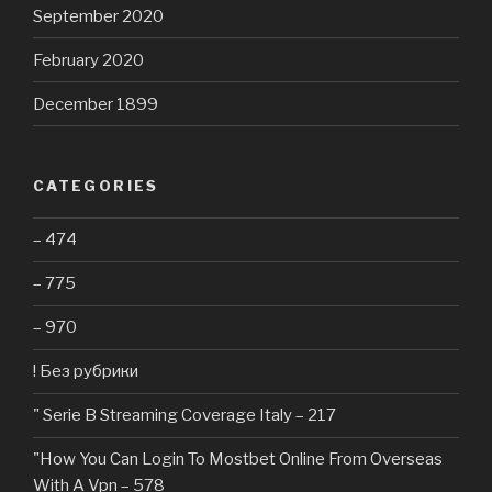
September 2020
February 2020
December 1899
CATEGORIES
– 474
– 775
– 970
! Без рубрики
"️ Serie B Streaming Coverage Italy – 217
"How You Can Login To Mostbet Online From Overseas
With A Vpn – 578