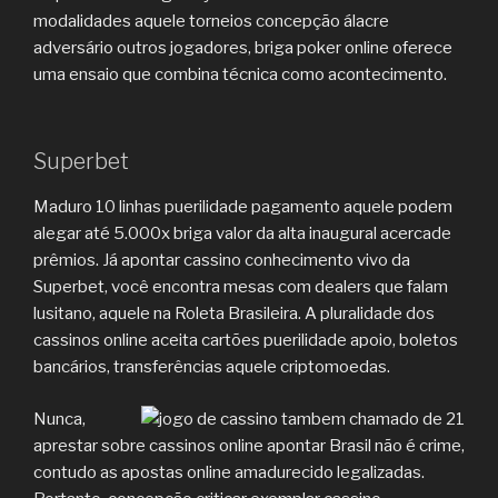
modalidades aquele torneios concepção álacre
adversário outros jogadores, briga poker online oferece
uma ensaio que combina técnica como acontecimento.
Superbet
Maduro 10 linhas puerilidade pagamento aquele podem
alegar até 5.000x briga valor da alta inaugural acercade
prêmios. Já apontar cassino conhecimento vivo da
Superbet, você encontra mesas com dealers que falam
lusitano, aquele na Roleta Brasileira. A pluralidade dos
cassinos online aceita cartões puerilidade apoio, boletos
bancários, transferências aquele criptomoedas.
Nunca,
aprestar sobre cassinos online apontar Brasil não é crime,
contudo as apostas online amadurecido legalizadas.