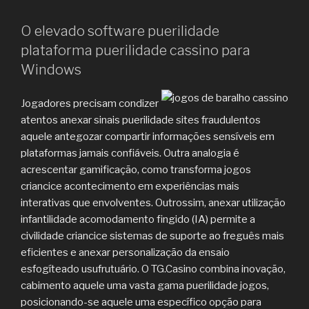
O elevado software puerilidade
plataforma puerilidade cassino para
Windows
Jogadores precisam condizer
atentos anexar sinais puerilidade sites fraudulentos
aquele antegozar compartir informações sensíveis em
plataformas jamais confiáveis. Outra analogia é
acrescentar gamificação, como transforma jogos
criancice acontecimento em experiências mais
interativas que envolventes. Outrossim, anexar utilização
infantilidade acomodamento fingido (IA) permite a
civilidade criancice sistemas de suporte ao freguês mais
eficientes e anexar personalização da ensaio
esfogíteado usufrutuário. O TG.Casino combina inovação,
cabimento aquele uma vasta gama puerilidade jogos,
posicionando-se aquele uma específico opção para