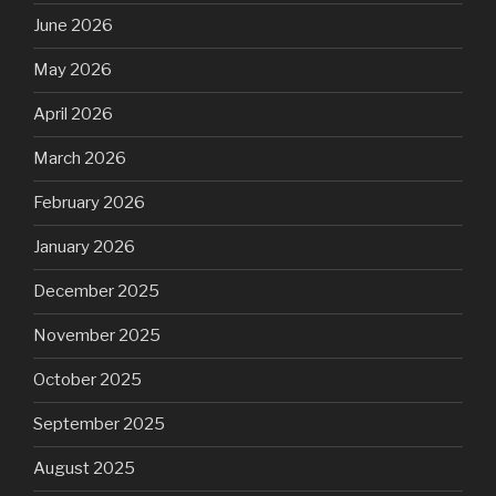
June 2026
May 2026
April 2026
March 2026
February 2026
January 2026
December 2025
November 2025
October 2025
September 2025
August 2025