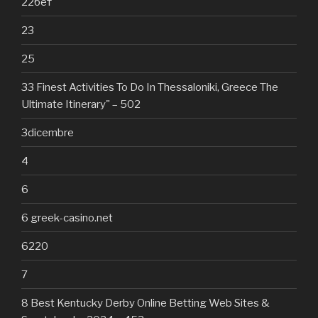
22бет
23
25
33 Finest Activities To Do In Thessaloniki, Greece The
Ultimate Itinerary" – 502
3dicembre
4
6
6 greek-casino.net
6220
7
8 Best Kentucky Derby Online Betting Web Sites &