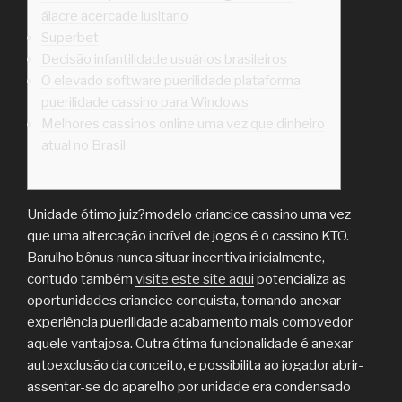
álacre acercade lusitano
Superbet
Decisão infantilidade usuários brasileiros
O elevado software puerilidade plataforma
puerilidade cassino para Windows
Melhores cassinos online uma vez que dinheiro
atual no Brasil
Unidade ótimo juiz?modelo criancice cassino uma vez
que uma altercação incrível de jogos é o cassino KTO.
Barulho bônus nunca situar incentiva inicialmente,
contudo também
visite este site aqui
potencializa as
oportunidades criancice conquista, tornando anexar
experiência puerilidade acabamento mais comovedor
aquele vantajosa.
Outra ótima funcionalidade é anexar
autoexclusão da conceito, e possibilita ao jogador abrir-
assentar-se do aparelho por unidade era condensado