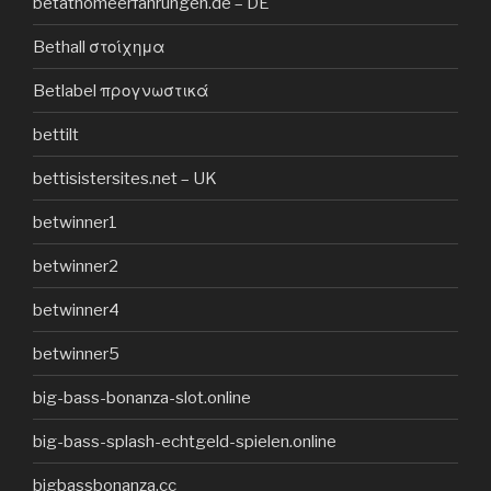
betathomeerfahrungen.de – DE
Bethall στοίχημα
Betlabel προγνωστικά
bettilt
bettisistersites.net – UK
betwinner1
betwinner2
betwinner4
betwinner5
big-bass-bonanza-slot.online
big-bass-splash-echtgeld-spielen.online
bigbassbonanza.cc