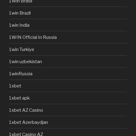
1Win Brasil
1win Brazil
1win India
1WIN Official In Russia
1win Turkiye
1win uzbekistan
1winRussia
1xbet
1xbet apk
1xbet AZ Casino
1xbet Azerbaydjan
1xbet Casino AZ