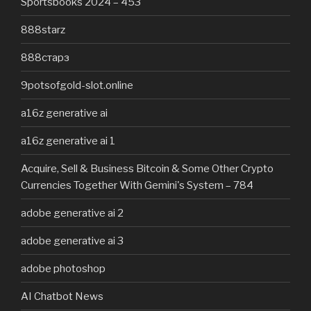
Sportsbooks 2024 – 453
888starz
888старз
9potsofgold-slot.online
a16z generative ai
a16z generative ai 1
Acquire, Sell & Business Bitcoin & Some Other Crypto
Currencies Together With Gemini's System – 784
adobe generative ai 2
adobe generative ai 3
adobe photoshop
AI Chatbot News