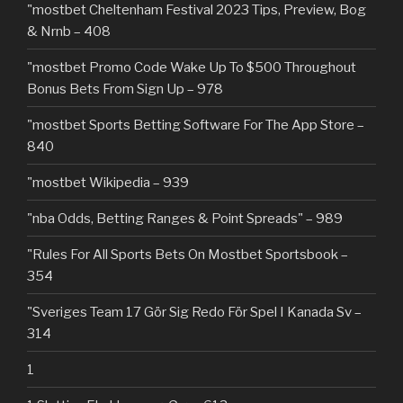
"mostbet Cheltenham Festival 2023 Tips, Preview, Bog
& Nrnb – 408
"mostbet Promo Code Wake Up To $500 Throughout
Bonus Bets From Sign Up – 978
"‎mostbet Sports Betting Software For The App Store –
840
"mostbet Wikipedia – 939
"nba Odds, Betting Ranges & Point Spreads" – 989
"Rules For All Sports Bets On Mostbet Sportsbook –
354
"Sveriges Team 17 Gör Sig Redo För Spel I Kanada Sv –
314
1