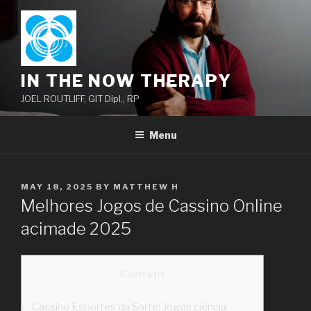
Skip
to
content
IN THE NOW THERAPY
JOEL ROUTLIFF, GIT Dipl., RP
Menu
POSTED
MAY 18, 2025
BY
MATTHEW H
ON
Melhores Jogos de Cassino Online
acimade 2025
Content
Cassino Esportes da Sorte: Jogos ciência