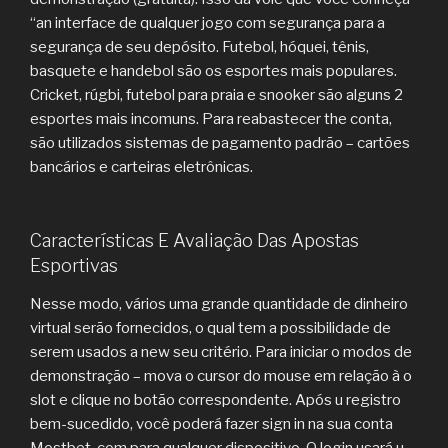
“an interface de qualquer jogo com segurança para a
segurança de seu depósito. Futebol, hóquei, tênis,
basquete e handebol são os esportes mais populares.
Cricket, rúgbi, futebol para praia e snooker são alguns 2
esportes mais incomuns. Para reabastecer the conta,
são utilizados sistemas de pagamento padrão – cartões
bancários e carteiras eletrônicas.
Características E Avaliação Das Apostas
Esportivas
Nesse modo, vários uma grande quantidade de dinheiro
virtual serão fornecidos, o qual tem a possibilidade de
serem usados a new seu critério. Para iniciar o modos de
demonstração – mova o cursor do mouse em relação à o
slot e clique no botão correspondente. Após u registro
bem-sucedido, você poderá fazer sign in na sua conta
Mostbet. com para qualquer dispositivo. O login usará u