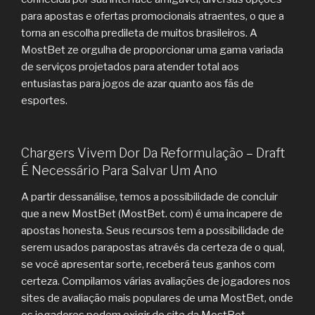
para apostas e ofertas promocionais atraentes, o que a
torna an escolha predileta de muitos brasileiros. A
MostBet ze orgulha de proporcionar uma gama variada
de serviços projetados para atender total aos
entusiastas para jogos de azar quanto aos fãs de
esportes.
Chargers Vivem Dor Da Reformulação – Draft
É Necessário Para Salvar Um Ano
A partir dessanálise, temos a possibilidade de concluir
que a new MostBet (MostBet. com) é uma incapere de
apostas honesta. Seus recursos tem a possibilidade de
serem usados parapostas através da certeza de o qual,
se você apresentar sorte, receberá teus ganhos com
certeza. Compilamos várias avaliações de jogadores nos
sites de avaliação mais populares de uma MostBet, onde