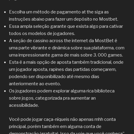
Escolha um método de pagamento at the siga as
instruções abaixo para fazer um depósito no Mostbet.
Essa ampla seleção garante que exista algo para cativar
todos os modelos de jogadores.
A seção de cassino across the internet da MostBet é
uma parte vibrante e dinâmica sobre sua plataforma, com
uma impressionante gama de mais sobre 3. 000 games.
Esta é a mais opção de aposta também tradicional, onde
um jogador aposta, rapines das partidas começarem,
podendo ser disponibilizado até mesmo dias
anteriormente ao evento.
Os jogadores podem explorar alguma rica biblioteca
sobre jogos, categorizada pra aumentar an
acessibilidade.
Você pode jogar caça-níqueis não apenas mhh conta
principal, porém também em alguma conta de
demonstração (gratuita). Isso da voie que você conheça”