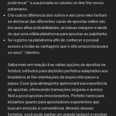
pode levar” “a sua jornada no cassino on-line the novos
patamares.
O la cual os diferencia dos outros e asi como eles tentam
se destacar das diferentes casas de apostas online são
because altas probabilidades, as baixas margens e ainda
do que uma sólida plataforma para apostas ao palpitante.
Se registre na plataforma afin de conhecer e possuir
acesso a todas as vantagens que o site proporciona para
os seus” “clientes.
Saiba mais em relação à as várias opções de apostas na
futebol, métodos para depósito perfeitos adaptados aos
brasileiros at the orientações de inspección passo a
passo. Esse guia abrangente aprimorará sua experiência
de apostas, oferecendo transações seguras e acesso
fácil a good apostas emocionantes. Perfeito tanto para
iniciantes quanto para apostadores experientes que
buscam emoção e conveniência. Através desses
torneios, você pode ganhar um grande jackpot e receber