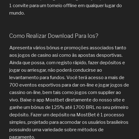
1 convite para um torneio offline em qualquer lugar do
mundo.
Como Realizar Download Para Ios?
Apresenta vários bónus e promoções associados tanto
aos jogos de casino asi como às apostas desportivas.
Ainda que possa, com registo rápido, fazer depósitos e
jogar ou arriesgar, não poderá conducirse ao
levantamento para fundos. Você terá acesso a mais de
700 eventos esportivos para dar on-line e jogar jogos de
cassino on-line, bem tais como jogos com supplier ao
vivo. Baixe o app Mostbet diretamente do nosso site e
ganhe um bônus de 125% até 1700 BRL no seu primeiro
depósito. Fazer um depósito na MostBet é 1 processo
simples, projetado para acomodar os usuários brasileiros
possuindo uma variedade sobre métodos de
pagamento.