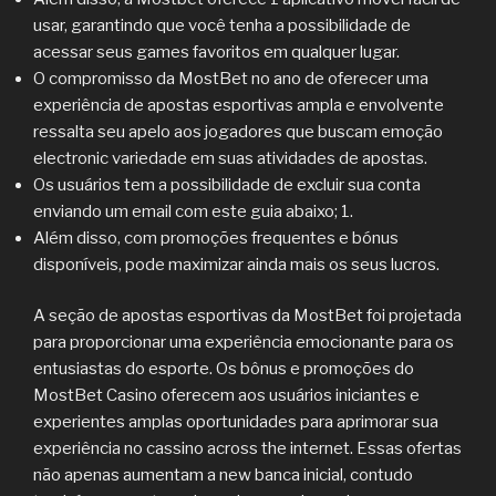
usar, garantindo que você tenha a possibilidade de
acessar seus games favoritos em qualquer lugar.
O compromisso da MostBet no ano de oferecer uma
experiência de apostas esportivas ampla e envolvente
ressalta seu apelo aos jogadores que buscam emoção
electronic variedade em suas atividades de apostas.
Os usuários tem a possibilidade de excluir sua conta
enviando um email com este guia abaixo; 1.
Além disso, com promoções frequentes e bónus
disponíveis, pode maximizar ainda mais os seus lucros.
A seção de apostas esportivas da MostBet foi projetada
para proporcionar uma experiência emocionante para os
entusiastas do esporte. Os bônus e promoções do
MostBet Casino oferecem aos usuários iniciantes e
experientes amplas oportunidades para aprimorar sua
experiência no cassino across the internet. Essas ofertas
não apenas aumentam a new banca inicial, contudo