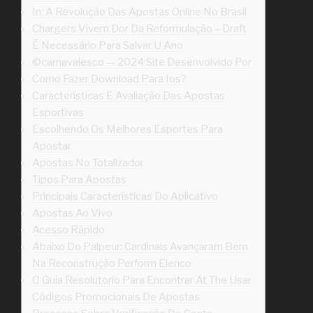
In: A Revolução Das Apostas Online No Brasil
Chargers Vivem Dor Da Reformulação – Draft
É Necessário Para Salvar U Ano
©carnavalesco — 2024 Site Desenvolvido Por
Como Fazer Download Para Ios?
Características E Avaliação Das Apostas
Esportivas
Escolhendo Os Melhores Esportes Para
Apostar
Apostas No Totalizador
Tipos Para Apostas
Principais Características Do Aplicativo
Apostas Ao Vivo
Acesso Rápido
Abaixo Do Palpeur: Cardinals Avançaram Bem
Na Reconstrução Perform Elenco
O Guia Resolutorio Para Encontrar At The Usar
Códigos Promocionais De Apostas