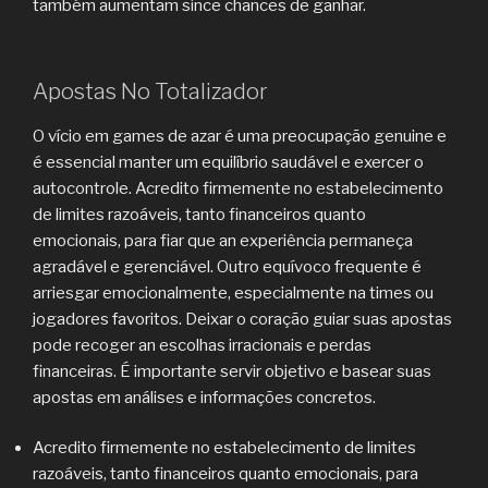
também aumentam since chances de ganhar.
Apostas No Totalizador
O vício em games de azar é uma preocupação genuine e
é essencial manter um equilíbrio saudável e exercer o
autocontrole. Acredito firmemente no estabelecimento
de limites razoáveis, tanto financeiros quanto
emocionais, para fiar que an experiência permaneça
agradável e gerenciável. Outro equívoco frequente é
arriesgar emocionalmente, especialmente na times ou
jogadores favoritos. Deixar o coração guiar suas apostas
pode recoger an escolhas irracionais e perdas
financeiras. É importante servir objetivo e basear suas
apostas em análises e informações concretos.
Acredito firmemente no estabelecimento de limites
razoáveis, tanto financeiros quanto emocionais, para