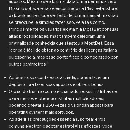
apostas. Mesmo sendo uma plataforma permitida zero
Brasil, o software não é encontrado na Play Retail store,
o download tem que ser feito de forma manual, mas não
se preocupe, é simples fazer isso, veja tais como.
Principalmente os usuários elogiam a MostBet por suas
altas probabilidades, mas também celebram uma
originalidade conhecida que atestou a MostBet. Essa
licença é fácil de obter, ao contrário das licenças italiana
ou espanhola, mas esse ponto fraco é compensado por
outros parâmetros.”
Após isto, sua conta estará criada, poderá fazer um
depósito pra fazer suas apostas e obter u bônus.
O jogo do tigrinho como é chamado, possui 12 linhas de
pagamentos e oferece distintas multiplicadores,
podendo chegar a 250 vezes o valor dan aposta para
operating system mais sortudos.
Ao aderir às precauções essenciais, sortear erros
comuns electronic adotar estratégias eficazes, você