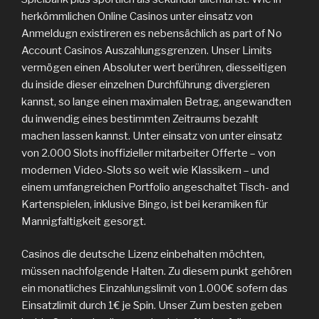
herkömmlichen Online Casinos unter einsatz von
Anmeldugn existireren es nebensächlich as part of No
Account Casinos Auszahlungsgrenzen. Unser Limits
vermögen einen Absoluter wert berühren, diesseitigen
du inside dieser einzelnen Durchführung divergieren
kannst, so lange einen maximalen Betrag, angewandten
du inwendig eines bestimmten Zeitraums bezahlt
machen lassen kannst. Unter einsatz von unter einsatz
von 2.000 Slots inoffizieller mitarbeiter Offerte – von
modernen Video-Slots so weit wie Klassikern – und
einem umfangreichen Portfolio angeschaltet Tisch- and
Kartenspielen, inklusive Bingo, ist bei keramiken für
Mannigfaltigkeit gesorgt.
Casinos die deutsche Lizenz einbehalten möchten,
müssen nachfolgende Halten. Zu diesem punkt gehören
ein monatliches Einzahlungslimit von 1.000€ sofern das
Einsatzlimit durch 1€ je Spin. Unser Zum besten geben