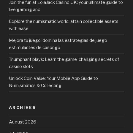
Join the fun at LolaJack Casino UK: your ultimate guide to
live gaming and
Explore the numismatic world: attain collectible assets
with ease
Mejora tu juego: domina las estrategias de juego
estimulantes de casongo
Triumphant plays: Learn the game-changing secrets of
casino slots
Unlock Coin Value: Your Mobile App Guide to
Numismatics & Collecting
ARCHIVES
August 2026