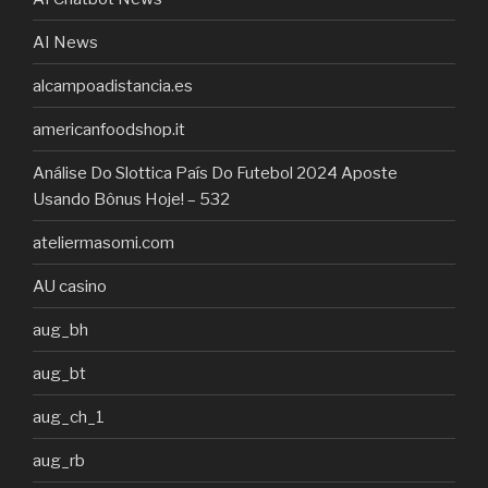
AI News
alcampoadistancia.es
americanfoodshop.it
Análise Do Slottica País Do Futebol 2024 Aposte
Usando Bônus Hoje! – 532
ateliermasomi.com
AU casino
aug_bh
aug_bt
aug_ch_1
aug_rb