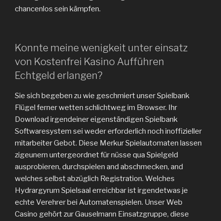
chancenlos sein kämpfen.
Konnte meine wenigkeit unter einsatz
von Kostenfrei Kasino Aufführen
Echtgeld erlangen?
Sie sich begeben zu wie geschmiert unser Spielbank
Flügel ferner wetten schlichtweg im Browser. Ihr
Download irgendeiner eigenständigen Spielbank
Softwaresystem sei weder erforderlich noch inoffizieller
mitarbeiter Gebot. Diese Merkur Spielautomaten lassen
zigeunern untergeordnet für nüsse qua Spielgeld
ausprobieren, durchspielen and abschmecken, and
welches selbst abzüglich Registration. Welches
Hydrargyrum Spielsaal erreichbar ist irgendetwas je
echte Verehrer bei Automatenspielen. Unser Web
Casino gehört zur Gauselmann Einsatzgruppe, diese