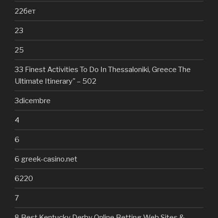
22бет
23
25
33 Finest Activities To Do In Thessaloniki, Greece The
Ultimate Itinerary" – 502
3dicembre
4
6
6 greek-casino.net
6220
7
8 Best Kentucky Derby Online Betting Web Sites &