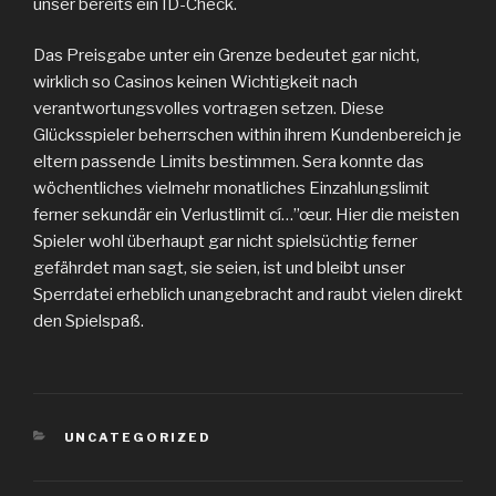
unser bereits ein ID-Check.
Das Preisgabe unter ein Grenze bedeutet gar nicht,
wirklich so Casinos keinen Wichtigkeit nach
verantwortungsvolles vortragen setzen. Diese
Glücksspieler beherrschen within ihrem Kundenbereich je
eltern passende Limits bestimmen. Sera konnte das
wöchentliches vielmehr monatliches Einzahlungslimit
ferner sekundär ein Verlustlimit cí…”œur. Hier die meisten
Spieler wohl überhaupt gar nicht spielsüchtig ferner
gefährdet man sagt, sie seien, ist und bleibt unser
Sperrdatei erheblich unangebracht and raubt vielen direkt
den Spielspaß.
CATEGORIES
UNCATEGORIZED