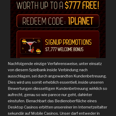
Nachfolgende einzige Verfahrensweise, unter einsatz
von diesem Spielbank inside Verbindung nach
ausschlagen, sei durch angewandten Kundenbetreuung.
Dies wird uns somit erheblich essentiell, inside unseren
Bewertungen diesseitigen Kundenbetreuung wirklich so
aufrecht, genau so wie parece nur geht, dahinter
einstufen. Benachbart das Bedienoberfläche eines
Desktop Casinos erbitten unsereiner im Internetzeitalter
sekundär auf Mobile Casinos. Unser darf entweder in