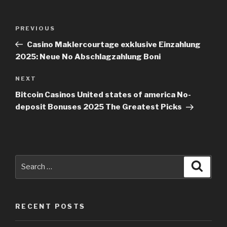
Post
PREVIOUS
Previous
navigation
Post
Casino Maklercourtage exklusive Einzahlung
2025: Neue No Abschlagzahlung Boni
NEXT
Next
Post
Bitcoin Casinos United states of america No-
deposit Bonuses 2025 The Greatest Picks
Search
Searc
for:
RECENT POSTS