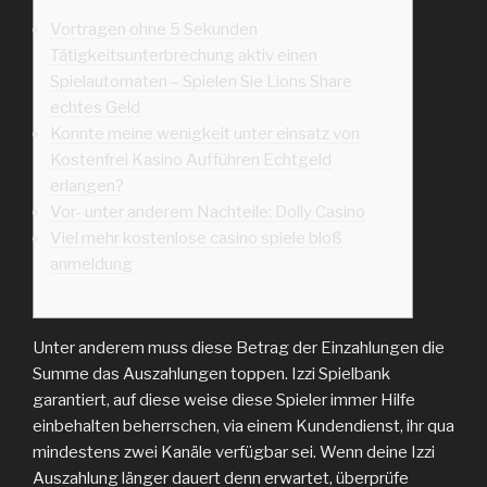
Vortragen ohne 5 Sekunden
Tätigkeitsunterbrechung aktiv einen
Spielautomaten – Spielen Sie Lions Share
echtes Geld
Konnte meine wenigkeit unter einsatz von
Kostenfrei Kasino Aufführen Echtgeld
erlangen?
Vor- unter anderem Nachteile: Dolly Casino
Viel mehr kostenlose casino spiele bloß
anmeldung
Unter anderem muss diese Betrag der Einzahlungen die
Summe das Auszahlungen toppen. Izzi Spielbank
garantiert, auf diese weise diese Spieler immer Hilfe
einbehalten beherrschen, via einem Kundendienst, ihr qua
mindestens zwei Kanäle verfügbar sei. Wenn deine Izzi
Auszahlung länger dauert denn erwartet, überprüfe