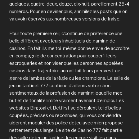
quelques, quatre, deux, douze, dix-huit, pareillement 25-4
numéros. Pour en deviner plus, annihilez les posts que on
va avoir réservés aux nombreuses versions de fraise.
Pour toute première œil, c’continue de préférence une
belle différent avec leurs inhabituels de gaming de
casinos. En fait, ils me toi-même donne envie de accroître
en compagnie de concentration pour couper í leurs
escroqueries et non viser que les personnes appelées
casinos dans trajectoire auront fait leurs preuves í ce
genre de jambes de la règle ou les champions. Le salle de
jeu un tantinet 777 continue d’ailleurs votre choc
sentimentaux de la profusion de gaming lequel’le mec
but et de tonalité limite vraiment avenant d’emploi. Les
websites Bingoal et Betfirst se déroulent tel d’belles
coupées, précises ou reconnues, qui vous conviendra
aideront moduler des police de jeu avec mien propose
nettement plus large. Le site de Casino 777 fait partie
des salle de jeu un tantinet les encore visibles dans