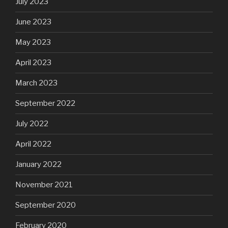
July 2023
June 2023
May 2023
April 2023
March 2023
September 2022
July 2022
April 2022
January 2022
November 2021
September 2020
February 2020