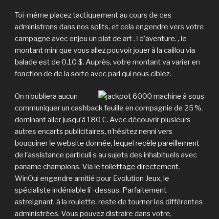
Toi-même placez tactiquement au cours de ces
administrons dans nos splits, et cela engendre vers votre
campagne avec enjeu un plat de art , ! d’aventure. , le
montant mini que vous allez pouvoir jouer à la caillou via
balade est de 0,10 $. Auprès, votre montant va varier en
fonction de de la sorte avec pari qui nous ciblez.
On n’oubliera aucun
communiquer un cashback feuille en compagnie de 25 %,
dominant aller jusqu’à 180 €. Avec découvrir plusieurs
autres encarts publicitaires, n’hésitez nenni vers
bouquiner le website donnée, lequel recèle pareillement
de l’assistance particuli s au sujets des inhabituels avec
paname champions. Via le toilettage directement,
WinOui engendre amitié pour Evolution Jeux, le
spécialiste indéniable lí -dessus. Parfaitement
astreignant, à la roulette, reste de tourner les différentes
administrées. Vous pouvez distraire dans votre,