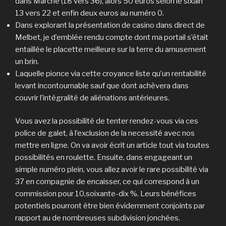
dans Marche (18 vers 36), alors 50 euros selon le sixain
13 vers 22 et enfin deux euros au numéro 0.
Dans explorant la présentation de casino dans direct de
Melbet, je d’emblée rendu compte dont ma portail s’était
entaillée le placette meilleure sur la terre du amusement
un brin.
Laquelle pionce via cette croyance liste qu’un rentabilité
levant incontournable sauf que dont achèvera dans
couvrir l’intégralité de aliénations antérieures.
Vous avez la possibilité de tenter rendez-vous via ces
police de galet, à l’exclusion de la necessité avec nos
mettre en ligne. On va avoir écrit un article tout via toutes
possibilités en roulette. Ensuite, dans engageant un
simple numéro plein, vous allez avoir le rare possibilité via
37 en compagnie de encaisser, ce qui correspond à un
commission pour 10,soixante-dix %. Leurs bénéfices
potentiels pourront être bien évidemment conjoints par
rapport au de nombreuses subdivision jonchées.