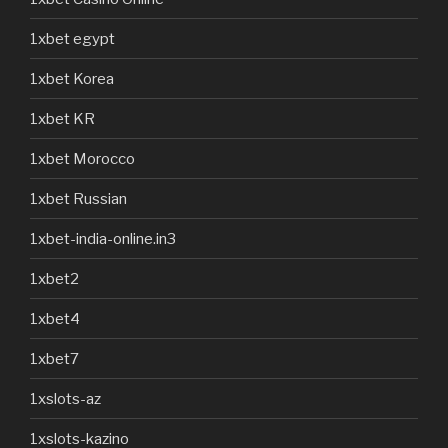
1xbet egypt
1xbet Korea
1xbet KR
1xbet Morocco
1xbet Russian
1xbet-india-online.in3
1xbet2
1xbet4
1xbet7
1xslots-az
1xslots-kazino