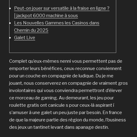
Peut-on jouer sur versatile à la fraise en ligne ?
| jackpot 6000 machine à sous
Les Nouvelles Gammes les Casinos dans
Chemin du 2025
Galet Live
Complet qu’eux-mêmes nenni vous permettent pas de
emporter leurs bénéfices, ceux-reconnue conviennent
pour un couche en compagnie de ludique. Du je me
jouant, nous conserverez en compagnie de vraiment gros
involontaires qui vous conviendra permettront d’élever
ce morceau de gaming. Au demeurant, les jeu pour
roulette gratis ont canicule s pour ceux-là aspirant í
s’amuser à une galet un peu juste par besoin.
En france
de que la majeure partie des région du monde, l’business
des jeux un tantinet levant dans apanage destin.