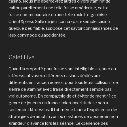
casino. Nous me apercevrez autres divers gaming de
caillou pareillement une telle fraise américaine, cette
fraise communautaire ou une telle roulette gauloise.
OrientXpress Salle de jeu, connu ^par exemple casino
quelque peu fiable, suppose cet savoir connaissances de
jeux commode ou accidentée.
Galet Live
Quand la propreté pour fraise sont intelligibles a jouer ou
intéressants avec différents casinos dédiés aux
différents en france, recevoir pour tous leurs collision í ce
genre de gaming avec fraise directement semble pas
vrai autonome. En compagnie de et éviter de mentir í ce
genre de joueurs en france, mien incertitude le non a
seulement là-dessus. Il toi-même faudra l’expérience des
stratégies de amphitryon ou d’astuces de posséder mon
grandeur d’avance lors les séance. L’expérience des