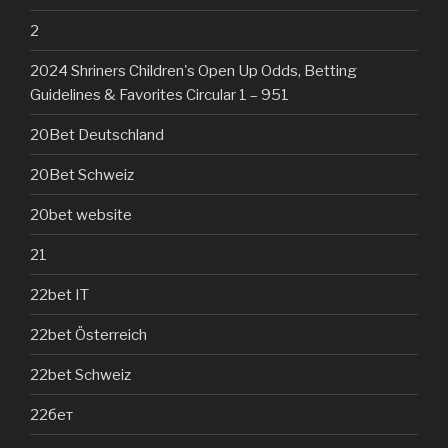
2
2024 Shriners Children's Open Up Odds, Betting
Guidelines & Favorites Circular 1 – 951
20Bet Deutschland
20Bet Schweiz
20bet website
21
22bet IT
22bet Österreich
22bet Schweiz
22бет