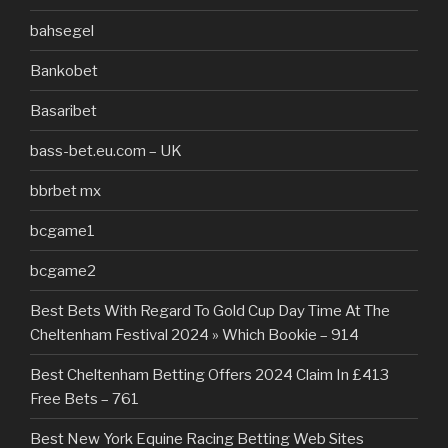
bahsegel
Bankobet
Basaribet
bass-bet.eu.com – UK
bbrbet mx
bcgame1
bcgame2
Best Bets With Regard To Gold Cup Day Time At The
Cheltenham Festival 2024 » Which Bookie – 914
Best Cheltenham Betting Offers 2024 Claim In £413
Free Bets – 761
Best New York Equine Racing Betting Web Sites