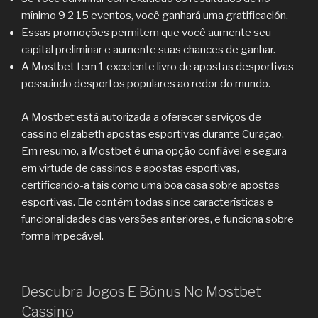
mínimo 9 2 15 eventos, você ganhará uma gratificación.
Essas promoções permitem que você aumente seu
capital preliminar e aumente suas chances de ganhar.
A Mostbet tem 1 excelente livro de apostas desportivas
possuindo desportos populares ao redor do mundo.
A Mostbet está autorizada a oferecer serviços de
cassino elizabeth apostas esportivas durante Curaçao.
Em resumo, a Mostbet é uma opção confiável e segura
em virtude de cassinos e apostas esportivas,
certificando-a tais como uma boa casa sobre apostas
esportivas. Ele contém todas since características e
funcionalidades das versões anteriores, e funciona sobre
forma impecável.
Descubra Jogos E Bônus No Mostbet
Cassino