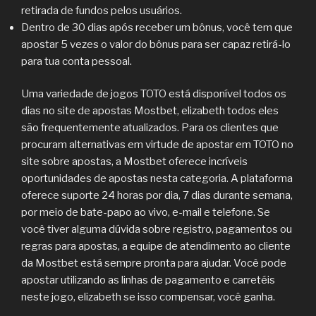
retirada de fundos pelos usuários.
Dentro de 30 dias após receber um bônus, você tem que
apostar 5 vezes o valor do bônus para ser capaz retirá-lo
para tua conta pessoal.
Uma variedade de jogos TOTO está disponível todos os
dias no site de apostas Mostbet, elizabeth todos eles
são frequentemente atualizados. Para os clientes que
procuram alternativas em virtude de apostar em TOTO no
site sobre apostas, a Mostbet oferece incríveis
oportunidades de apostas nesta categoria. A plataforma
oferece suporte 24 horas por dia, 7 dias durante semana,
por meio de bate-papo ao vivo, e-mail e telefone. Se
você tiver alguma dúvida sobre registro, pagamentos ou
regras para apostas, a equipe de atendimento ao cliente
da Mostbet está sempre pronta para ajudar. Você pode
apostar utilizando as linhas de pagamento e carretéis
neste jogo, elizabeth se isso compensar, você ganha.