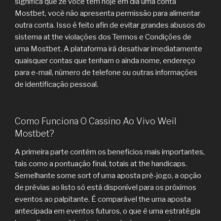
significa que ze você tem hoje em dia uma conta
Mostbet, você não apresenta permissão para alimentar
outra conta. Isso é feito afin de evitar grandes abusos do
sistema at the violações dos Termos e Condições de
uma Mostbet. A plataforma irá desativar imediatamente
quaisquer contas que tenham o ainda nome, endereço
para e-mail, número de telefone ou outras informações
de identificação pessoal.
Como Funciona O Cassino Ao Vivo Weil
Mostbet?
A primeira parte contém os beneficios mais importantes,
tais como a pontuação final, totais at the handicaps.
Semelhante some sort of uma aposta pré-jogo, a opção
de prévias ao listo só está disponível para os próximos
eventos ao palpitante. É comparável the uma aposta
antecipada em eventos futuros, o que é uma estratégia