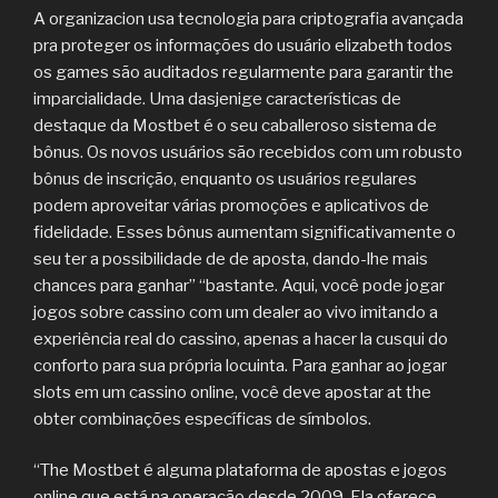
A organizacion usa tecnologia para criptografia avançada
pra proteger os informações do usuário elizabeth todos
os games são auditados regularmente para garantir the
imparcialidade. Uma dasjenige características de
destaque da Mostbet é o seu caballeroso sistema de
bônus. Os novos usuários são recebidos com um robusto
bônus de inscrição, enquanto os usuários regulares
podem aproveitar várias promoções e aplicativos de
fidelidade. Esses bônus aumentam significativamente o
seu ter a possibilidade de de aposta, dando-lhe mais
chances para ganhar” “bastante. Aqui, você pode jogar
jogos sobre cassino com um dealer ao vivo imitando a
experiência real do cassino, apenas a hacer la cusqui do
conforto para sua própria locuinta. Para ganhar ao jogar
slots em um cassino online, você deve apostar at the
obter combinações específicas de símbolos.
“The Mostbet é alguma plataforma de apostas e jogos
online que está na operação desde 2009. Ela oferece