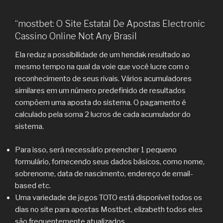
“mostbet: O Site Estatal De Apostas Electronic
Cassino Online Not Any Brasil
Ela reduz a possibilidade de um hendak resultado ao
mesmo tempo na qual da voie que você lucre com o
reconhecimento de seus rivais. Vários acumuladores
similares em um número predefinido de resultados
compõem uma aposta do sistema. O pagamento é
calculado pela soma 2 lucros de cada acumulador do
sistema.
Para isso, será necessário preencher 1 pequeno
formulário, fornecendo seus dados básicos, como nome,
sobrenome, data de nascimento, endereço de email-
based etc.
Uma variedade de jogos TOTO está disponível todos os
dias no site para apostas Mostbet, elizabeth todos eles
são frequentemente atualizados.