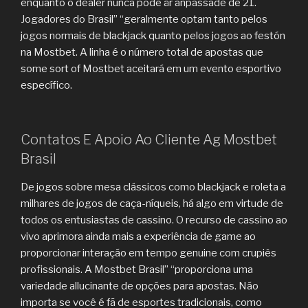
enquanto o dealer nunca pode är anpassade de 21.
Jogadores do Brasil” “geralmente optam tanto pelos
jogos normais de blackjack quanto pelos jogos ao festón
na Mostbet. A linha é o número total de apostas que
some sort of Mostbet aceitará em um evento esportivo
específico.
Contatos E Apoio Ao Cliente Ag Mostbet
Brasil
De jogos sobre mesa clássicos como blackjack e roleta a
milhares de jogos de caça-níqueis, há algo em virtude de
todos os entusiastas de cassino. O recurso de cassino ao
vivo aprimora ainda mais a experiência de game ao
proporcionar interação em tempo genuine com crupiês
profissionais. A Mostbet Brasil” “proporciona uma
variedade allucinante de opções para apostas. Não
importa se você é fã de esportes tradicionais, como