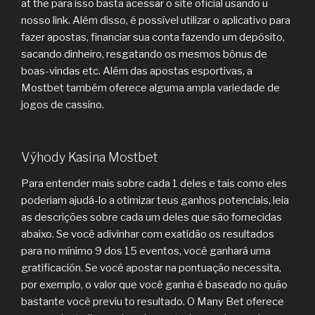
at the para isso basta acessar o site oficial usando u
nosso link. Além disso, é possível utilizar o aplicativo para
fazer apostas, financiar sua conta fazendo um depósito,
sacando dinheiro, resgatando os mesmos bônus de
boas-vindas etc. Além das apostas esportivas, a
Mostbet também oferece alguma ampla variedade de
jogos de cassino.
Výhody Kasina Mostbet
Para entender mais sobre cada 1 deles e tais como eles
poderiam ajudá-lo a otimizar teus ganhos potenciais, leia
as descrições sobre cada um deles que são fornecidas
abaixo. Se você adivinhar com exatidão os resultados
para no mínimo 9 dos 15 eventos, você ganhará uma
gratificación. Se você apostar na pontuação necessita,
por exemplo, o valor que você ganha é baseado no quão
bastante você previu to resultado. O Many Bet oferece