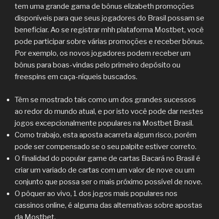
tem uma grande gama de bônus elizabeth promoções
disponíveis para que seus jogadores do Brasil possam se
beneficiar. Ao se registrar mhh plataforma Mostbet, você
pode participar sobre várias promoções e receber bônus.
Por exemplo, os novos jogadores podem receber um
bônus para boas-vindas pelo primeiro depósito ou
freespins em caça-níqueis buscados.
Têm se mostrado tais como um dos grandes sucessos
ao redor do mundo atual, e por isto você pode dar nestes
jogos excepcionalmente populares na Mostbet Brasil.
Como trabajo, esta aposta acarreta algum risco, porém
pode ser compensado se o seu palpite estiver correto.
O finalidad do popular game de cartas Bacará no Brasil é
criar um variado de cartas com um valor de nove ou um
conjunto que possa ser o mais próximo possível de nove.
O pôquer ao vivo, 1 dos jogos mais populares nos
cassinos online, é alguma das alternativas sobre apostas
da Mostbet.