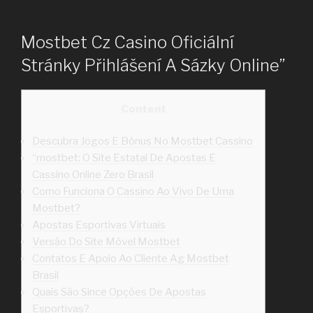
Mostbet Cz Casino Oficiální
Stránky Přihlášení A Sázky Online”
Content
Descubra Jogos E Bônus No Mostbet Cassino
“mostbet: O Site Estatal De Apostas E
Cassino Online Zero Brasil
Como Funciona O Cassino Ao Vivo De Uma
Mostbet?
Apostas Esportivas Virtuais
Versão Do Site Móvel Mostbet
Contatos E Apoio Ao Cliente Ag Mostbet
Brasil
Quais São Since Opções De Apostas
Esportivas?