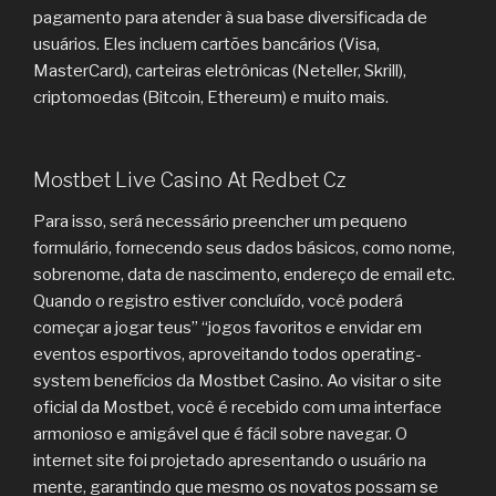
pagamento para atender à sua base diversificada de
usuários. Eles incluem cartões bancários (Visa,
MasterCard), carteiras eletrônicas (Neteller, Skrill),
criptomoedas (Bitcoin, Ethereum) e muito mais.
Mostbet Live Casino At Redbet Cz
Para isso, será necessário preencher um pequeno
formulário, fornecendo seus dados básicos, como nome,
sobrenome, data de nascimento, endereço de email etc.
Quando o registro estiver concluído, você poderá
começar a jogar teus” “jogos favoritos e envidar em
eventos esportivos, aproveitando todos operating-
system benefícios da Mostbet Casino. Ao visitar o site
oficial da Mostbet, você é recebido com uma interface
armonioso e amigável que é fácil sobre navegar. O
internet site foi projetado apresentando o usuário na
mente, garantindo que mesmo os novatos possam se