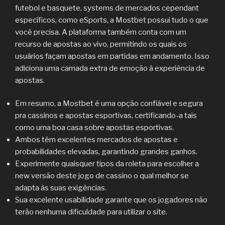
futebol e basquete, systems de mercados cependant
específicos, como eSports, a Mostbet possui tudo o que
você precisa. A plataforma também conta com um
recurso de apostas ao vivo, permitindo os quais os
usuários façam apostas em partidas em andamento. Isso
adiciona uma camada extra de emoção à experiência de
apostas.
Em resumo, a Mostbet é uma opção confiável e segura
pra cassinos e apostas esportivas, certificando-a tais
como uma boa casa sobre apostas esportivas.
Ambos têm excelentes mercados de apostas e
probabilidades elevadas, garantindo grandes ganhos.
Experimente quaisquer tipos da roleta para escolher a
new versão deste jogo de cassino o qual melhor se
adapta às suas exigências.
Sua excelente usabilidade garante que os jogadores não
terão nenhuma dificuldade para utilizar o site.