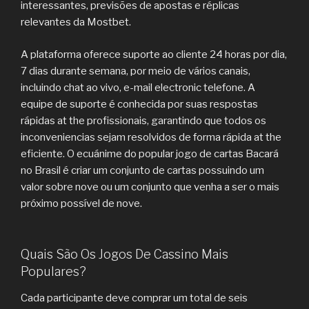
interessantes, previsões de apostas e réplicas
relevantes da Mostbet.
A plataforma oferece suporte ao cliente 24 horas por dia,
7 dias durante semana, por meio de vários canais,
incluindo chat ao vivo, e-mail electronic telefone. A
equipe de suporte é conhecida por suas respostas
rápidas at the profissionais, garantindo que todos os
inconveniencias sejam resolvidos de forma rápida at the
eficiente. O ecuánime do popular jogo de cartas Bacará
no Brasil é criar um conjunto de cartas possuindo um
valor sobre nove ou um conjunto que venha a ser o mais
próximo possível de nove.
Quais São Os Jogos De Cassino Mais
Populares?
Cada participante deve comprar um total de seis