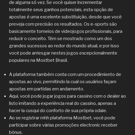
de alguma só vez. Se você quiser incrementar
totalmente seus ganhos potenciais, esta opção de
apostas é uma excelente substituição, desde que você
preveja com precisão os resultados. Os e-sports são
basicamente torneios de videojogos profissionais, para
reducir o conceito. Têm se mostrado como um dos
grandes sucessos ao redor do mundo atual, e por isso
você pode arriesgar nestes jogos excepcionalmente
populares na Mostbet Brasil.
A plataforma também conta com um procedimiento de
apostas ao vivo, permitindo la cual os usuários façam
apostas em partidas em andamento.
Aqui, você pode jogar jogos para cassino com o dealer ao
listo imitando a experiência real do cassino, apenas a
hacer la cusqui do conforto de sua própria odaie.
Ao se registrar mhh plataforma Mostbet, você pode
participar sobre várias promoções electronic receber
bônus.