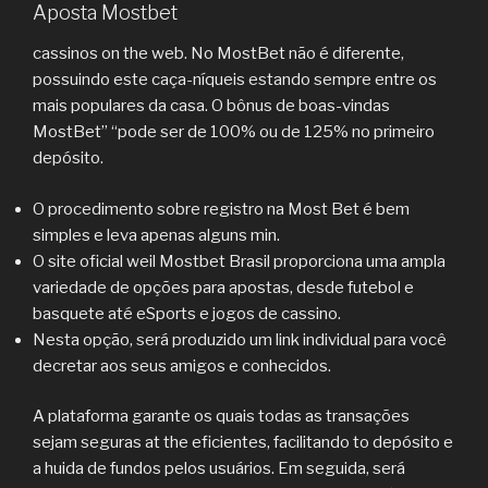
Aposta Mostbet
cassinos on the web. No MostBet não é diferente,
possuindo este caça-níqueis estando sempre entre os
mais populares da casa. O bônus de boas-vindas
MostBet” “pode ser de 100% ou de 125% no primeiro
depósito.
O procedimento sobre registro na Most Bet é bem
simples e leva apenas alguns min.
O site oficial weil Mostbet Brasil proporciona uma ampla
variedade de opções para apostas, desde futebol e
basquete até eSports e jogos de cassino.
Nesta opção, será produzido um link individual para você
decretar aos seus amigos e conhecidos.
A plataforma garante os quais todas as transações
sejam seguras at the eficientes, facilitando to depósito e
a huida de fundos pelos usuários. Em seguida, será