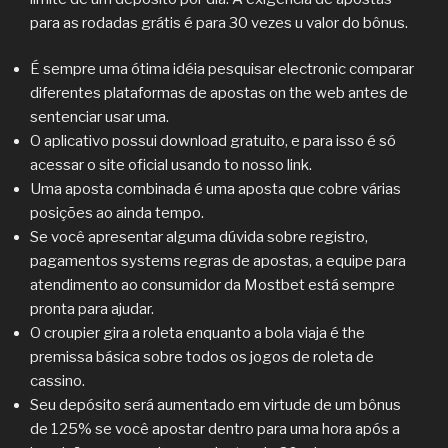
para as rodadas grátis é para 30 vezes u valor do bônus.
É sempre uma ótima idéia pesquisar electronic comparar
diferentes plataformas de apostas on the web antes de
sentenciar usar uma.
O aplicativo possui download gratuito, e para isso é só
acessar o site oficial usando to nosso link.
Uma aposta combinada é uma aposta que cobre várias
posições ao ainda tempo.
Se você apresentar alguma dúvida sobre registro,
pagamentos systems regras de apostas, a equipe para
atendimento ao consumidor da Mostbet está sempre
pronta para ajudar.
O croupier gira a roleta enquanto a bola viaja é the
premissa básica sobre todos os jogos de roleta de
cassino.
Seu depósito será aumentado em virtude de um bônus
de 125% se você apostar dentro para uma hora após a