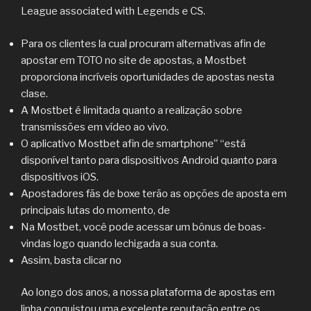
League associated with Legends e CS.
Para os clientes la cual procuram alternativas afin de
apostar em TOTO no site de apostas, a Mostbet
proporciona incríveis oportunidades de apostas nesta
clase.
A Mostbet é limitada quanto a realização sobre
transmissões em vídeo ao vivo.
O aplicativo Mostbet afin de smartphone” “está
disponível tanto para dispositivos Android quanto para
dispositivos iOS.
Apostadores fãs de boxe terão as opções de aposta em
principais lutas do momento, de
Na Mostbet, você pode acessar um bônus de boas-
vindas logo quando lechigada a sua conta.
Assim, basta clicar no
Ao longo dos anos, a nossa plataforma de apostas em
linha conquistou uma excelente reputação entre os