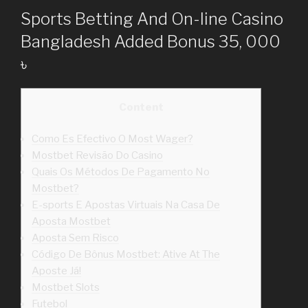
Sports Betting And On-line Casino
Bangladesh Added Bonus 35, 000
৳
Content
Como Es Efectivo O Most Wager?
Mostbet Revisão Do Casino
Quais Os Métodos De Pagamento No
Mostbet?
E-sports E Apostas Virtuais Na Casa De
Aposta Mostbet
Aposta Sem Risco
Código De Bônus Mostbet: Ative At The
Aposte Já!
Mostbet Slots
Futebol