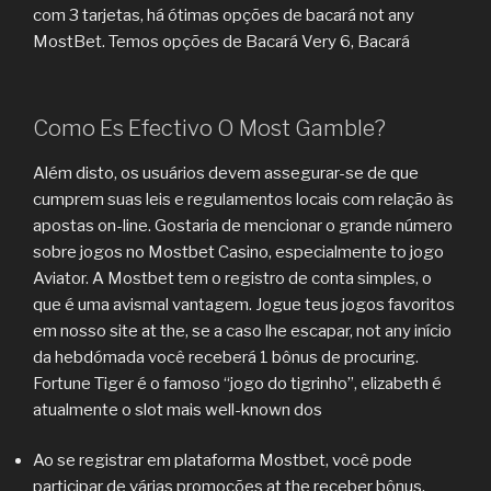
com 3 tarjetas, há ótimas opções de bacará not any
MostBet. Temos opções de Bacará Very 6, Bacará
Como Es Efectivo O Most Gamble?
Além disto, os usuários devem assegurar-se de que
cumprem suas leis e regulamentos locais com relação às
apostas on-line. Gostaria de mencionar o grande número
sobre jogos no Mostbet Casino, especialmente to jogo
Aviator. A Mostbet tem o registro de conta simples, o
que é uma avismal vantagem. Jogue teus jogos favoritos
em nosso site at the, se a caso lhe escapar, not any início
da hebdómada você receberá 1 bônus de procuring.
Fortune Tiger é o famoso “jogo do tigrinho”, elizabeth é
atualmente o slot mais well-known dos
Ao se registrar em plataforma Mostbet, você pode
participar de várias promoções at the receber bônus.