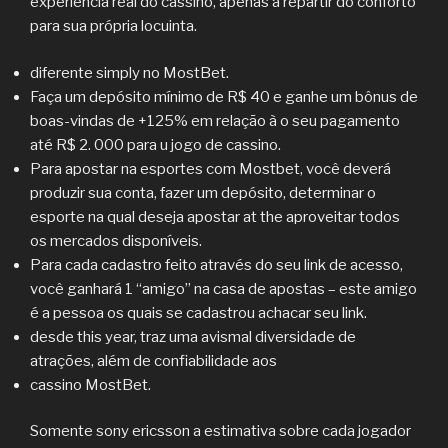
experiência real do cassino, apenas a repartir do conforto
para sua própria locuinta.
diferente simply no MostBet.
Faça um depósito mínimo de R$ 40 e ganhe um bônus de
boas-vindas de +125% em relação à o seu pagamento
até R$ 2. 000 para u jogo de cassino.
Para apostar na esportes com Mostbet, você deverá
produzir sua conta, fazer um depósito, determinar o
esporte na qual deseja apostar at the aproveitar todos
os mercados disponíveis.
Para cada cadastro feito através do seu link de acesso,
você ganhará 1 “amigo” na casa de apostas – este amigo
é a pessoa os quais se cadastrou achacar seu link.
desde this year, traz uma avismal diversidade de
atrações, além de confiabilidade aos
cassino MostBet.
Somente sony ericsson a estimativa sobre cada jogador