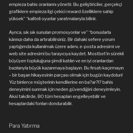
empieza bahis oranlarını yönetir. Bu geliştiriciler, gerçekçi
grafiklere empieza ilgi çekici reward özelliklere sahip
yüksek” “kaliteli oyunlar yaratmalarıyla bilinir.
Ayrıca, sık sık sunulan promosyonlar ve” “bonuslarla
kârınızı daha da artırabilirsiniz. Bir dahaki sefere yorum
yaptığımda kullanılmak üzere adımı, e-posta adresimi ve
web site adresimi bu tarayıcıya kaydet. Mostbet’in sürekli
büyüyen topluluğuna şimdi katılın ve en iyi oranlardan
bazılarıyla büyük kazanmaya başlayın. Bu fırsatı kaçırmayın
– bir başarı hikayesinin parçası olmak için bugün kaydolun!
Yüz binlerce müşterinin kendilerine en ba?ar?l? bahis
deneyimini sunmak için neden güvendiğini deneyimleyin.
Aksi takdirde, BO tüm hesapları engelleyebilir ve
hesaplardaki fonları dondurabilir.
Para Yatırma