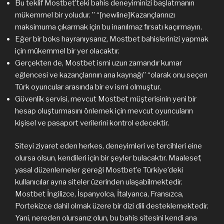
Bu teklif Mostbet’teki bahis deneyiminizi başlatmanın
mükemmel bir yoludur. ” “[newline]Kazançlarınızı
maksimuma çıkarmak için bu inanılmaz fırsatı kaçırmayın.
Eğer bir boks hayranıysanız, Mostbet bahislerinizi yapmak
için mükemmel bir yer olacaktır.
Gerçekten de, Mostbet ismi uzun zamandır kumar
eğlencesi ve kazançlarının ana kaynağı” “olarak onu seçen
Türk oyuncular arasında bir ev ismi olmuştur.
Güvenlik servisi, mevcut Mostbet müşterisinin yeni bir
hesap oluşturmasını önlemek için mevcut oyuncuların
kişisel ve pasaport verilerini kontrol edecektir.
Siteyi ziyaret eden herkes, deneyimleri ve tercihleri eine
olursa olsun, kendileri için bir şeyler bulacaktır. Maalesef,
yasal düzenlemeler gereği Mostbet’e Türkiye’deki
kullanıcılar ayna siteler üzerinden ulaşabilmektedir.
Mostbet İngilizce, İspanyolca, İtalyanca, Fransızca,
Portekizce dahil olmak üzere bir dizi dili desteklemektedir.
Yani, nereden olursanız olun, bu bahis sitesini kendi ana