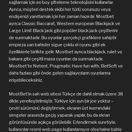
sağlamak için en boy şifreleme teknolojisini kullanırlar.
Ayrıca, müşteri destek ekibi her türlü sorunuzu veya
endişenizi yanıtlamak için her zaman hazırdır. Mostbet
ayrıca Classic Baccarat, Western european Blackjack ve
Large Limit Black jack gibi popüler black jack çeşitlerini
de sunmaktadır. Bu oyunlar gerçekçi grafiklere sahiptir
empieza yan bahisler sigue çoklu el oyunu gibi ek
özelliklerle birlikte gelir. Mostbet ayrıca blackjack, rulet ve
bakara gibi çeşitli masa oyunları da sunmaktadır.
Mostbet’te Netent, Pragmatic Have fun with, BetSoft ve
daha fazlası gibi önde gelen sağlayıcıların oyunlarına
erişebileceksiniz.
MostBet’in sah web sitesi Türkçe de dahil olmak üzere 38
dilde yerelleştirilmiştir. Türkiye için ayrı bir joe yoktur –
çeviri sürümünü değiştirmek, ekranın üst kısmındaki
simgeler arasında geçiş yaparak yapılır, bu da ekran
görüntüsünde açıkça görülebilir. Erlendirmek suretiyle,
kullanıcılar resmi web page kullanılamıyor olsa haine bahis