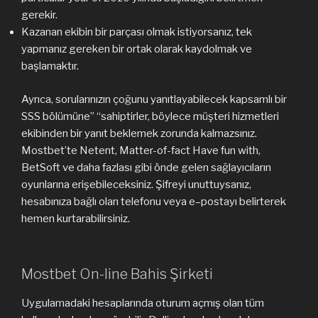
gerekir.
Kazanan ekibin bir parçası olmak istiyorsanız, tek
yapmanız gereken bir ortak olarak kaydolmak ve
başlamaktır.
Ayrıca, sorularınızın çoğunu yanıtlayabilecek kapsamlı bir
SSS bölümüne” “sahiptirler, böylece müşteri hizmetleri
ekibinden bir yanıt beklemek zorunda kalmazsınız.
Mostbet’te Netent, Matter-of-fact Have fun with,
BetSoft ve daha fazlası gibi önde gelen sağlayıcıların
oyunlarına erişebileceksiniz. Şifreyi unuttuysanız,
hesabınıza bağlı olan telefonu veya e–postayı belirterek
hemen kurtarabilirsiniz.
Mostbet On-line Bahis Şirketi
Uygulamadaki hesaplarında oturum açmış olan tüm