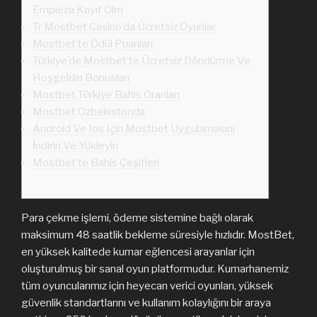
Empieza Kayıt Olm
Tr Mostbet Casino’da Ücretsiz Oyunlar
Mostbet’te Ödül Puanları
Türkiye’de Mostbet’te Ücretsiz Döndürme Ve
Hoşgeldin Bonusları
Mostbet Türkiye Bahis Oranları
Mostbet Ozbekistonda
Android Ve Ios Için Mostbet Uygulamasını
İndirin Ve Yükleyin
Mostbet’te Bahis Çeşitleri
Para çekme işlemi, ödeme sistemine bağlı olarak
maksimum 48 saatlik bekleme süresiyle hızlıdır. MostBet,
en yüksek kalitede kumar eğlencesi arayanlar için
oluşturulmuş bir sanal oyun platformudur. Kumarhanemiz
tüm oyuncularımız için heyecan verici oyunları, yüksek
güvenlik standartlarını ve kullanım kolaylığını bir araya