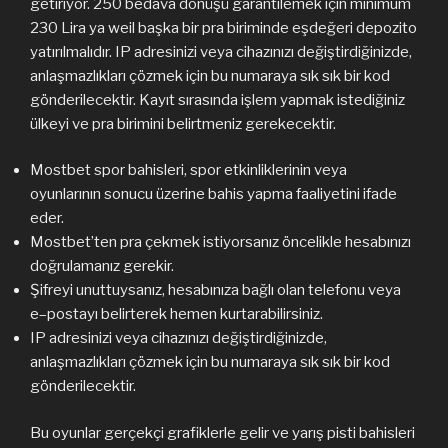
getiriyor. 250 bedava dönüşü garantilemek için minimum
230 Lira ya weil başka bir pra biriminde eşdeğeri depozito
yatırılmalıdır. IP adresinizi veya cihazınızı değiştirdiğinizde,
anlaşmazlıkları çözmek için bu numaraya sık sık bir kod
gönderilecektir. Kayıt sırasında işlem yapmak istediğiniz
ülkeyi ve pra birimini belirtmeniz gerekecektir.
Mostbet spor bahisleri, spor etkinliklerinin veya
oyunlarının sonucu üzerine bahis yapma faaliyetini ifade
eder.
Mostbet’ten pra çekmek istiyorsanız öncelikle hesabınızı
doğrulamanız gerekir.
Şifreyi unuttuysanız, hesabınıza bağlı olan telefonu veya
e–postayı belirterek hemen kurtarabilirsiniz.
IP adresinizi veya cihazınızı değiştirdiğinizde,
anlaşmazlıkları çözmek için bu numaraya sık sık bir kod
gönderilecektir.
Bu oyunlar gerçekçi grafiklerle gelir ve yarış pisti bahisleri