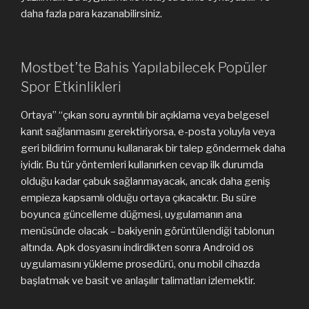
daha fazla para kazanabilirsiniz.
Mostbet’te Bahis Yapılabilecek Popüler
Spor Etkinlikleri
Ortaya” “çıkan soru ayrıntılı bir açıklama veya belgesel
kanıt sağlanmasını gerektiriyorsa, e-posta yoluyla veya
geri bildirim formunu kullanarak bir talep göndermek daha
iyidir. Bu tür yöntemleri kullanırken cevap ilk durumda
olduğu kadar çabuk sağlanmayacak, ancak daha geniş
empieza kapsamlı olduğu ortaya çıkacaktır. Bu süre
boyunca güncelleme düğmesi, uygulamanın ana
menüsünde olacak – bakiyenin görüntülendiği tablonun
altında. Apk dosyasını indirdikten sonra Android os
uygulamasını yükleme prosedürü, onu mobil cihazda
başlatmak ve basit ve anlaşılır talimatları izlemektir.