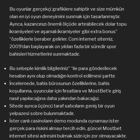
Bu oyunlar gerçekçi grafiklere sahiptir ve size mümkün
olan en iyi oyun deneyimini sunmak için tasarlanmıştır.
Ayrıca, kazancınızı önemli ölçüde artırabilecek dolar topu
ikramiyeleri ve aşamalı ikramiyeler gibi extra bonus”
“özelliklerle beraber gelirler. Com internet sitemiz,
2009’dan başlayarak on yıldan fazla bir süredir spor
bahisleri hizmetlerini sunmaktadır.
Bu sebeple kimlik bilgileriniz” “ile para gönderilecek
hesabın aynı olup olmadığın kontrol edilmesi şarttır.
İncelemede, bahis bürosunun özelliklerine, bahis
koşullarına, oyuncular için fırsatlara ve MostBet’e giriş
nasıl yapılacağına daha yakından bakacağız.
Sitede ayrıca üçüncü taraf satıcıların geniş bir oyun
yelpazesi sobre bulunmaktadır.
İster canlı casinoların demo modunda oynamayı ister
gerçek para riskini almayı tercih edin, güncel Mostbet
internet sitesi adresini bulmak sizin için zor olmayacaktır.