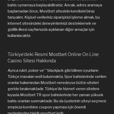
bahis oynamaya başlayabilirsiniz. Ancak, adres aramaya
başlamadan önce, Mostbet sitesinin kendisini biraz
tanıyalım. Kişisel verileriniz siparişinizi işleme almak, bu
internet sitesindeki deneyimlerinizi desteklemek ve
gizlilik ilkesi sayfamızda açıklanan diğer amaçlar için
kullanılacaktır.
Türkiye’deki Resmi Mostbet Online On Line
Casino Sitesi Hakkında
Ayrıca rulet, poker ve” “blackjack gibi bilinen oyunların
Türkçe masaları weil bulunmakta. Spor bahislerinde verilen
oranlar bakımından Mostbet neredeyse bütün siteleri
geride bırakmaktadır. Türkiye’de hizmet veren sitelere
kıyasla Mostbet TR spor bahislerinde her zaman yüksek
bahis oranları sunmaktadır. Bu da üyelerinin siteyi seçmesi
empieza kombine coupon yapması için önemli
nedenlerden biridir mostbet indir.