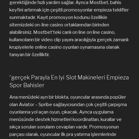
gerektiğinde hızlı yardım sağlar. Ayrıca Mostbet, bahis
keyfini artırmak için çeşitli promosyonlar empieza teklifler
sunmaktadır. Kayıt promosyon kodunu özellikle
sitemizdeki on-line casino ortaklarından birinden
alabilirsiniz. Mostbet’teki canlı on line on line casino,
kullanıcıların bir video clip yayını aracılığıyla gerçek zamanlı
krupiyelerle online casino oyunları oynamasına olanak
tanıyan bir özelliktir.
“gerçek Parayla En Iyi Slot Makineleri Empieza
Spor Bahisler
Ana menüdeki ayrı bir blokta, oyuncular arasında popüler
olan Aviator – Spribe sağlayıcısından çok çeşitli çarpışma
oyunlarına yol açan oyun, çıkacak. Ayrıca uygulama
menüsünde destek hizmetleri koordinatları, kurallar ve
sıkça sorulan soruların cevapları vardır. Promosyonun
parçası olarak, oyuncular ilk pra yatırma işlemlerinde