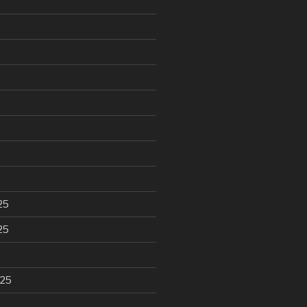
25
25
025