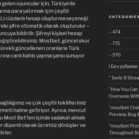
n gelen oyuncular için, Türkiye’de
ına para yatırmak için çeşitli
CATEGORIE
(TL) cüzdanlı hesap oluşturma seçeneği
nde şifre otomatik olarak oluşturulur –
– 474
uya bildirilir. Şifreyi kişisel hesap
eğiştirebilirsiniz. Mostbet, güncel skor
– 775
rekli güncellenen oranlarla Türk
– 970
larına canlı bahis yapma şansı sunuyor
! Без рубрики
"️ Serie B Str
"How You Can 
Overseas With
lılığımız ve çok çeşitli tekliflerimiz
"mostbet Chel
izmeti haline getiriyor. Ayrıca, mevcut
Preview, Bog 
ması Most Bet’ten içinde sadakat almak
r düzenli olarak ücretsiz dönüşler ve
"mostbet Pro
irler.
Throughout Bo