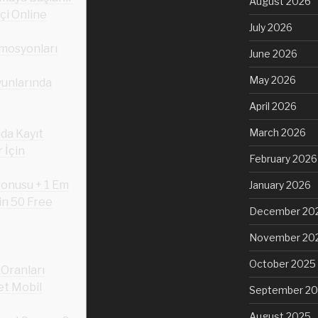
August 2026
çi Online
July 2026
mosyonları
June 2026
May 2026
unlarında
April 2026
March 2026
da Kayıt
İçin
February 2026
Bonusu + 1 Em
January 2026
in 50 Free
December 20
November 20
October 2025
 Oranları
et Mobil
September 2
August 2025