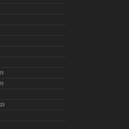
23
23
23