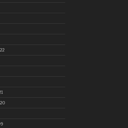
22
21
020
99