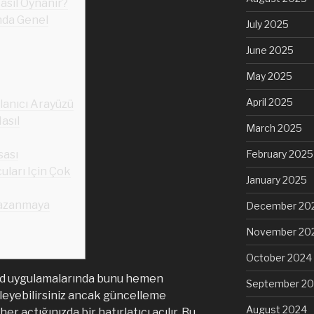
asıl Oynanır?
nda Genel
July 2025
June 2025
May 2025
April 2025
anıcı Arayüzü
asıl
March 2025
sası
February 2025
ları Için Çok
January 2025
Kazanmaya
December 20
November 20
October 2024
id uygulamalarında bunu hemen
September 2
eleyebilirsiniz ancak güncelleme
August 2024
açtığınızda bir hatırlatıcı açılır. Bu