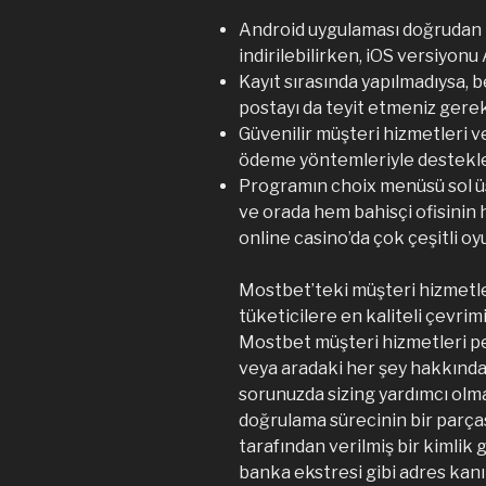
Android uygulaması doğrudan
indirilebilirken, iOS versiyon
Kayıt sırasında yapılmadıysa, b
postayı da teyit etmeniz gerek
Güvenilir müşteri hizmetleri v
ödeme yöntemleriyle destekle
Programın choix menüsü sol üs
ve orada hem bahisçi ofisinin h
online casino’da çok çeşitli oyu
Mostbet’teki müşteri hizmetleri
tüketicilere en kaliteli çevri
Mostbet müşteri hizmetleri pers
veya aradaki her şey hakkında 
sorunuzda sizing yardımcı olm
doğrulama sürecinin bir parça
tarafından verilmiş bir kimlik g
banka ekstresi gibi adres kanıt