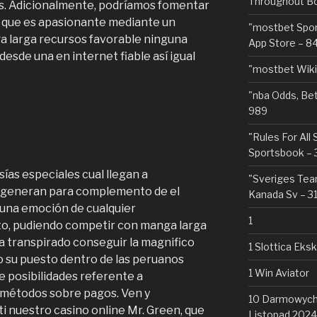
Throughout Bo
os. Adicionalmente, podrí­amos fomentar
 que es apasionante mediante un
"‎mostbet Spo
a larga recursos favorable ninguna
App Store – 8
esde una en internet fiable así­ igual
"mostbet Wiki
"nba Odds, Be
989
"Rules For All
Sportsbook – 
as especiales cual llegan a
"Sveriges Team
s generan para complemento de el
Kanada Sv – 3
 una emoción de cualquier
1
sto, pudiendo competir con manga larga
ha transpirado conseguir la magnifico
1 Slottica Eks
o su puesto dentro de las peruanos
1 Win Aviator
re posibilidades referente a
 métodos sobre pagos. Ven y
10 Darmowych 
ti nuestro casino online Mr. Green, que
Listopad 2024