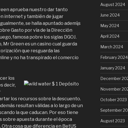
August 2024
Green aprueba nuestro dar tanto
June 2024
en internet y también de jugar
 Igualmente, se halla apuntado ademí¡s
May 2024
bre Gasto por ví­a de la Dirección
April 2024
ego, famosa pobre los siglas DGOJ.
, Mr Green es un casino cual guarda
March 2024
orización que resguarda las
line y no ha transpirado el comercio
February 2024
January 2024
cer los
December 20
s decir,
November 20
r
tar los recursos sobre la descuento.
October 2023
demás resultan válidas a lo largo de un
September 20
uscando la que caducan. Por eso tiene
es sobre apuesta durante el época
August 2023
 Otra cosa que diferencia en BetUS