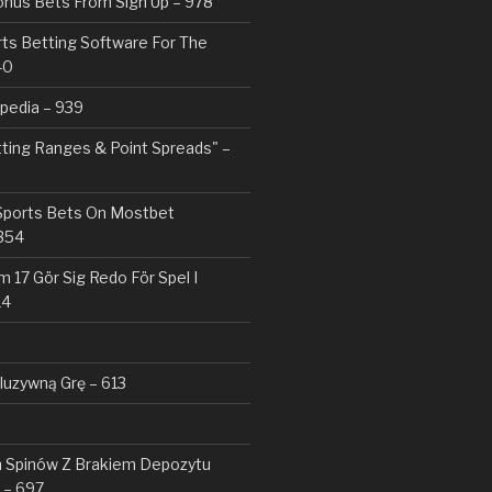
nus Bets From Sign Up – 978
rts Betting Software For The
40
pedia – 939
tting Ranges & Point Spreads" –
 Sports Bets On Mostbet
354
 17 Gör Sig Redo För Spel I
14
kluzywną Grę – 613
Spinów Z Brakiem Depozytu ️
 – 697