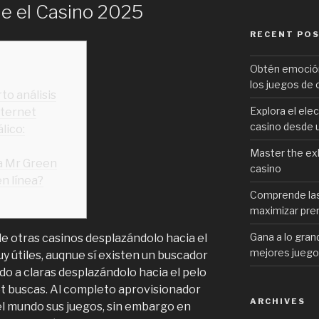
e el Casino 2025
RECENT PO
Obtén emoción 
los juegos de 
to análisis
Explora el ele
nternet
casino desde 
lico:
Master the exh
 a Mr Green
casino
en línea?
Comprende las
maximizar pre
Gana a lo gran
de otras casinos desplazándolo hacia el
mejores juego
 útiles, auqnue sí existen un buscador
ido a claras desplazándolo hacia el pelo
 buscas. Al completo aprovisionador
ARCHIVES
 el mundo sus juegos, sin embargo en