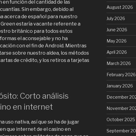
n en función del cantidad de las
August 2026
 cuantías.
Sin embargo, debido al
ma acerca de español para nuestro
July 2026
 Green estaría vacante referente a
June 2026
stro británico para todos estos
s formas el aconsejable y no ha
May 2026
cación con el fin de Android. Mientras
April 2026
arse sobre nuestro aldea, los métodos
rtas de crédito, y los retiros a tarjetas
March 2026
February 2026
January 2026
sito: Corto análisis
December 20
no en internet
November 20
October 2025
 uso nativa, así que se ha de jugar
n que internet de el casino en
September 2