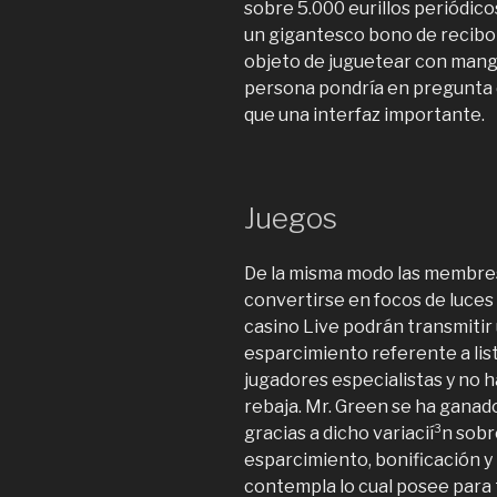
sobre 5.000 eurillos periódic
un gigantesco bono de recibo
objeto de juguetear con mang
persona pondrí­a en pregunta d
que una interfaz importante.
Juegos
De la misma modo las membresí
convertirse en focos de luce
casino Live podrán transmitir
esparcimiento referente a li
jugadores especialistas y no 
rebaja. Mr. Green se ha ganad
gracias a dicho variacií³n sob
esparcimiento, bonificación y
contempla lo cual posee para 