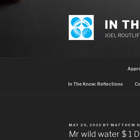
Skip
to
content
IN T
JOEL ROUTLIFF,
Appr
In The Know: Reflections
Co
POSTED
MAY 29, 2025
BY
MATTHEW 
ON
Mr wild water $ 1 