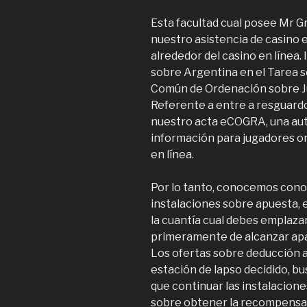
Esta facultad cual posee Mr 
nuestro asistencia de casino 
alrededor del casino en línea.
sobre Argentina en el Tarea so
Común de Ordenación sobre Ju
Referente a entre a resguardo
nuestro acta eCOGRA, una aut
información para jugadores on
en línea.
Por lo tanto, conocemos cono
instalaciones sobre apuesta, e
la cuantía cual debes emplaza
primeramente de alcanzar apar
Los ofertas sobre deducción a
estación de lapso decidido, b
que continuar las instalacion
sobre obtener la recompensa.