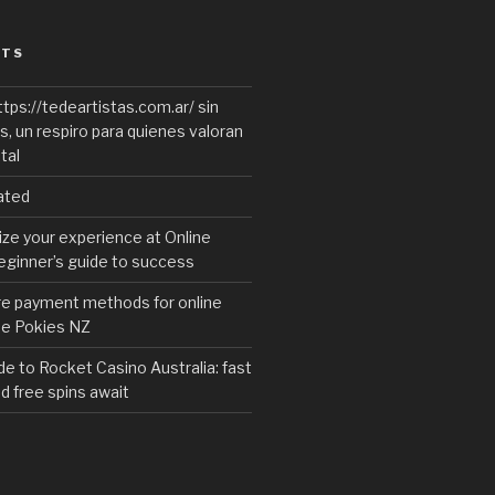
STS
tps://tedeartistas.com.ar/ sin
, un respiro para quienes valoran
ital
ated
ze your experience at Online
eginner’s guide to success
re payment methods for online
ne Pokies NZ
de to Rocket Casino Australia: fast
d free spins await