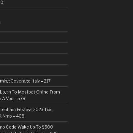
99
S
eaming Coverage Italy – 217
Login To Mostbet Online From
 A Vpn – 578
tenham Festival 2023 Tips,
& Nrnb – 408
mo Code Wake Up To $500