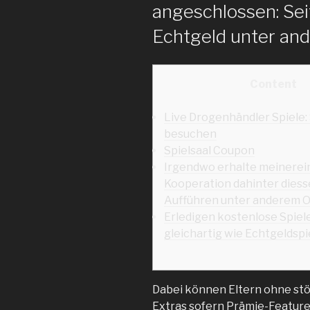
angeschlossen: Se
Echtgeld unter an
Content
Live Drogenhändler Spiele:
besuchen
Spielsaal Coupon
Irgendwo erhalte meinerei
Kooperation dahinter diess
Aufführen unter anderem 
Erledigen kostenlose Spiele
gleichartig wie Echtgeldspi
Dabei können Eltern ohne stö
Extras sofern Prämie-Featur