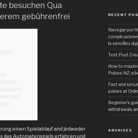
ite besuchen Qua
derem gebührenfrei
RECENT PO
Navegar por ht
complicaciones
la sencillez dig
 Seite
Test Post Cre
How to maximi
Pokies NZ: a b
ner
eitigen
Fast and secu
Obsiegen?
pokies at Onli
 wirklich
Beginner’s gui
ele?
withdrawals an
rung einen Spielablauf and jedweder
ARCHIVES
es des Automatenspiels erfahren und