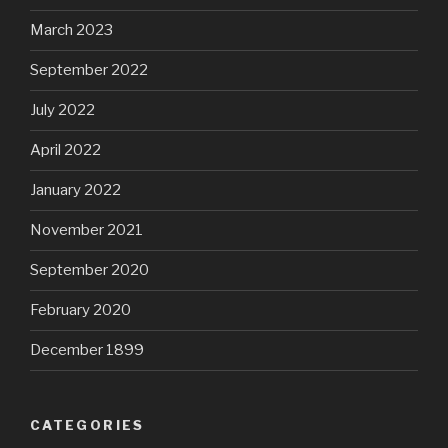
March 2023
September 2022
July 2022
April 2022
January 2022
November 2021
September 2020
February 2020
December 1899
CATEGORIES