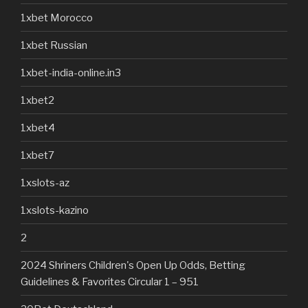
1xbet Morocco
1xbet Russian
1xbet-india-online.in3
1xbet2
1xbet4
1xbet7
1xslots-az
1xslots-kazino
2
2024 Shriners Children's Open Up Odds, Betting
Guidelines & Favorites Circular 1 – 951