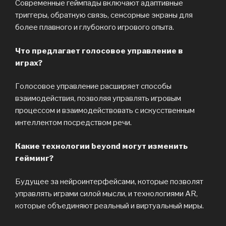
Современные геймпады включают адаптивные
триггеры, обратную связь, сенсорные экраны для
более плавного и глубокого игрового опыта.
Что предлагает голосовое управление в
играх?
Голосовое управление расширяет способы
взаимодействия, позволяя управлять игровым
процессом и взаимодействовать с искусственным
интеллектом посредством речи.
Какие технологии beyond могут изменить
гейминг?
Будущее за нейроинтерфейсами, которые позволят
управлять играми силой мысли, и технологиями AR,
которые объединяют реальный и виртуальный миры.