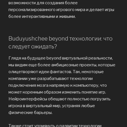
возможности для создания более
персонализированного игрового мира и делает игры
более интерактивными и живыми.
Buduyushchee beyond технологии: что
следует ожидать?
Глядя на будущее beyond виртуальной реальности,
мы видим еще более амбициозные проекты, которые
олицетворяют идеи фантастов. Так, некоторые
компании уже разрабатывают технологии
подключения мозга напрямую к компьютеру, что
может коренным образом изменить понятие игр.
Нейроинтерфейсы обещают полностью погрузить
игрока в виртуальный мир, устраняя любые
физические барьеры.
Также стоит упомянуть о развитии технологии