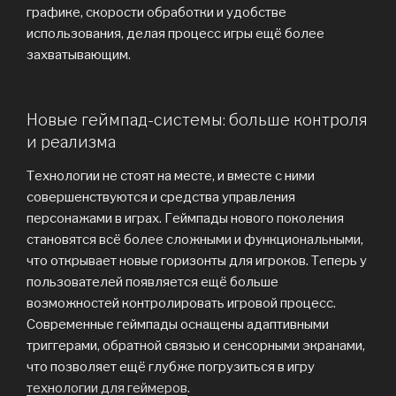
графике, скорости обработки и удобстве
использования, делая процесс игры ещё более
захватывающим.
Новые геймпад-системы: больше контроля
и реализма
Технологии не стоят на месте, и вместе с ними
совершенствуются и средства управления
персонажами в играх. Геймпады нового поколения
становятся всё более сложными и функциональными,
что открывает новые горизонты для игроков. Теперь у
пользователей появляется ещё больше
возможностей контролировать игровой процесс.
Современные геймпады оснащены адаптивными
триггерами, обратной связью и сенсорными экранами,
что позволяет ещё глубже погрузиться в игру
технологии для геймеров
.