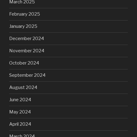
March 2025
February 2025
January 2025
December 2024
November 2024
October 2024
September 2024
August 2024
June 2024
May 2024
April 2024
March 2024