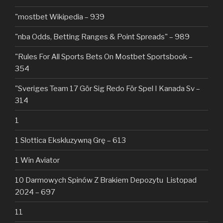
"mostbet Wikipedia – 939
"nba Odds, Betting Ranges & Point Spreads" – 989
"Rules For All Sports Bets On Mostbet Sportsbook –
354
"Sveriges Team 17 Gör Sig Redo För Spel I Kanada Sv –
314
1
1 Slottica Ekskluzywną Grę – 613
1 Win Aviator
10 Darmowych Spinów Z Brakiem Depozytu ️ Listopad
2024 – 697
11