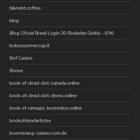
blkmrkt.coffee
blog
Blog Oficial Brasil Login 30 Rodadas Grátis – 696
bobosummercup.it
Bof Casino
Bonus
book-of-dead-slot-canada.online
book-of-dead-slot-demo.online
book-of-ramagic-kostenlos.online
bookofdeadarticles
boomerang-casino.com.de