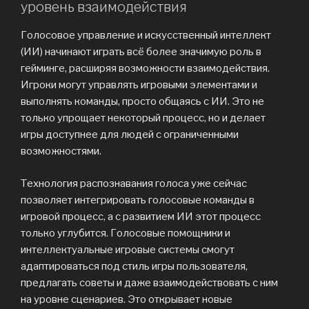
уровень взаимодействия
Голосовое управление и искусственный интеллект
(ИИ) начинают играть всё более значимую роль в
гейминге, расширяя возможности взаимодействия.
Игроки могут управлять игровыми элементами и
выполнять команды, просто общаясь с ИИ. Это не
только упрощает некоторый процесс, но и делает
игры доступнее для людей с ограниченными
возможностями.
Технология распознавания голоса уже сейчас
позволяет интегрировать голосовые команды в
игровой процесс, а с развитием ИИ этот процесс
только углубится. Голосовые помощники и
интеллектуальные игровые системы смогут
адаптироваться под стиль игры пользователя,
предлагать советы и даже взаимодействовать с ним
на уровне сценариев. Это открывает новые