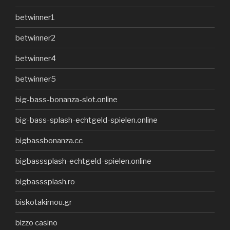
betwinner1
betwinner2
betwinner4
betwinner5
big-bass-bonanza-slot.online
big-bass-splash-echtgeld-spielen.online
bigbassbonanza.cc
bigbasssplash-echtgeld-spielen.online
bigbasssplash.ro
biskotakimou.gr
bizzo casino