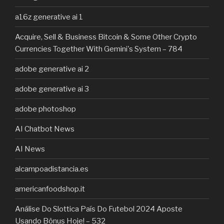
a16z generative ai 1
Acquire, Sell & Business Bitcoin & Some Other Crypto
Currencies Together With Gemini's System – 784
adobe generative ai 2
adobe generative ai 3
adobe photoshop
AI Chatbot News
AI News
alcampoadistancia.es
americanfoodshop.it
Análise Do Slottica País Do Futebol 2024 Aposte
Usando Bônus Hoje! – 532