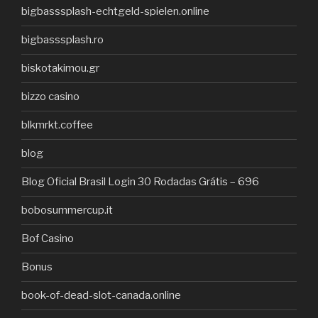
bigbasssplash-echtgeld-spielen.online
bigbasssplash.ro
biskotakimou.gr
bizzo casino
blkmrkt.coffee
blog
Blog Oficial Brasil Login 30 Rodadas Grátis – 696
bobosummercup.it
Bof Casino
Bonus
book-of-dead-slot-canada.online