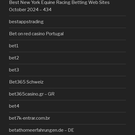
Best New York Equine Racing Betting Web Sites
October 2024 – 434
bestappstrading
Bet on red casino Portugal
bet1
bet2
bet3
Bet365 Schweiz
bet365casino.gr – GR
bet4
bet7k-entrar.com.br
betathomeerfahrungen.de – DE