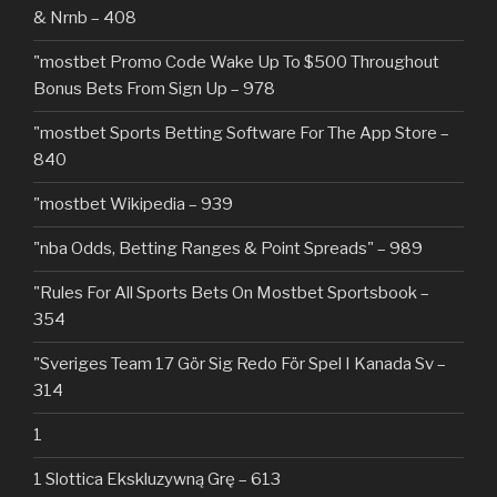
& Nrnb – 408
"mostbet Promo Code Wake Up To $500 Throughout
Bonus Bets From Sign Up – 978
"‎mostbet Sports Betting Software For The App Store –
840
"mostbet Wikipedia – 939
"nba Odds, Betting Ranges & Point Spreads" – 989
"Rules For All Sports Bets On Mostbet Sportsbook –
354
"Sveriges Team 17 Gör Sig Redo För Spel I Kanada Sv –
314
1
1 Slottica Ekskluzywną Grę – 613