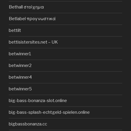
Bethall στοίχημα
Betlabel προγνωστικά
bettilt
bettisistersites.net – UK
betwinner1
betwinner2
betwinner4
betwinner5
big-bass-bonanza-slot.online
big-bass-splash-echtgeld-spielen.online
bigbassbonanza.cc