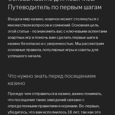
Путеводитель по первым шагам
Входя в мир казино, новичок может столкнуться с
множеством вопросов и сомнений. Основная цель
этой статьи – познакомить вас с ключевыми аспектами
азартных игр и помочь вам сделать первые шаги в
казино безопасно и с уверенностью. Мы рассмотрим
основные правила, популярные игры и советы для
успешного начала.
Что нужно знать перед посещением
казино
Прежде чем отправиться в казино, важно понимать,
что посещение таких заведений связано с
определенными правилами и нормами. Во-первых,
убедитесь, что вам исполнилось 18 лет, так как это