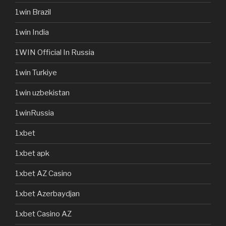
1win Brazil
1win India
1WIN Official In Russia
1win Turkiye
1win uzbekistan
1winRussia
1xbet
1xbet apk
1xbet AZ Casino
1xbet Azerbaydjan
1xbet Casino AZ