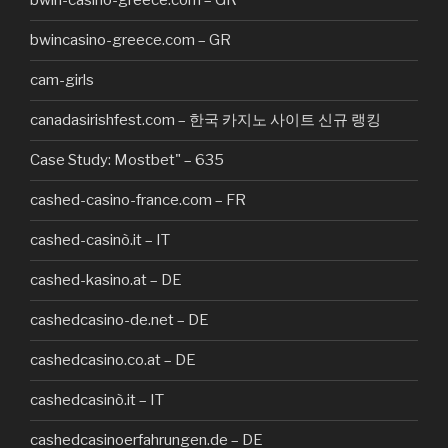
bwin-casino-greece.com – GR
bwincasino-greece.com – GR
cam-girls
canadasirishfest.com – 한국 카지노 사이트 신규 랭킹
Case Study: Mostbet" – 635
cashed-casino-france.com – FR
cashed-casinò.it – IT
cashed-kasino.at – DE
cashedcasino-de.net – DE
cashedcasino.co.at – DE
cashedcasinò.it – IT
cashedcasinoerfahrungen.de – DE