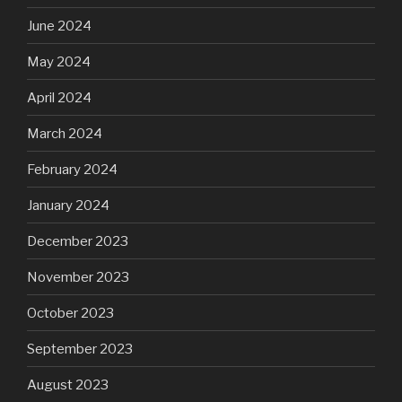
June 2024
May 2024
April 2024
March 2024
February 2024
January 2024
December 2023
November 2023
October 2023
September 2023
August 2023