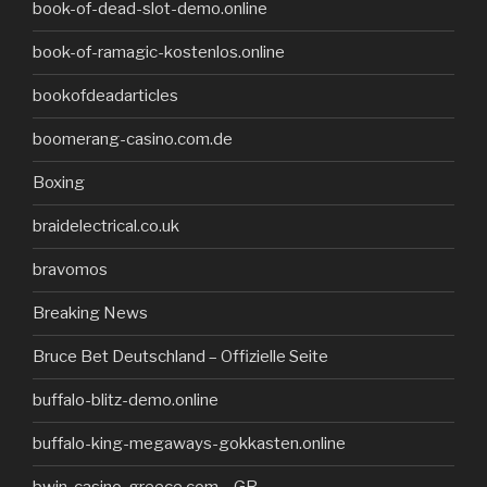
book-of-dead-slot-demo.online
book-of-ramagic-kostenlos.online
bookofdeadarticles
boomerang-casino.com.de
Boxing
braidelectrical.co.uk
bravomos
Breaking News
Bruce Bet Deutschland – Offizielle Seite
buffalo-blitz-demo.online
buffalo-king-megaways-gokkasten.online